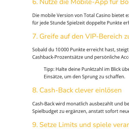
6. Nutze die Mobile‑App für B
Die mobile Version von Total Casino bietet 
für jede Stunde Spielzeit doppelte Punkte er
7. Greife auf den VIP‑Bereich z
Sobald du 10 000 Punkte erreicht hast, steig
Cashback‑Prozentsätze und persönliche Ac
Tipp: Halte deine Punktzahl im Blick 
Einsätze, um den Sprung zu schaffen.
8. Cash‑Back clever einlösen
Cash‑Back wird monatlich ausbezahlt und bet
Spielbudget zu ergänzen, anstatt sofort neu
9. Setze Limits und spiele ve