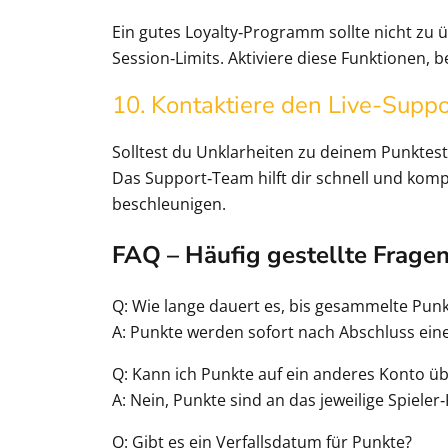
Ein gutes Loyalty‑Programm sollte nicht zu 
Session‑Limits. Aktiviere diese Funktionen
10. Kontaktiere den Live‑Suppo
Solltest du Unklarheiten zu deinem Punktes
Das Support‑Team hilft dir schnell und komp
beschleunigen.
FAQ – Häufig gestellte Frag
Q: Wie lange dauert es, bis gesammelte Pun
A: Punkte werden sofort nach Abschluss eine
Q: Kann ich Punkte auf ein anderes Konto ü
A: Nein, Punkte sind an das jeweilige Spiel
Q: Gibt es ein Verfallsdatum für Punkte?