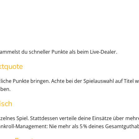
sammelst du schneller Punkte als beim Live‑Dealer.
ktquote
liche Punkte bringen. Achte bei der Spielauswahl auf Titel w
aben.
isch
zelnes Spiel. Stattdessen verteile deine Einsätze über mehr
Bankroll‑Management: Nie mehr als 5 % deines Gesamtguthabe