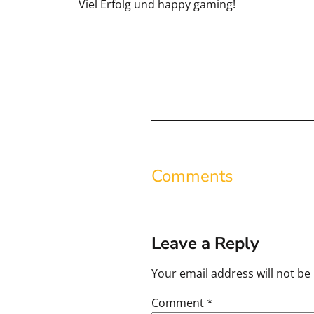
Viel Erfolg und happy gaming!
Comments
Leave a Reply
Your email address will not be
Comment
*