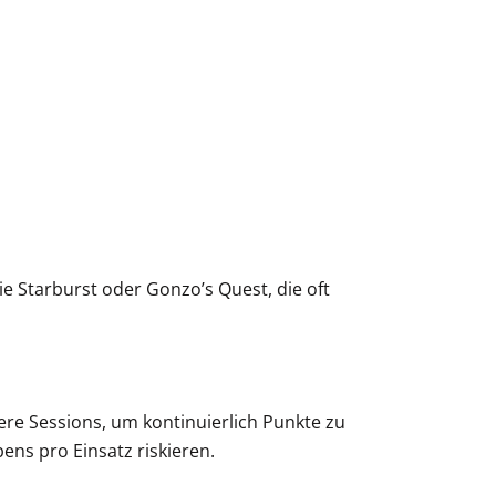
ie Starburst oder Gonzo’s Quest, die oft
ere Sessions, um kontinuierlich Punkte zu
ns pro Einsatz riskieren.