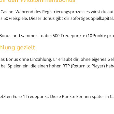
tal Casino. Während des Registrierungsprozesses wirst du 
plus 50 Freispiele. Dieser Bonus gibt dir sofortiges Spielkap
0 € Bonus und sammelst dabei 500 Treuepunkte (10 Punkte pro 
hlung gezielt
 das Bonus ohne Einzahlung. Er erlaubt dir, ohne eigenes G
 bei Spielen ein, die einen hohen RTP (Return to Player) h
etzten Euro 1 Treuepunkt. Diese Punkte können später in Cas