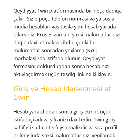
Qeydiyyat 1win platformasında bir neçə dəqiqə
çəkir. Siz e-poçt, telefon nömrəsi və ya sosial
media hesabları vasitəsilə yeni hesab yarada
bilərsiniz. Proses zamanı şəxsi məlumatlarınızı
dəqiq daxil etmək vacibdir, çünki bu
məlumatlar sonradan yoxlama (KYC)
mərhələsində istifadə olunur. Qeydiyyat
formasını doldurduqdan sonra hesabınızı
aktivləşdirmək üçün təsdiq linkinə klikləyin.
Giriş və Hesab İdarəetməsi at
1win
Hesab yaratdıqdan sonra giriş etmək üçün
istifadəçi adı və şifrənizi daxil edin. 1win giriş
səhifəsi sadə interfeysə malikdir və sizə profil
bölməsində şəxsi məlumatlarınızı yeniləmək,