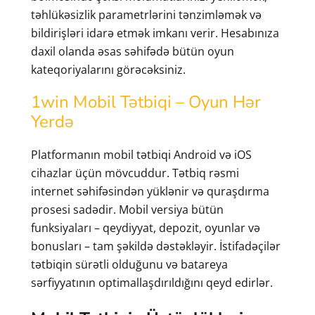
təhlükəsizlik parametrlərini tənzimləmək və
bildirişləri idarə etmək imkanı verir. Hesabınıza
daxil olanda əsas səhifədə bütün oyun
kateqoriyalarını görəcəksiniz.
1win Mobil Tətbiqi – Oyun Hər
Yerdə
Platformanın mobil tətbiqi Android və iOS
cihazlar üçün mövcuddur. Tətbiq rəsmi
internet səhifəsindən yüklənir və quraşdırma
prosesi sadədir. Mobil versiya bütün
funksiyaları – qeydiyyat, depozit, oyunlar və
bonusları – tam şəkildə dəstəkləyir. İstifadəçilər
tətbiqin sürətli olduğunu və batareya
sərfiyyatının optimallaşdırıldığını qeyd edirlər.