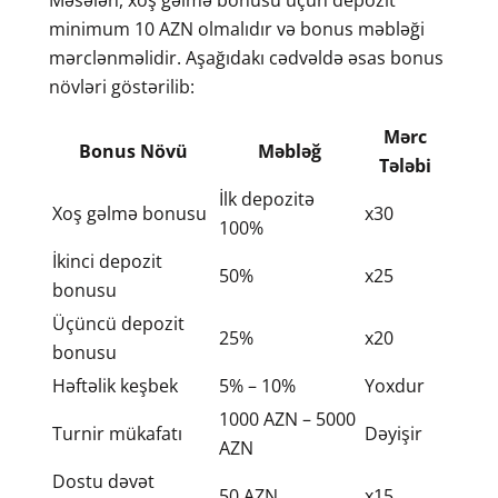
Məsələn, xoş gəlmə bonusu üçün depozit
minimum 10 AZN olmalıdır və bonus məbləği
mərclənməlidir. Aşağıdakı cədvəldə əsas bonus
növləri göstərilib:
Mərc
Bonus Növü
Məbləğ
Tələbi
İlk depozitə
Xoş gəlmə bonusu
x30
100%
İkinci depozit
50%
x25
bonusu
Üçüncü depozit
25%
x20
bonusu
Həftəlik keşbek
5% – 10%
Yoxdur
1000 AZN – 5000
Turnir mükafatı
Dəyişir
AZN
Dostu dəvət
50 AZN
x15