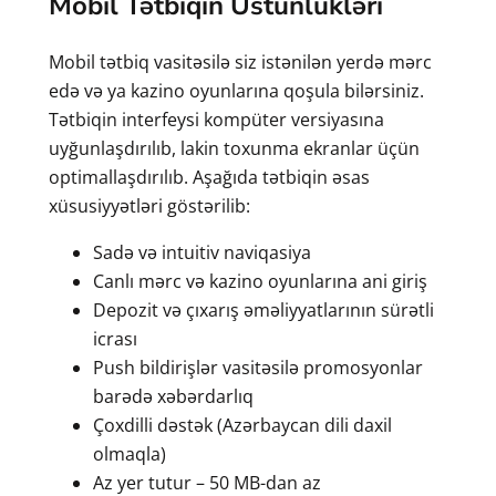
Mobil Tətbiqin Üstünlükləri
Mobil tətbiq vasitəsilə siz istənilən yerdə mərc
edə və ya kazino oyunlarına qoşula bilərsiniz.
Tətbiqin interfeysi kompüter versiyasına
uyğunlaşdırılıb, lakin toxunma ekranlar üçün
optimallaşdırılıb. Aşağıda tətbiqin əsas
xüsusiyyətləri göstərilib:
Sadə və intuitiv naviqasiya
Canlı mərc və kazino oyunlarına ani giriş
Depozit və çıxarış əməliyyatlarının sürətli
icrası
Push bildirişlər vasitəsilə promosyonlar
barədə xəbərdarlıq
Çoxdilli dəstək (Azərbaycan dili daxil
olmaqla)
Az yer tutur – 50 MB-dan az