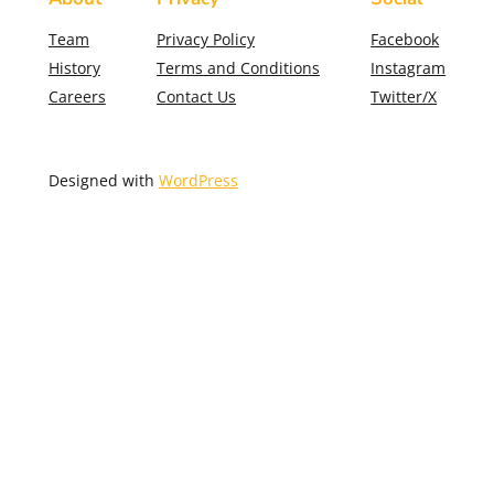
Team
Privacy Policy
Facebook
History
Terms and Conditions
Instagram
Careers
Contact Us
Twitter/X
Designed with
WordPress