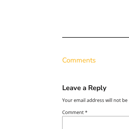
Comments
Leave a Reply
Your email address will not be
Comment
*