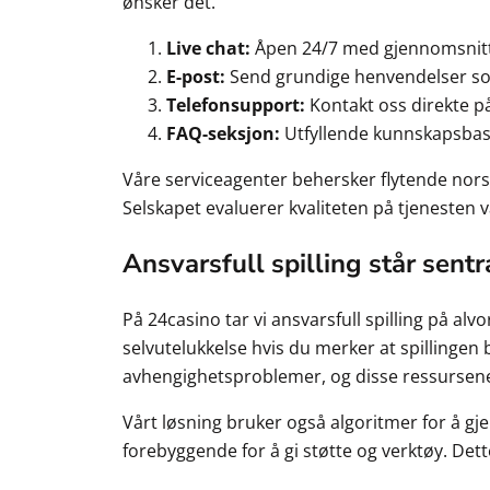
ønsker det.
Live chat:
Åpen 24/7 med gjennomsnittl
E-post:
Send grundige henvendelser so
Telefonsupport:
Kontakt oss direkte p
FAQ-seksjon:
Utfyllende kunnskapsbas
Våre serviceagenter behersker flytende norsk
Selskapet evaluerer kvaliteten på tjenesten v
Ansvarsfull spilling står sentr
På 24casino tar vi ansvarsfull spilling på alvo
selvutelukkelse hvis du merker at spillingen 
avhengighetsproblemer, og disse ressursene er
Vårt løsning bruker også algoritmer for å gje
forebyggende for å gi støtte og verktøy. Dette 