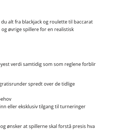
 alt fra blackjack og roulette til baccarat
g øvrige spillere for en realistisk
øyest verdi samtidig som som reglene forblir
ratisrunder spredt over de tidlige
 behov
eller eksklusiv tilgang til turneringer
 ønsker at spillerne skal forstå presis hva