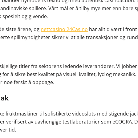
m blander nymodens teknologi med autentisk casinoaction. 
kandinaviske spillere. Vårt mål er å tilby mye mer enn bare sp
 spesielt og givende.
de siste årene, og
nettcasino 24Casino
har alltid vært i front
te spillmyndigheter sikrer vi at alle transaksjoner og runder
kjellige titler fra sektorens ledende leverandører. Vi jobbe
r å sikre best kvalitet på visuell kvalitet, lyd og mekanikk
ar noe ferskt å oppdage.
mak
e fruktmaskiner til sofistikerte videoslots med stigende jack
r verifisert av uavhengige testlaboratorier som eCOGRA. Det
ver tid.