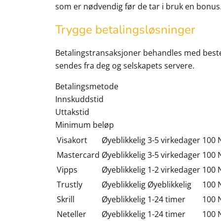
som er nødvendig før de tar i bruk en bonus
Trygge betalingsløsninger
Betalingstransaksjoner behandles med beste s
sendes fra deg og selskapets servere.
Betalingsmetode
Innskuddstid
Uttakstid
Minimum beløp
Visakort
Øyeblikkelig
3-5 virkedager
100 
Mastercard
Øyeblikkelig
3-5 virkedager
100 
Vipps
Øyeblikkelig
1-2 virkedager
100 
Trustly
Øyeblikkelig
Øyeblikkelig
100 
Skrill
Øyeblikkelig
1-24 timer
100 
Neteller
Øyeblikkelig
1-24 timer
100 