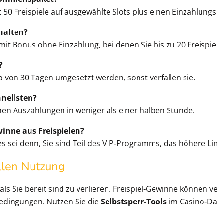
 50 Freispiele auf ausgewählte Slots plus einen Einzahlung
halten?
 mit Bonus ohne Einzahlung, bei denen Sie bis zu 20 Freispi
?
 von 30 Tagen umgesetzt werden, sonst verfallen sie.
nellsten?
ichen Auszahlungen in weniger als einer halben Stunde.
winne aus Freispielen?
es sei denn, Sie sind Teil des VIP‑Programms, das höhere Lim
llen Nutzung
als Sie bereit sind zu verlieren. Freispiel‑Gewinne können v
edingungen. Nutzen Sie die
Selbstsperr‑Tools
im Casino‑Das