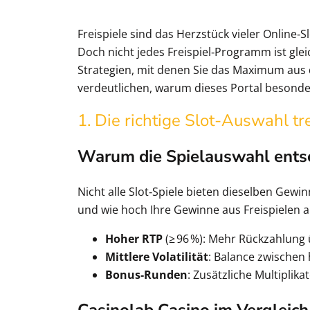
Freispiele sind das Herzstück vieler Online‑
Doch nicht jedes Freispiel‑Programm ist gleic
Strategien, mit denen Sie das Maximum aus 
verdeutlichen, warum dieses Portal besonders
1. Die richtige Slot‑Auswahl tr
Warum die Spielauswahl entsc
Nicht alle Slot‑Spiele bieten dieselben Gewi
und wie hoch Ihre Gewinne aus Freispielen a
Hoher RTP
(≥ 96 %): Mehr Rückzahlung ü
Mittlere Volatilität
: Balance zwischen
Bonus‑Runden
: Zusätzliche Multiplik
Casinolab Casino im Vergleich