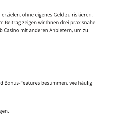
 erzielen, ohne eigenes Geld zu riskieren.
em Beitrag zeigen wir Ihnen drei praxisnahe
ab Casino mit anderen Anbietern, um zu
 und Bonus‑Features bestimmen, wie häufig
gen.