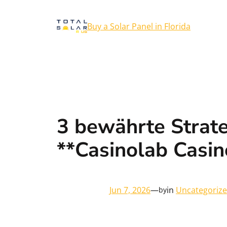
Buy a Solar Panel in Florida
3 bewährte Strate
**Casinolab Casin
Jun 7, 2026
—
in
Uncategoriz
by