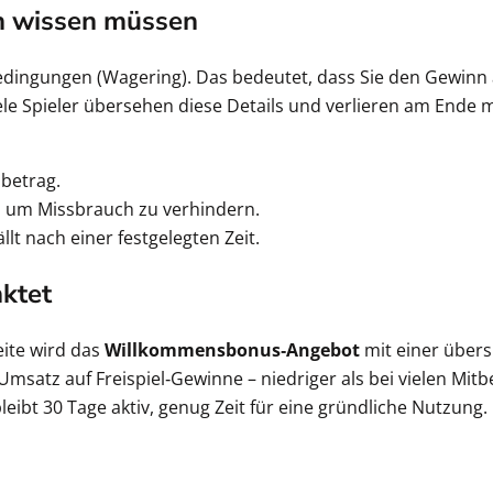
n wissen müssen
dingungen (Wagering). Das bedeutet, dass Sie den Gewinn
le Spieler übersehen diese Details und verlieren am Ende 
sbetrag.
t, um Missbrauch zu verhindern.
llt nach einer festgelegten Zeit.
nktet
eite wird das
Willkommensbonus‑Angebot
mit einer übersi
 Umsatz auf Freispiel‑Gewinne – niedriger als bei vielen Mitb
leibt 30 Tage aktiv, genug Zeit für eine gründliche Nutzung.