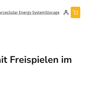
urces
Solar Energy System
Storage
t Freispielen im