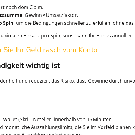
rt nach dem Claim.
satzsumme
: Gewinn × Umsatzfaktor.
o Spin
, um die Bedingungen schneller zu erfüllen, ohne das
aximalen Einsatz pro Spin, sonst kann Ihr Bonus annulliert
n Sie Ihr Geld rasch vom Konto
gkeit wichtig ist
iedenheit und reduziert das Risiko, dass Gewinne durch un
‑Wallet (Skrill, Neteller) innerhalb von 15 Minuten.
und monatliche Auszahlungslimits, die Sie im Vorfeld planen 