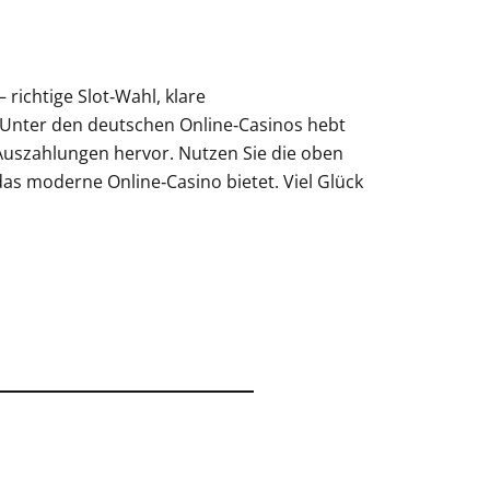
 richtige Slot‑Wahl, klare
 Unter den deutschen Online‑Casinos hebt
szahlungen hervor. Nutzen Sie die oben
as moderne Online‑Casino bietet. Viel Glück