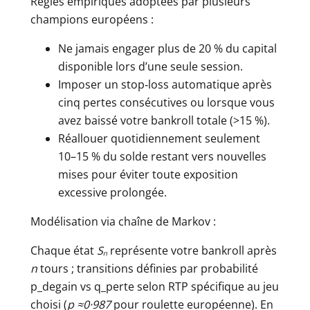
Règles empiriques adoptées par plusieurs
champions européens :
Ne jamais engager plus de 20 % du capital
disponible lors d’une seule session.
Imposer un stop‑loss automatique après
cinq pertes consécutives ou lorsque vous
avez baissé votre bankroll totale (>15 %).
Réallouer quotidiennement seulement
10–15 % du solde restant vers nouvelles
mises pour éviter toute exposition
excessive prolongée.
Modélisation via chaîne de Markov :
Chaque état
Sₙ
représente votre bankroll après
n
tours ; transitions définies par probabilité
p_degain vs q_perte selon RTP spécifique au jeu
choisi (
p ≈0·987
pour roulette européenne). En