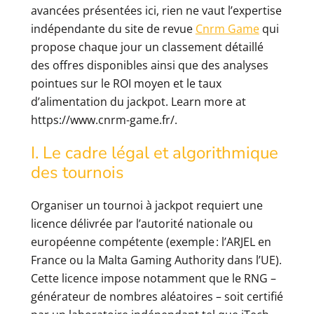
avancées présentées ici, rien ne vaut l’expertise
indépendante du site de revue
Cnrm Game
qui
propose chaque jour un classement détaillé
des offres disponibles ainsi que des analyses
pointues sur le ROI moyen et le taux
d’alimentation du jackpot. Learn more at
https://www.cnrm-game.fr/.
I. Le cadre légal et algorithmique
des tournois
Organiser un tournoi à jackpot requiert une
licence délivrée par l’autorité nationale ou
européenne compétente (exemple : l’ARJEL en
France ou la Malta Gaming Authority dans l’UE).
Cette licence impose notamment que le RNG –
générateur de nombres aléatoires – soit certifié