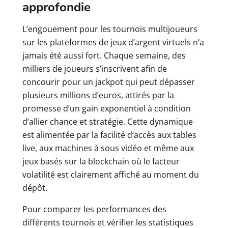
approfondie
L’engouement pour les tournois multijoueurs
sur les plateformes de jeux d’argent virtuels n’a
jamais été aussi fort. Chaque semaine, des
milliers de joueurs s’inscrivent afin de
concourir pour un jackpot qui peut dépasser
plusieurs millions d’euros, attirés par la
promesse d’un gain exponentiel à condition
d’allier chance et stratégie. Cette dynamique
est alimentée par la facilité d’accès aux tables
live, aux machines à sous vidéo et même aux
jeux basés sur la blockchain où le facteur
volatilité est clairement affiché au moment du
dépôt.
Pour comparer les performances des
différents tournois et vérifier les statistiques