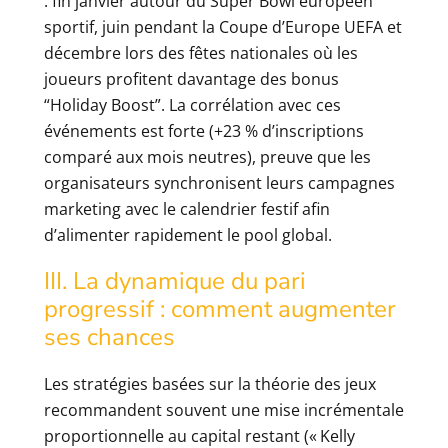
: fin janvier autour du Super Bowl européen
sportif, juin pendant la Coupe d’Europe UEFA et
décembre lors des fêtes nationales où les
joueurs profitent davantage des bonus
“Holiday Boost”. La corrélation avec ces
événements est forte (+23 % d’inscriptions
comparé aux mois neutres), preuve que les
organisateurs synchronisent leurs campagnes
marketing avec le calendrier festif afin
d’alimenter rapidement le pool global.
III. La dynamique du pari
progressif : comment augmenter
ses chances
Les stratégies basées sur la théorie des jeux
recommandent souvent une mise incrémentale
proportionnelle au capital restant (« Kelly