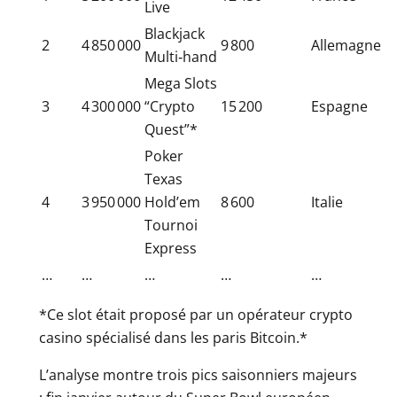
Live
Blackjack
2
4 850 000
9 800
Allemagne
Multi‑hand
Mega Slots
3
4 300 000
“Crypto
15 200
Espagne
Quest”*
Poker
Texas
4
3 950 000
Hold’em
8 600
Italie
Tournoi
Express
…
…
…
…
…
*Ce slot était proposé par un opérateur crypto
casino spécialisé dans les paris Bitcoin.*
L’analyse montre trois pics saisonniers majeurs