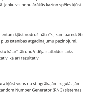
kā. Jebkuras populārākās kazino spēles kļūst
ientam kļūst nodrošināti rīki, kam paredzēts
as plus īstenības atgādinājumu paziņojumi.
 kā arī tālruni. Vidējais atbildes laiks
īvi kā arī rezultatīvi.
ra kļūst viens nu stingrākajām regulācijām
tus Random Number Generator (RNG) sistēmas,