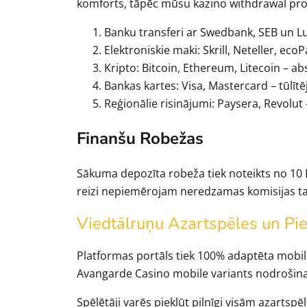
komforts, tāpēc mūsu kazino withdrawal proce
Banku transferi ar Swedbank, SEB un 
Elektroniskie maki: Skrill, Neteller, ec
Kripto: Bitcoin, Ethereum, Litecoin – a
Bankas kartes: Visa, Mastercard – tūlīt
Reģionālie risinājumi: Paysera, Revolut
Finanšu Robežas
Sākuma depozīta robeža tiek noteikts no 10 E
reizi nepiemērojam neredzamas komisijas tarī
Viedtālruņu Azartspēles un Pi
Platformas portāls tiek 100% adaptēta mobile
Avangarde Casino mobile variants nodrošina l
Spēlētāji varēs piekļūt pilnīgi visām azartsp