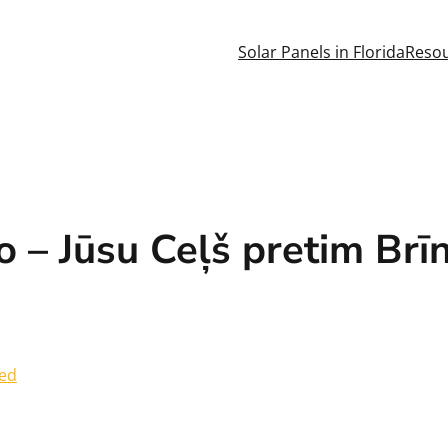
Solar Panels in Florida
Reso
 – Jūsu Ceļš pretim Brī
ed