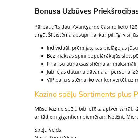
Bonusa Uzbūves Priekšrocība
Pārbaudīts dati: Avantgarde Casino lieto 128
tirgū. Šī sistēma apstiprina, kur pilnīgi visi j
Individuāli prēmijas, kas pielāgojas jū
Bez maksas spini populārākajās slotspē
Finansu atmaksas shēma ar maksimāli
Jubilejas datuma dāvana ar personalizē
VIP ballu sistēma, ko var konvertēt uz
Kazino spēļu Sortiments plus 
Mūsu kazino spēļu bibliotēka aptver vairāk 
ar tādiem gigantiem piemēram NetEnt, Micro
Spēļu Veids
Nosaukumu Skaits