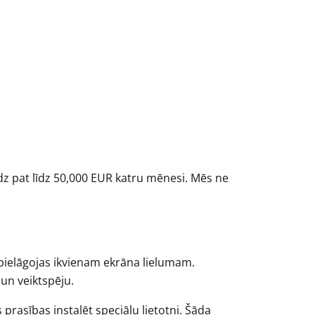
īdz pat līdz 50,000 EUR katru mēnesi. Mēs ne
 pielāgojas ikvienam ekrāna lielumam.
un veiktspēju.
prasības instalēt speciālu lietotni. Šāda