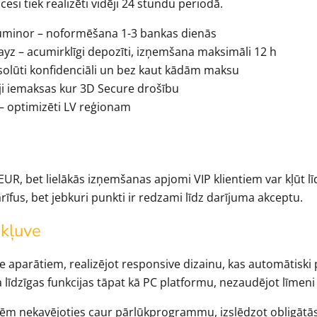
si tiek realizēti vidēji 24 stundu periodā.
Luminor – noformēšana 1-3 bankas dienās
oPayz – acumirklīgi depozīti, izņemšana maksimāli 12 h
bsolūti konfidenciāli un bez kaut kādām maksu
ēji iemaksas kur 3D Secure drošību
 – optimizēti LV reģionam
UR, bet lielākās izņemšanas apjomi VIP klientiem var kļūt l
fus, bet jebkuri punkti ir redzami līdz darījuma akceptu.
ekļuve
 aparātiem, realizējot responsive dizainu, kas automātiski
īdzīgas funkcijas tāpat kā PC platformu, nezaudējot līmeni 
ēlēm nekavējoties caur pārlūkprogrammu, izslēdzot obligātās 