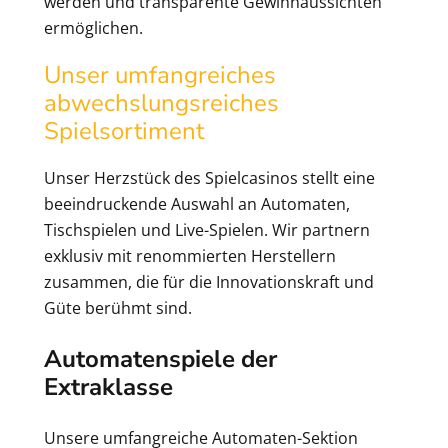
werden und transparente Gewinnaussichten
ermöglichen.
Unser umfangreiches
abwechslungsreiches
Spielsortiment
Unser Herzstück des Spielcasinos stellt eine
beeindruckende Auswahl an Automaten,
Tischspielen und Live-Spielen. Wir partnern
exklusiv mit renommierten Herstellern
zusammen, die für die Innovationskraft und
Güte berühmt sind.
Automatenspiele der
Extraklasse
Unsere umfangreiche Automaten-Sektion