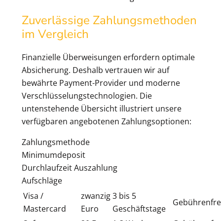
Zuverlässige Zahlungsmethoden
im Vergleich
Finanzielle Überweisungen erfordern optimale
Absicherung. Deshalb vertrauen wir auf
bewährte Payment-Provider und moderne
Verschlüsselungstechnologien. Die
untenstehende Übersicht illustriert unsere
verfügbaren angebotenen Zahlungsoptionen:
Zahlungsmethode
Minimumdeposit
Durchlaufzeit Auszahlung
Aufschläge
Visa /
zwanzig
3 bis 5
Gebührenfre
Mastercard
Euro
Geschäftstage