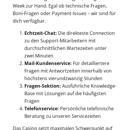
Week zur Hand. Egal ob technische Fragen,
Boni-Fragen oder Payment-Issues – wir sind für
dich verfügbar.
Echtzeit-Chat:
Die direkteste Connection
zu den Support-Mitarbeitern mit
durchschnittlichen Wartezeiten unter
zwei Minuten
Mail-Kundenservice:
Für detailliertere
Fragen mit Antwortzeiten innerhalb von
höchstens vierundzwanzig Stunden
Fragen-Sektion:
Ausführliche Knowledge-
Base mit Lösungen auf die häufigsten
Fragen
Telefonservice:
Persönliche telefonische
Beratung zu unseren Servicezeiten
Das Casino setzt maximalen Schwerpunkt auf