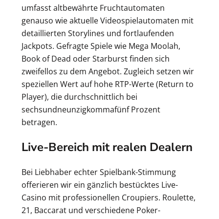
umfasst altbewährte Fruchtautomaten
genauso wie aktuelle Videospielautomaten mit
detaillierten Storylines und fortlaufenden
Jackpots. Gefragte Spiele wie Mega Moolah,
Book of Dead oder Starburst finden sich
zweifellos zu dem Angebot. Zugleich setzen wir
speziellen Wert auf hohe RTP-Werte (Return to
Player), die durchschnittlich bei
sechsundneunzigkommafünf Prozent
betragen.
Live-Bereich mit realen Dealern
Bei Liebhaber echter Spielbank-Stimmung
offerieren wir ein gänzlich bestücktes Live-
Casino mit professionellen Croupiers. Roulette,
21, Baccarat und verschiedene Poker-