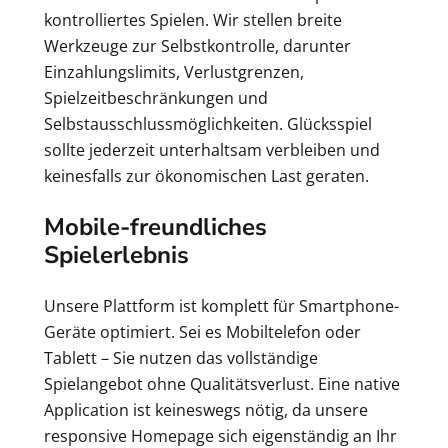
kontrolliertes Spielen. Wir stellen breite
Werkzeuge zur Selbstkontrolle, darunter
Einzahlungslimits, Verlustgrenzen,
Spielzeitbeschränkungen und
Selbstausschlussmöglichkeiten. Glücksspiel
sollte jederzeit unterhaltsam verbleiben und
keinesfalls zur ökonomischen Last geraten.
Mobile-freundliches
Spielerlebnis
Unsere Plattform ist komplett für Smartphone-
Geräte optimiert. Sei es Mobiltelefon oder
Tablett – Sie nutzen das vollständige
Spielangebot ohne Qualitätsverlust. Eine native
Application ist keineswegs nötig, da unsere
responsive Homepage sich eigenständig an Ihr