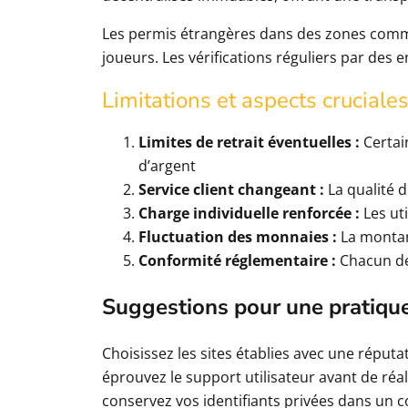
Les permis étrangères dans des zones comme 
joueurs. Les vérifications réguliers par des e
Limitations et aspects cruciale
Limites de retrait éventuelles :
Certai
d’argent
Service client changeant :
La qualité d
Charge individuelle renforcée :
Les uti
Fluctuation des monnaies :
La montant
Conformité réglementaire :
Chacun des
Suggestions pour une pratiqu
Choisissez les sites établies avec une réputat
éprouvez le support utilisateur avant de réal
conservez vos identifiants privées dans un c