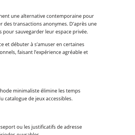
nent une alternative contemporaine pour
rer des transactions anonymes. D’après une
ns pour sauvegarder leur espace privée.
ce et débuter à s’amuser en certaines
nels, faisant l’expérience agréable et
thode minimaliste élimine les temps
 du catalogue de jeux accessibles.
port ou les justificatifs de adresse
ériodes ouvrables