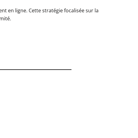
t en ligne. Cette stratégie focalisée sur la
mité.