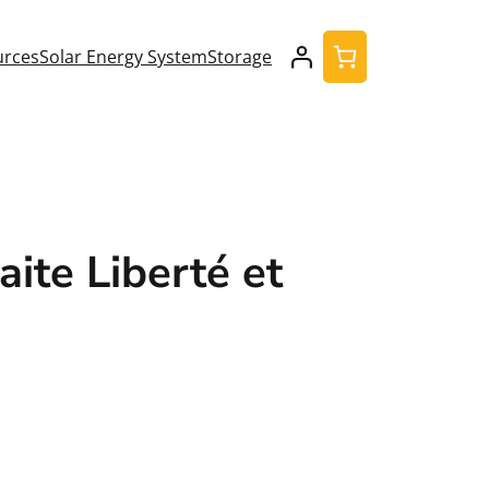
urces
Solar Energy System
Storage
ite Liberté et