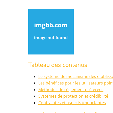
Tableau des contenus
Le système de mécanisme des établiss
Les bénéfices pour les utilisateurs point
Méthodes de règlement préférées
Systèmes de protection et crédibilité
Contraintes et aspects importantes