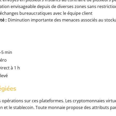
ation envisageable depuis de diverses zones sans restrict
échanges bureaucratiques avec le équipe client
té :
Diminution importante des menaces associés au stockag
-5 min
éro
irect à 1 h
levé
égiées
s opérations sur ces plateformes. Les cryptomonnaies virt
oin et le stablecoin. Toute monnaie propose des attributs pa