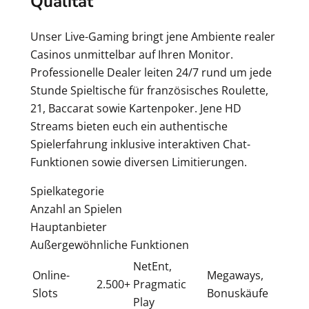
Qualität
Unser Live-Gaming bringt jene Ambiente realer
Casinos unmittelbar auf Ihren Monitor.
Professionelle Dealer leiten 24/7 rund um jede
Stunde Spieltische für französisches Roulette,
21, Baccarat sowie Kartenpoker. Jene HD
Streams bieten euch ein authentische
Spielerfahrung inklusive interaktiven Chat-
Funktionen sowie diversen Limitierungen.
Spielkategorie
Anzahl an Spielen
Hauptanbieter
Außergewöhnliche Funktionen
NetEnt,
Online-
Megaways,
2.500+
Pragmatic
Slots
Bonuskäufe
Play