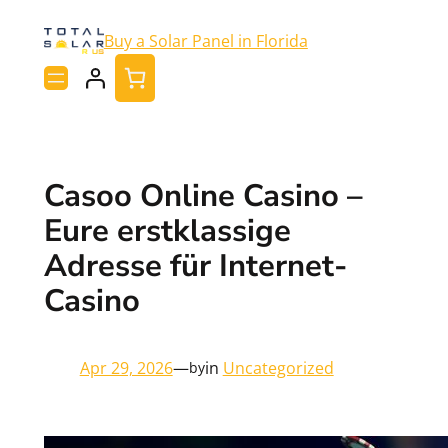
Buy a Solar Panel in Florida
Casoo Online Casino –
Eure erstklassige
Adresse für Internet-
Casino
Apr 29, 2026
—
in
Uncategorized
by