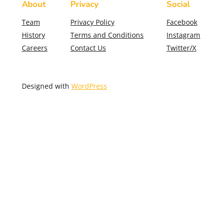
About
Privacy
Social
Team
Privacy Policy
Facebook
History
Terms and Conditions
Instagram
Careers
Contact Us
Twitter/X
Designed with
WordPress