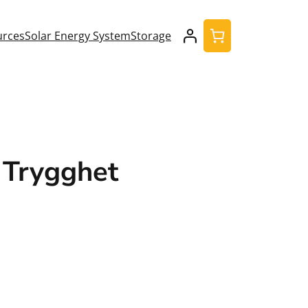
urces
Solar Energy System
Storage
 Trygghet