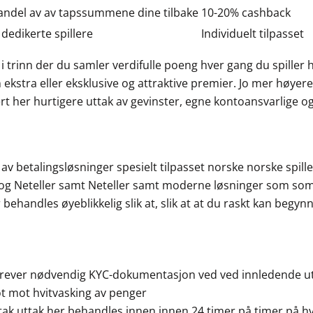
andel av av tapssummene dine tilbake
10-20% cashback
 dedikerte spillere
Individuelt tilpasset
i trinn der du samler verdifulle poeng hver gang du spiller
nn ekstra eller eksklusive og attraktive premier. Jo mer høy
ert her hurtigere uttak av gevinster, egne kontoansvarlige og
 av betalingsløsninger spesielt tilpasset norske norske spil
og Neteller samt Neteller samt moderne løsninger som som 
behandles øyeblikkelig slik at, slik at at du raskt kan begynn
krever nødvendig KYC-dokumentasjon ved ved innledende ut
t mot hvitvasking av penger
tak uttak her behandles innen innen 24 timer på timer på hve