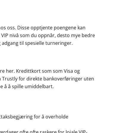
 hos oss. Disse opptjente poengene kan
ere VIP nivå som du oppnår, desto mye bedre
 adgang til spesielle turneringer.
lere her. Kredittkort som som Visa og
Trustly for direkte bankoverføringer uten
e å å spille umiddelbart.
taksbegjæring for å overholde
rdager ofte ofte raskere for lojale VIP-