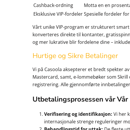
Cashback-ordning
Motta en en prosent
Eksklusive VIP-fordeler
Spesielle fordeler for
Vårt unike VIP-program er strukturert smart 
konverteres direkte til kontanter, gratisspi
og mer lukrative blir fordelene dine – inklud
Hurtige og Sikre Betalinger
Vi på Casoola aksepterer et bredt spekter av
Mastercard, samt, e-lommebøker som Skrill 
registrering. Alle gjennomførte innbetalinger 
Utbetalingsprosessen vår Vår
Verifisering og identifikasjon:
Vi her 
internasjonale strenge reguleringer mo
Behandlingstid for uttak:
De fleste ut