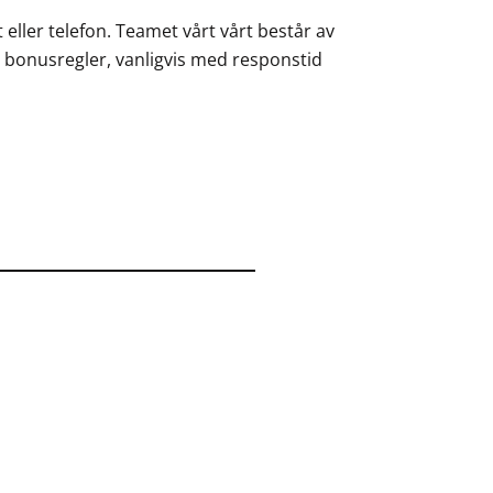
t eller telefon. Teamet vårt vårt består av
 bonusregler, vanligvis med responstid