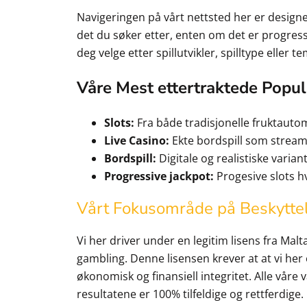
Navigeringen på vårt nettsted her er designet
det du søker etter, enten om det er progressi
deg velge etter spillutvikler, spilltype eller
Våre Mest ettertraktede Popul
Slots:
Fra både tradisjonelle fruktauto
Live Casino:
Ekte bordspill som stream
Bordspill:
Digitale og realistiske variant
Progressive jackpot:
Progesive slots h
Vårt Fokusområde på Beskyttel
Vi her driver under en legitim lisens fra Ma
gambling. Denne lisensen krever at at vi her o
økonomisk og finansiell integritet. Alle våre
resultatene er 100% tilfeldige og rettferdige.