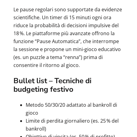
Le pause regolari sono supportate da evidenze
scientifiche. Un timer di 15 minuti ogni ora
riduce la probabilità di decisioni impulsive del
18 %. Le piattaforme più avanzate offrono la
funzione “Pause Automatica”, che interrompe
la sessione e propone un mini‑gioco educativo
(es. un puzzle a tema “renna”) prima di
consentire il ritorno al gioco.
Bullet list – Tecniche di
budgeting festivo
Metodo 50/30/20 adattato al bankroll di
gioco
Limite di perdita giornaliero (es. 25 % del
bankroll)
Obiettivo di vincita (es. 50 % di profitto)