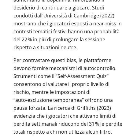
desiderio di continuare a giocare. Studi
condotti dall’Università di Cambridge (2022)
mostrano che i giocatori esposti a near‑miss in
contesti tematici festivi hanno una probabilità
del 22 % in più di prolungare la sessione
rispetto a situazioni neutre.
Per contrastare questi bias, le piattaforme
devono fornire meccanismi di autocontrollo.
Strumenti come il “Self‑Assessment Quiz”
consentono di valutare il proprio livello di
rischio, mentre le impostazioni di
“auto‑esclusione temporanea” offrono una
pausa forzata. La ricerca di Griffiths (2023)
evidenzia che i giocatori che attivano limiti di
perdita settimanali riducono del 31 % le perdite
totali rispetto a chi non utilizza alcun filtro.