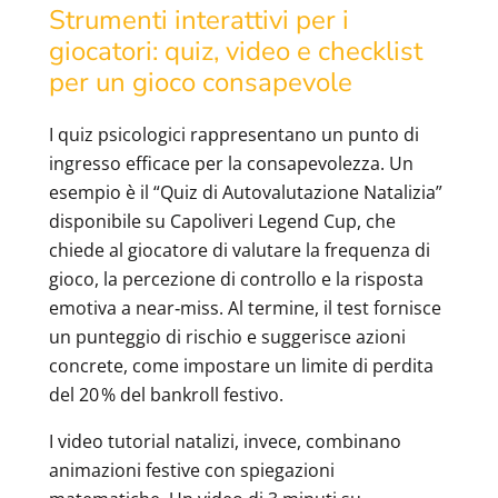
Strumenti interattivi per i
giocatori: quiz, video e checklist
per un gioco consapevole
I quiz psicologici rappresentano un punto di
ingresso efficace per la consapevolezza. Un
esempio è il “Quiz di Autovalutazione Natalizia”
disponibile su Capoliveri Legend Cup, che
chiede al giocatore di valutare la frequenza di
gioco, la percezione di controllo e la risposta
emotiva a near‑miss. Al termine, il test fornisce
un punteggio di rischio e suggerisce azioni
concrete, come impostare un limite di perdita
del 20 % del bankroll festivo.
I video tutorial natalizi, invece, combinano
animazioni festive con spiegazioni