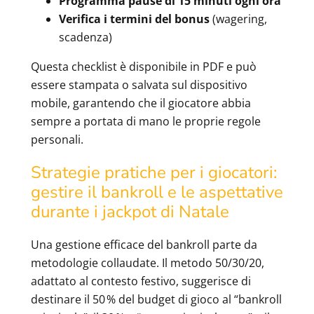
Programma pause di 15 minuti ogni ora
Verifica i termini del bonus
(wagering,
scadenza)
Questa checklist è disponibile in PDF e può
essere stampata o salvata sul dispositivo
mobile, garantendo che il giocatore abbia
sempre a portata di mano le proprie regole
personali.
Strategie pratiche per i giocatori:
gestire il bankroll e le aspettative
durante i jackpot di Natale
Una gestione efficace del bankroll parte da
metodologie collaudate. Il metodo 50/30/20,
adattato al contesto festivo, suggerisce di
destinare il 50 % del budget di gioco al “bankroll