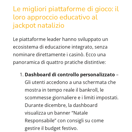
Le migliori piattaforme di gioco: il
loro approccio educativo al
jackpot natalizio
Le piattaforme leader hanno sviluppato un
ecosistema di educazione integrato, senza
nominare direttamente i casinò. Ecco una
panoramica di quattro pratiche distintive:
Dashboard di controllo personalizzato
–
Gli utenti accedono a una schermata che
mostra in tempo reale il bankroll, le
scommesse giornaliere e i limiti impostati.
Durante dicembre, la dashboard
visualizza un banner “Natale
Responsabile” con consigli su come
gestire il budget festivo.