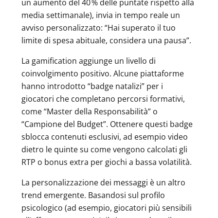
un aumento del 40 % delle puntate rispetto alla
media settimanale), invia in tempo reale un
avviso personalizzato: “Hai superato il tuo
limite di spesa abituale, considera una pausa”.
La gamification aggiunge un livello di
coinvolgimento positivo. Alcune piattaforme
hanno introdotto “badge natalizi” per i
giocatori che completano percorsi formativi,
come “Master della Responsabilità” o
“Campione del Budget”. Ottenere questi badge
sblocca contenuti esclusivi, ad esempio video
dietro le quinte su come vengono calcolati gli
RTP o bonus extra per giochi a bassa volatilità.
La personalizzazione dei messaggi è un altro
trend emergente. Basandosi sul profilo
psicologico (ad esempio, giocatori più sensibili