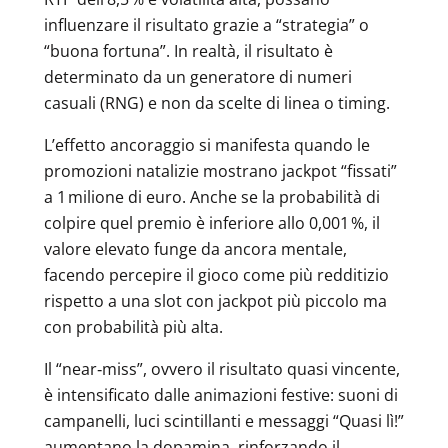
influenzare il risultato grazie a “strategia” o
“buona fortuna”. In realtà, il risultato è
determinato da un generatore di numeri
casuali (RNG) e non da scelte di linea o timing.
L’effetto ancoraggio si manifesta quando le
promozioni natalizie mostrano jackpot “fissati”
a 1 milione di euro. Anche se la probabilità di
colpire quel premio è inferiore allo 0,001 %, il
valore elevato funge da ancora mentale,
facendo percepire il gioco come più redditizio
rispetto a una slot con jackpot più piccolo ma
con probabilità più alta.
Il “near‑miss”, ovvero il risultato quasi vincente,
è intensificato dalle animazioni festive: suoni di
campanelli, luci scintillanti e messaggi “Quasi lì!”
aumentano la dopamina, rinforzando il