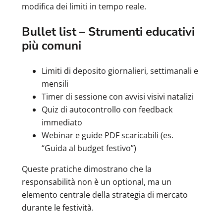
modifica dei limiti in tempo reale.
Bullet list – Strumenti educativi
più comuni
Limiti di deposito giornalieri, settimanali e
mensili
Timer di sessione con avvisi visivi natalizi
Quiz di autocontrollo con feedback
immediato
Webinar e guide PDF scaricabili (es.
“Guida al budget festivo”)
Queste pratiche dimostrano che la
responsabilità non è un optional, ma un
elemento centrale della strategia di mercato
durante le festività.