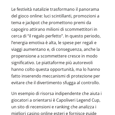
Le festività natalizie trasformano il panorama
del gioco online: luci scintillanti, promozioni a
tema e jackpot che promettono premi da
capogiro attirano milioni di scommettitori in
cerca di “il regalo perfetto”. In questo periodo,
l’energia emotiva è alta, le spese per regali e
viaggi aumentano e, di conseguenza, anche la
propensione a scommettere cresce in modo
significativo. Le piattaforme più autorevoli
hanno colto questa opportunità, ma lo hanno
fatto inserendo meccanismi di protezione per
evitare che il divertimento sfugga al controllo.
Un esempio di risorsa indipendente che aiuta i
giocatori a orientarsi è Capoliveri Legend Cup,
un sito di recensioni e ranking che analizza i
migliori casino online esteri e fornisce guide