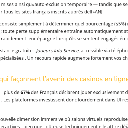
mises ainsi qu« auto‑exclusion temporaire — tandis que 
tous les sites français inscrits auprès dell »ANJ .
e » consiste simplement à déterminer quel pourcentage (≤5%)
; toute perte supplémentaire entraîne automatiquement sto
rapidement leur épargne lorsqu’ils se sentent engagés ém
stance gratuite :
Joueurs Info Service
, accessible via téléph
spécialisées . Un recours rapide augmente fortement vos cha
ui façonnent l’avenir des casinos en lign
 : plus de
67%
des Français déclarent jouer exclusivement 
3 . Les plateformes investissent donc lourdement dans UI r
ne nouvelle dimension immersive où salons virtuels reprodui
teractives ; bien que coûteuse techniquement elle attire dé