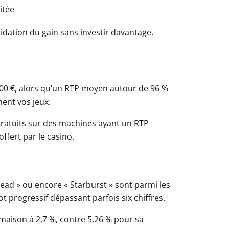
itée
quidation du gain sans investir davantage.
500 €, alors qu’un RTP moyen autour de 96 %
ment vos jeux.
s gratuits sur des machines ayant un RTP
ffert par le casino.
Dead » ou encore « Starburst » sont parmi les
 progressif dépassant parfois six chiffres.
 maison à 2,7 %, contre 5,26 % pour sa