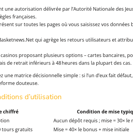
nt une autorisation délivrée par l’Autorité Nationale des Jeux
ègles françaises.
 présent sur toutes les pages où vous saisissez vos données
Basketnews.Net qui agrège les retours utilisateurs et attri
es casinos proposant plusieurs options – cartes bancaires, p
is de retrait inférieurs à 48 heures dans la plupart des cas.
une matrice décisionnelle simple : si l’un d’eux fait défaut
teforme douteuse.
ditions d’utilisation
 chiffré
Condition de mise typi
ption
Aucun dépôt requis ; mise = 30× le
0 tours gratuits
Mise = 40× le bonus + mise initiale