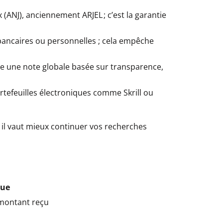
 (ANJ), anciennement ARJEL ; c’est la garantie
 bancaires ou personnelles ; cela empêche
bue une note globale basée sur transparence,
ortefeuilles électroniques comme Skrill ou
, il vaut mieux continuer vos recherches
que
 montant reçu