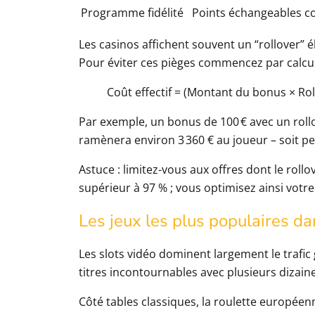
Programme fidélité
Points échangeables co
Les casinos affichent souvent un “rollover” él
Pour éviter ces pièges commencez par calcul
Coût effectif = (Montant du bonus × Ro
Par exemple, un bonus de 100 € avec un roll
ramènera environ 3 360 € au joueur – soit pe
Astuce : limitez-vous aux offres dont le roll
supérieur à 97 % ; vous optimisez ainsi votre 
Les jeux les plus populaires da
Les slots vidéo dominent largement le trafic
titres incontournables avec plusieurs dizain
Côté tables classiques, la roulette européenn