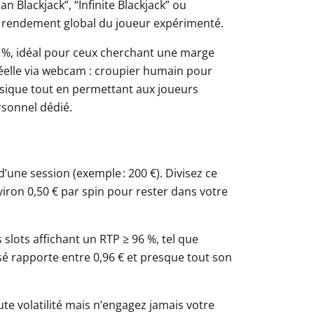
 Blackjack”, “Infinite Blackjack” ou
le rendement global du joueur expérimenté.
9 %, idéal pour ceux cherchant une marge
 réelle via webcam : croupier humain pour
ysique tout en permettant aux joueurs
rsonnel dédié.
’une session (exemple : 200 €). Divisez ce
iron 0,50 € par spin pour rester dans votre
 slots affichant un RTP ≥ 96 %, tel que
sé rapporte entre 0,96 € et presque tout son
ute volatilité mais n’engagez jamais votre