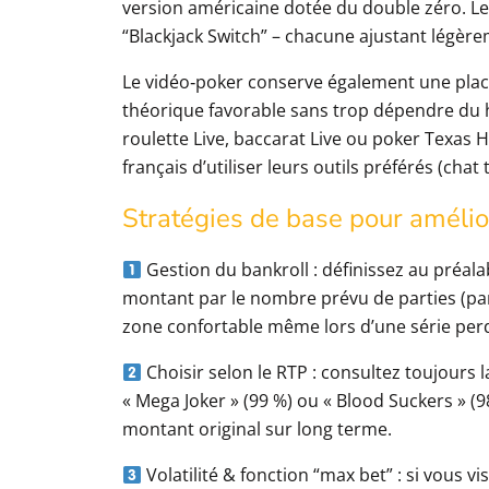
version américaine dotée du double zéro. Le b
“Blackjack Switch” – chacune ajustant légère
Le vidéo‑poker conserve également une place
théorique favorable sans trop dépendre du ha
roulette Live, baccarat Live ou poker Texas
français d’utiliser leurs outils préférés (ch
Stratégies de base pour améli
Gestion du bankroll : définissez au préala
montant par le nombre prévu de parties (par
zone confortable même lors d’une série per
Choisir selon le RTP : consultez toujours l
« Mega Joker » (99 %) ou « Blood Suckers » 
montant original sur long terme.
Volatilité & fonction “max bet” : si vous 