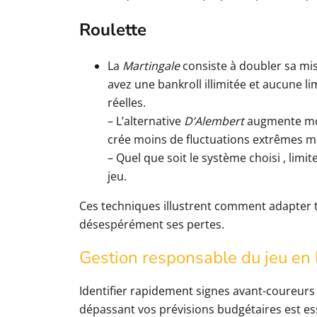
Roulette
La
Martingale
consiste à doubler sa mis
avez une bankroll illimitée et aucune 
réelles.
– L’alternative
D’Alembert
augmente mode
crée moins de fluctuations extrêmes ma
– Quel que soit le système choisi , lim
jeu.
Ces techniques illustrent comment adapter t
désespérément ses pertes.
Gestion responsable du jeu en 
Identifier rapidement signes avant-coureur
dépassant vos prévisions budgétaires est ess