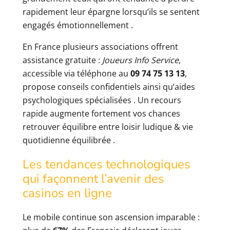
rapidement leur épargne lorsqu’ils se sentent
engagés émotionnellement .
En France plusieurs associations offrent
assistance gratuite :
Joueurs Info Service
,
accessible via téléphone au
09 74 75 13 13
,
propose conseils confidentiels ainsi qu’aides
psychologiques spécialisées . Un recours
rapide augmente fortement vos chances
retrouver équilibre entre loisir ludique & vie
quotidienne équilibrée .
Les tendances technologiques
qui façonnent l’avenir des
casinos en ligne
Le mobile continue son ascension imparable :