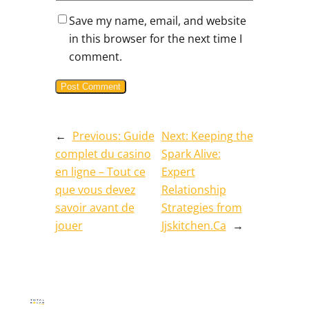
Save my name, email, and website
in this browser for the next time I
comment.
←
Previous:
Guide
Next:
Keeping the
complet du casino
Spark Alive:
en ligne – Tout ce
Expert
que vous devez
Relationship
savoir avant de
Strategies from
jouer
Jjskitchen.Ca
→