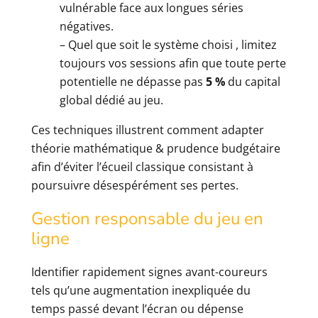
vulnérable face aux longues séries
négatives.
– Quel que soit le système choisi , limitez
toujours vos sessions afin que toute perte
potentielle ne dépasse pas
5 %
du capital
global dédié au jeu.
Ces techniques illustrent comment adapter
théorie mathématique & prudence budgétaire
afin d’éviter l’écueil classique consistant à
poursuivre désespérément ses pertes.
Gestion responsable du jeu en
ligne
Identifier rapidement signes avant-coureurs
tels qu’une augmentation inexpliquée du
temps passé devant l’écran ou dépense