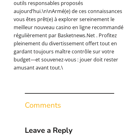
outils responsables proposés
aujourd’hui.\n\nArmé(e) de ces connaissances
vous êtes prêt(e) à explorer sereinement le
meilleur nouveau casino en ligne recommandé
régulièrement par Basketnews.Net . Profitez
pleinement du divertissement offert tout en
gardant toujours maître contrôle sur votre
budget—et souvenez‑vous : jouer doit rester
amusant avant tout.\
Comments
Leave a Reply