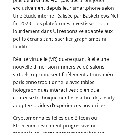
plus de
67%
des Français déclarent jouer
exclusivement depuis leur smartphone selon
Une étude interne réalisée par Basketnews.Net
fin‑2023 . Les plateformes investissent donc
lourdement dans UI responsive adaptée aux
petits écrans sans sacrifier graphismes ni
fluidité.
Réalité virtuelle (VR) ouvre quant à elle une
nouvelle dimension immersive où salons
virtuels reproduisent fidèlement atmosphère
parisienne traditionnelle avec tables
holographiques interactives ; bien que
coûteuse techniquement elle attire déjà early
adopters avides d’expériences novatrices.
Cryptomonnaies telles que Bitcoin ou
Ethereum deviennent progressivement