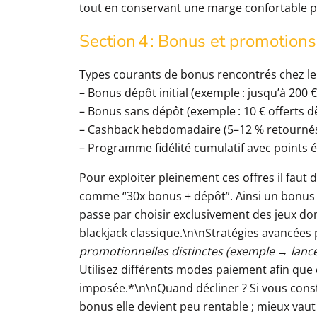
tout en conservant une marge confortable po
Section 4 : Bonus et promotion
Types courants de bonus rencontrés chez le 
– Bonus dépôt initial (exemple : jusqu’à 200 €
– Bonus sans dépôt (exemple : 10 € offerts dè
– Cashback hebdomadaire (5–12 % retournés 
– Programme fidélité cumulatif avec points 
Pour exploiter pleinement ces offres il fau
comme “30x bonus + dépôt”. Ainsi un bonus r
passe par choisir exclusivement des jeux do
blackjack classique.\n\nStratégies avancées
promotionnelles distinctes (exemple → lance
Utilisez différents modes paiement afin qu
imposée.*\n\nQuand décliner ? Si vous const
bonus elle devient peu rentable ; mieux vaut