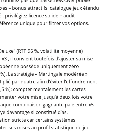
 n’oubliez pas que Basketnews.Net publie
xes – bonus attractifs, catalogue jeux étendu
 privilégiez licence solide + audit
férence unique pour filtrer vos options.
 Deluxe” (RTP 96 %, volatilité moyenne)
3 ; il convient toutefois d’ajuster sa mise
 européenne possède uniquement zéro
). La stratégie « Martingale modérée »
plié par quatre afin d’éviter l’effondrement
0,5 %); compter mentalement les cartes
ugmenter votre mise jusqu’à deux fois votre
chaque combinaison gagnante paie entre x5
ye davantage si constitué d’as.
stion stricte car certains systèmes
r ses mises au profil statistique du jeu