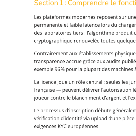
Section 1 : Comprendre le fonc
Les plateformes modernes reposent sur une a
permanente et faible latence lors du charge
des laboratoires tiers ; l’algorithme produit
cryptographique renouvelée toutes quelque
Contrairement aux établissements physiques o
transparence accrue grâce aux audits publi
exemple 96 % pour la plupart des machines à
La licence joue un rôle central : seules les
française — peuvent délivrer l’autorisation 
joueur contre le blanchiment d’argent et l’ex
Le processus d’inscription débute générale
vérification d’identité via upload d’une pièce
exigences KYC européennes.