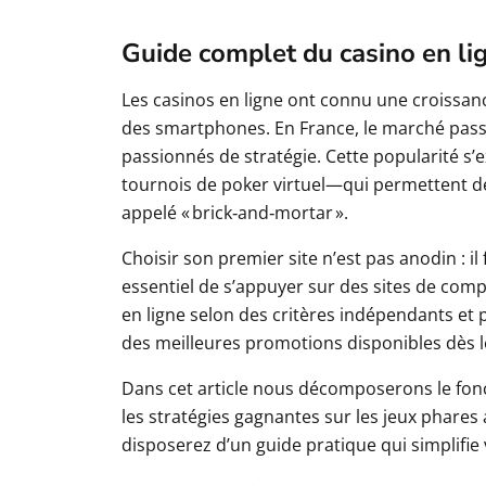
Guide complet du casino en lig
Les casinos en ligne ont connu une croissanc
des smartphones. En France, le marché passe 
passionnés de stratégie. Cette popularité s’e
tournois de poker virtuel—qui permettent de
appelé « brick‑and‑mortar ».
Choisir son premier site n’est pas anodin : il
essentiel de s’appuyer sur des sites de co
en ligne selon des critères indépendants et p
des meilleures promotions disponibles dès le
Dans cet article nous décomposerons le fonc
les stratégies gagnantes sur les jeux phares
disposerez d’un guide pratique qui simplifie 