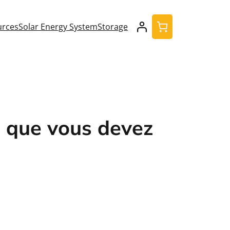
urces
Solar Energy System
Storage
e que vous devez