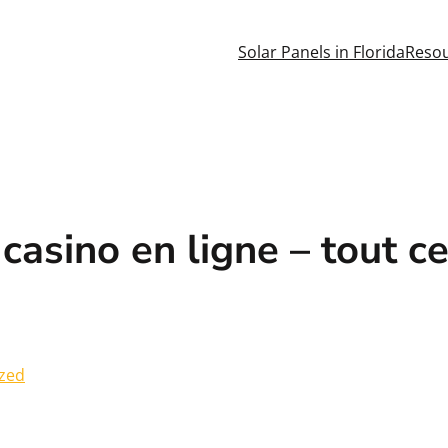
Solar Panels in Florida
Reso
casino en ligne – tout c
zed