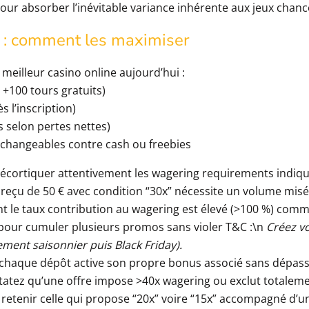
ur absorber l’inévitable variance inhérente aux jeux chanc
s : comment les maximiser
meilleur casino online aujourd’hui :
 +100 tours gratuits)
s l’inscription)
selon pertes nettes)
échangeables contre cash ou freebies
t décortiquer attentivement les wagering requirements indiq
eçu de 50 € avec condition “30x” nécessite un volume misé 
nt le taux contribution au wagering est élevé (>100 %) comm
 pour cumuler plusieurs promos sans violer T&C :\n
Créez v
ment saisonnier puis Black Friday).
e chaque dépôt active son propre bonus associé sans dépass
atez qu’une offre impose >40x wagering ou exclut totaleme
 retenir celle qui propose “20x” voire “15x” accompagné d’u