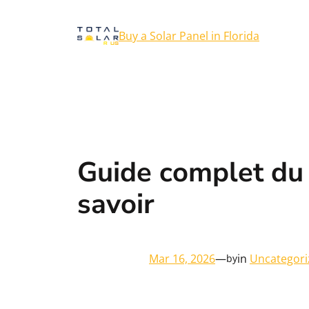
Buy a Solar Panel in Florida
Guide complet du 
savoir
Mar 16, 2026
—
in
Uncategori
by