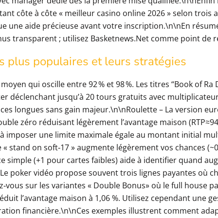
vec manager dédié dès la première mise qualifiée.\n\nEnfin
t côte à côte « meilleur casino online 2026 » selon trois a
tue une aide précieuse avant votre inscription.\n\nEn résumé :
us transparent ; utilisez Basketnews.Net comme point de ré
es plus populaires et leurs stratégies
 moyen qui oscille entre 92 % et 98 %. Les titres “Book of Ra
 déclenchant jusqu’à 20 tours gratuits avec multiplicateur x
quences longues sans gain majeur.\n\nRoulette – La version
double zéro réduisant légèrement l’avantage maison (
RTP≈94%
 imposer une limite maximale égale au montant initial multi
gle « stand on soft‑17 » augmente légèrement vos chances (~
ce simple (+1 pour cartes faibles) aide à identifier quand a
 Le poker vidéo propose souvent trois lignes payantes où 
z‑vous sur les variantes « Double Bonus» où le full house pa
réduit l’avantage maison à
1,06 %. Utilisez cependant une ge
ation financière.\n\nCes exemples illustrent comment adapte