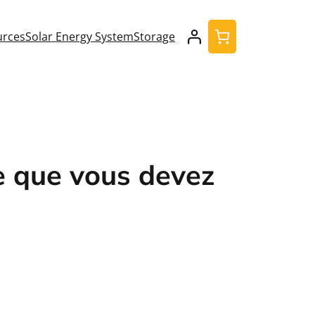
urces
Solar Energy System
Storage
e que vous devez