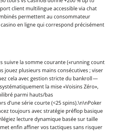
+50 tours vs CasinoB donne +200 % up to
rt client multilingue accessible via chat
s combinés permettent au consommateur
casino en ligne qui correspond précisément
uis suivre la somme courante («​running count​
us jouez plusieurs mains consécutives ; viser
ez cela avec gestion stricte du bankroll —
ystématiquement la mise «​Voisins Zéro​»,
ilibré parmi hauts/bas
rs d’une série courte (<25 spins).\n\nPoker
cez toujours avec stratégie préflop basique
ilégiez lecture dynamique basée sur taille
rmet enfin affiner vos tactiques sans risquer