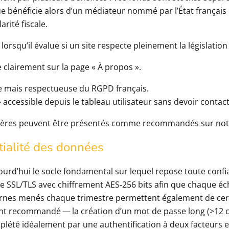
que bénéficie alors d’un médiateur nommé par l’État français
arité fiscale.
 lorsqu’il évalue si un site respecte pleinement la législation
ée clairement sur la page « À propos ».
 mais respectueuse du RGPD français.
» accessible depuis le tableau utilisateur sans devoir contact
critères peuvent être présentés comme recommandés sur no
ntialité des données
ourd’hui le socle fondamental sur lequel repose toute confi
cole SSL/TLS avec chiffrement AES‑256 bits afin que chaque é
 externes menés chaque trimestre permettent également de c
t recommandé — la création d’un mot de passe long (>12 c
été idéalement par une authentification à deux facteurs e