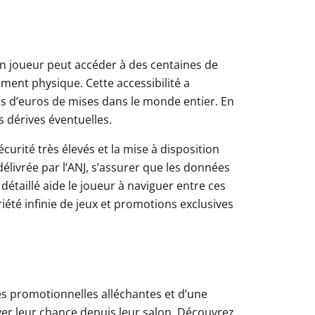
un joueur peut accéder à des centaines de
ment physique. Cette accessibilité a
ds d’euros de mises dans le monde entier. En
s dérives éventuelles.
curité très élevés et la mise à disposition
e délivrée par l’ANJ, s’assurer que les données
étaillé aide le joueur à naviguer entre ces
iété infinie de jeux et promotions exclusives
es promotionnelles alléchantes et d’une
yer leur chance depuis leur salon. Découvrez