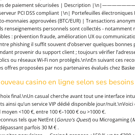
odes de paiement sécurisées | Description |\n|———
rveur PCI DSS compliant |\n| Portefeuilles électroniques Pa
to‑monnaies approuvées (BTC/EUR) | Transactions anonymes
quels renseignements personnels sont collectés ‑ notammen
ossibles : prévention fraude, amélioration UX ou communica
tre phishing il suffit souvent d’observer quelques bonnes p
ndant provenir du support client ; toujours vérifier l’adres
ublics ou réseaux Wi‑Fi non protégés.\n\nEn suivant ces r
es offres proposées par nos partenaires évalués chez Bask
 nouveau casino en ligne selon ses besoins
choix final.\nUn casual cherche avant tout une interface in
ôts ainsi qu’un service VIP dédié disponible jour/nuit.\nVoici
l moyen <100 €, entre 100 €–1000 € ou >1000 €.
reconnus tels que NetEnt (
Gonzo’s Quest
) ou Microgaming (
M
dépassant parfois 30 M € .