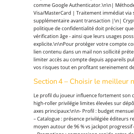
comme Google Authenticator.\n\n| Méth
Visa/MasterCard | Traitement immédiat via se
supplémentaire avant transaction |\n| Cryp
politique de confidentialité doit préciser 
vérification âge ‑ ainsi que leurs usages p
explicite.\n\nPour protéger votre compte con
lien contenu dans un mail non sollicité préte
limiter accès au compte depuis appareils p
vos risques tout en profitant sereinement d
Section 4 – Choisir le meilleur
Le profil du joueur influence fortement son 
high‑roller privilégie limites élevées sur dép
axes principaux:\n\n- Profil : budget mensue
– Catalogue : présence privilégiée éditeurs 
moyen autour de 96 % vs jackpot progressif 