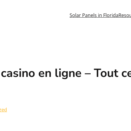
Solar Panels in Florida
Reso
casino en ligne – Tout c
zed