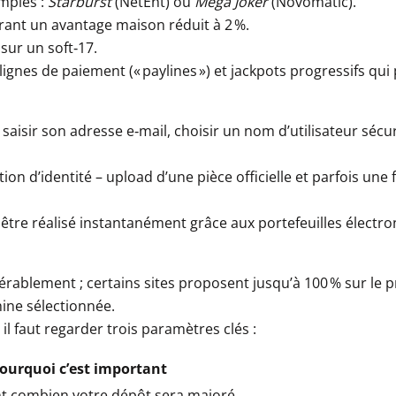
emples :
Starburst
(NetEnt) ou
Mega Joker
(Novomatic).
rant un avantage maison réduit à 2 %.
 sur un soft‑17.
ignes de paiement (« paylines ») et jackpots progressifs qu
e saisir son adresse e‑mail, choisir un nom d’utilisateur séc
ation d’identité – upload d’une pièce officielle et parfois une 
 être réalisé instantanément grâce aux portefeuilles électr
rablement ; certains sites proposent jusqu’à 100 % sur le
ine sélectionnée.
l faut regarder trois paramètres clés :
ourquoi c’est important
t combien votre dépôt sera majoré