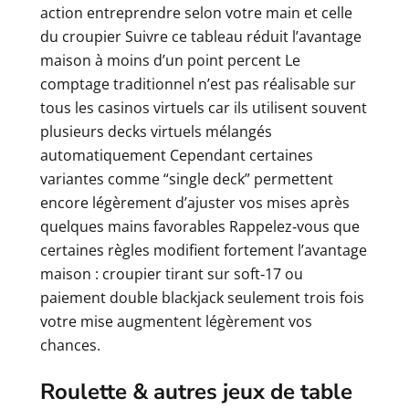
action entreprendre selon votre main et celle
du croupier​ Suivre ce tableau réduit l’avantage
maison à moins d’un point percent​ Le
comptage traditionnel n’est pas réalisable sur
tous les casinos virtuels car ils utilisent souvent
plusieurs decks virtuels mélangés
automatiquement​ Cependant certaines
variantes comme “single deck” permettent
encore légèrement d’ajuster vos mises après
quelques mains favorables​ Rappelez‑vous que
certaines règles modifient fortement l’avantage
maison : croupier tirant sur soft‑17 ou
paiement double blackjack seulement trois fois
votre mise augmentent légèrement vos
chances​.
Roulette & autres jeux de table