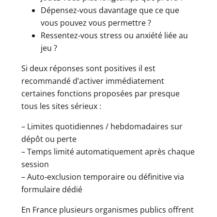
Dépensez‑vous davantage que ce que
vous pouvez vous permettre ?
Ressentez‑vous stress ou anxiété liée au
jeu ?
Si deux réponses sont positives il est
recommandé d’activer immédiatement
certaines fonctions proposées par presque
tous les sites sérieux :
– Limites quotidiennes / hebdomadaires sur
dépôt ou perte
– Temps limité automatiquement après chaque
session
– Auto‑exclusion temporaire ou définitive via
formulaire dédié
En France plusieurs organismes publics offrent