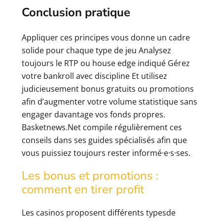
Conclusion pratique
Appliquer ces principes vous donne un cadre
solide pour chaque type de jeu​ Analysez
toujours le RTP ou house edge indiqué​ Gérez
votre bankroll avec discipline​ Et utilisez
judicieusement bonus gratuits ou promotions
afin d’augmenter votre volume statistique sans
engager davantage vos fonds propres​.
Basketnews.Net compile régulièrement ces
conseils dans ses guides spécialisés afin que
vous puissiez toujours rester informé·e·s·ses​.
Les bonus et promotions :
comment en tirer profit
Les casinos proposent différents typesde