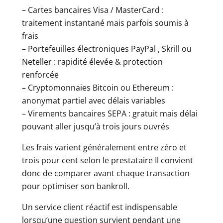
– Cartes bancaires Visa / MasterCard :
traitement instantané mais parfois soumis à
frais
– Portefeuilles électroniques PayPal , Skrill ou
Neteller : rapidité élevée & protection
renforcée
– Cryptomonnaies Bitcoin ou Ethereum :
anonymat partiel avec délais variables
– Virements bancaires SEPA : gratuit mais délai
pouvant aller jusqu’à trois jours ouvrés
Les frais varient généralement entre zéro et
trois pour cent selon le prestataire Il convient
donc de comparer avant chaque transaction
pour optimiser son bankroll.
Un service client réactif est indispensable
lorsqu’une question survient pendant une