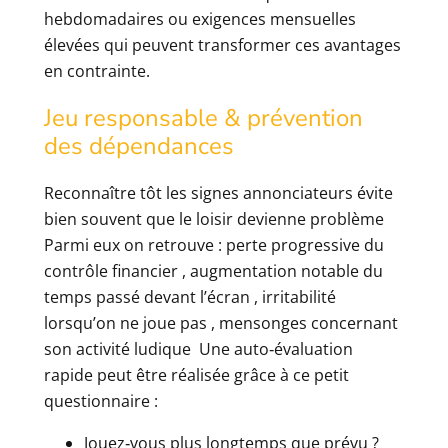
hebdomadaires ou exigences mensuelles
élevées qui peuvent transformer ces avantages
en contrainte.​
Jeu responsable & prévention
des dépendances
Reconnaître tôt les signes annonciateurs évite
bien souvent que le loisir devienne problème​
Parmi eux on retrouve : perte progressive du
contrôle financier , augmentation notable du
temps passé devant l’écran , irritabilité
lorsqu’on ne joue pas , mensonges concernant
son activité ludique ​ Une auto‑évaluation
rapide peut être réalisée grâce à ce petit
questionnaire :
Jouez‑vous plus longtemps que prévu ?