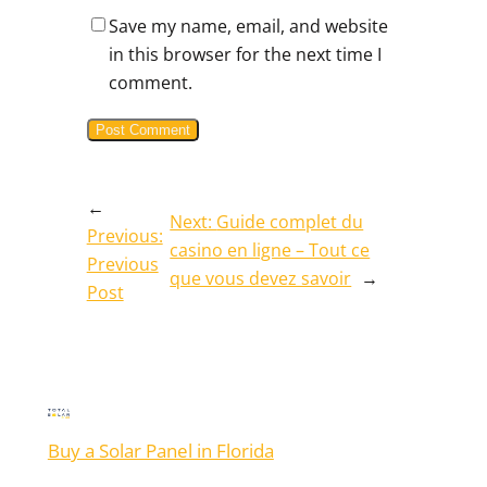
Save my name, email, and website
in this browser for the next time I
comment.
←
Next:
Guide complet du
Previous:
casino en ligne – Tout ce
Previous
que vous devez savoir
→
Post
Buy a Solar Panel in Florida