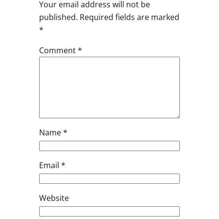
Your email address will not be
published.
Required fields are marked
*
Comment
*
Name
*
Email
*
Website