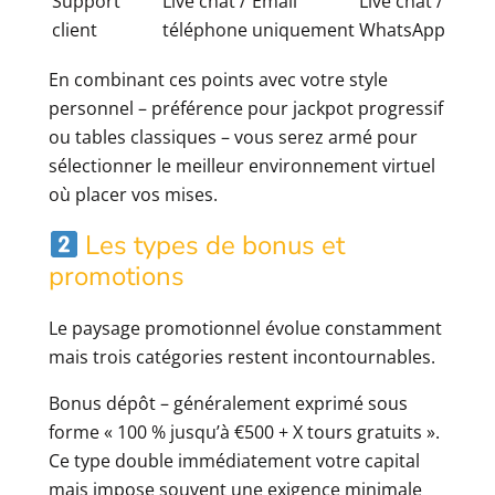
Support
Live chat /
Email
Live chat /
client
téléphone
uniquement
WhatsApp
En combinant ces points avec votre style
personnel – préférence pour jackpot progressif
ou tables classiques – vous serez armé pour
sélectionner le meilleur environnement virtuel
où placer vos mises.
Les types de bonus et
promotions
Le paysage promotionnel évolue constamment
mais trois catégories restent incontournables.
Bonus dépôt – généralement exprimé sous
forme « 100 % jusqu’à €500 + X tours gratuits ».
Ce type double immédiatement votre capital
mais impose souvent une exigence minimale