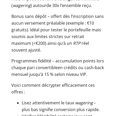
(
wagering
) autourde 30x l’ensemble reçu.
Bonus sans dépôt – offert dès l’inscription sans
aucun versement préalable (exemple : €10
gratuits). Idéal pour tester le portefeuille mais
soumis aux limites strictes sur retrait
maximum (<€200) ainsi qu’à un
RTP
réel
souvent ajusté.
Programmes fidélité – accumulation points lors
chaque pari convertibleen crédits ou cash‑back
mensuel jusqu’à 15 % selon niveau VIP.
Voici comment décrypter efficacement ces
offres :
Lisez attentivement le taux
wagering
–
plus bas signifie conversion plus rapide.