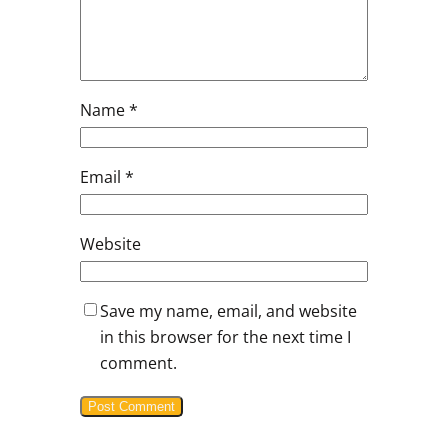
Name
*
Email
*
Website
Save my name, email, and website
in this browser for the next time I
comment.