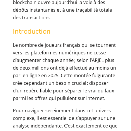
blockchain ouvre aujourd’hui la voie à des
dépôts instantanés et à une traçabilité totale
des transactions.
Introduction
Le nombre de joueurs français qui se tournent
vers les plateformes numériques ne cesse
d’augmenter chaque année ; selon l’ARJEL plus
de deux millions ont déjà effectué au moins un
pari en ligne en 2025. Cette montée fulgurante
crée cependant un besoin crucial : disposer
d’un repère fiable pour séparer le vrai du faux
parmi les offres qui pullulent sur internet.
Pour naviguer sereinement dans cet univers
complexe, il est essentiel de s’appuyer sur une
analyse indépendante. C’est exactement ce que