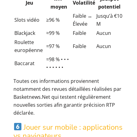
Jeu
Volatilité
moyen
potentiel
Faible ↔︎
Jusqu’à €10
Slots vidéo
≥96 %
Élevée
M
Blackjack
≈99 %
Faible
Aucun
Roulette
≈97 %
Faible
Aucun
européenne
≈98 % • • •
Baccarat
• • • • • •
Toutes ces informations proviennent
notamment des revues détaillées réalisées par
Basketnews.Net qui testent régulièrement
nouvelles sorties afin garantir précision RTP
déclarée.
Jouer sur mobile : applications
vs navigateurs