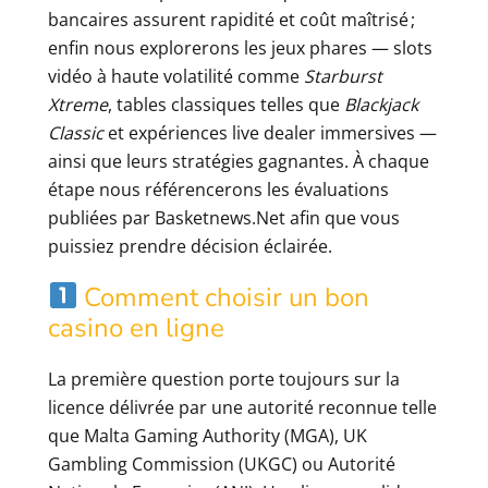
bancaires assurent rapidité et coût maîtrisé ;
enfin nous explorerons les jeux phares — slots
vidéo à haute volatilité comme
Starburst
Xtreme
, tables classiques telles que
Blackjack
Classic
et expériences live dealer immersives —
ainsi que leurs stratégies gagnantes. À chaque
étape nous référencerons les évaluations
publiées par Basketnews.Net afin que vous
puissiez prendre décision éclairée.
Comment choisir un bon
casino en ligne
La première question porte toujours sur la
licence délivrée par une autorité reconnue telle
que Malta Gaming Authority (MGA), UK
Gambling Commission (UKGC) ou Autorité