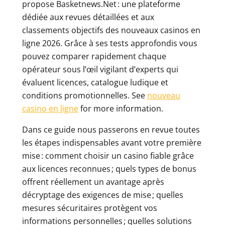
propose Basketnews.Net : une plateforme
dédiée aux revues détaillées et aux
classements objectifs des nouveaux casinos en
ligne 2026. Grâce à ses tests approfondis vous
pouvez comparer rapidement chaque
opérateur sous l’œil vigilant d’experts qui
évaluent licences, catalogue ludique et
conditions promotionnelles. See
nouveau
casino en ligne
for more information.
Dans ce guide nous passerons en revue toutes
les étapes indispensables avant votre première
mise : comment choisir un casino fiable grâce
aux licences reconnues ; quels types de bonus
offrent réellement un avantage après
décryptage des exigences de mise ; quelles
mesures sécuritaires protègent vos
informations personnelles ; quelles solutions