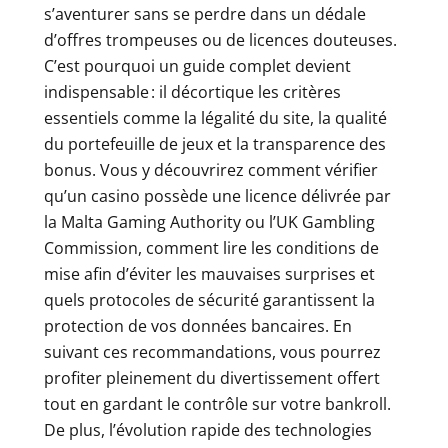
s’aventurer sans se perdre dans un dédale
d’offres trompeuses ou de licences douteuses.
C’est pourquoi un guide complet devient
indispensable : il décortique les critères
essentiels comme la légalité du site, la qualité
du portefeuille de jeux et la transparence des
bonus. Vous y découvrirez comment vérifier
qu’un casino possède une licence délivrée par
la Malta Gaming Authority ou l’UK Gambling
Commission, comment lire les conditions de
mise afin d’éviter les mauvaises surprises et
quels protocoles de sécurité garantissent la
protection de vos données bancaires. En
suivant ces recommandations, vous pourrez
profiter pleinement du divertissement offert
tout en gardant le contrôle sur votre bankroll.
De plus, l’évolution rapide des technologies