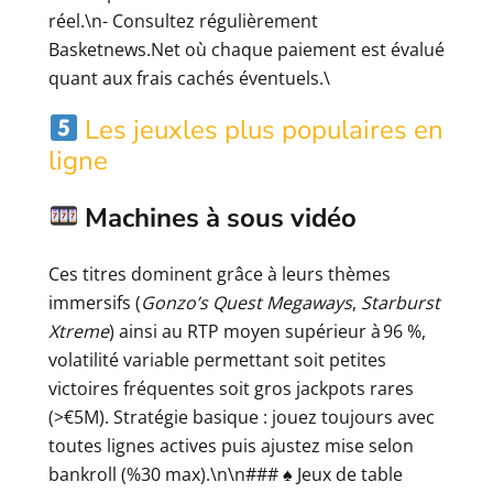
réel.\n- Consultez régulièrement
Basketnews.Net où chaque paiement est évalué
quant aux frais cachés éventuels.\
Les jeuxles plus populaires en
ligne
Machines à sous vidéo
Ces titres dominent grâce à leurs thèmes
immersifs (
Gonzo’s Quest Megaways
,
Starburst
Xtreme
) ainsi au RTP moyen supérieur à 96 %,
volatilité variable permettant soit petites
victoires fréquentes soit gros jackpots rares
(>€5M). Stratégie basique : jouez toujours avec
toutes lignes actives puis ajustez mise selon
bankroll (%30 max).\n\n### ♠️ Jeux de table