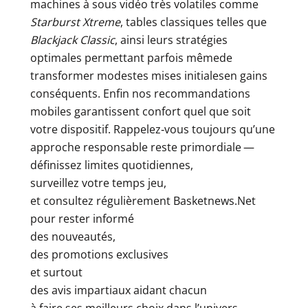
machines à sous vidéo très volatiles comme
Starburst Xtreme
, tables classiques telles que
Blackjack Classic
, ainsi leurs stratégies
optimales permettant parfois mêmede
transformer modestes mises initiales​en gains
conséquents.​ Enfin nos recommandations
mobiles garantissent confort quel que soit
votre dispositif.​ Rappelez‑vous toujours qu’une
approche responsable reste primordiale —
définissez limites quotidiennes,
surveillez votre temps jeu,
et consultez régulièrement Basketnews.Net
pour rester informé
des nouveautés,
des promotions exclusives
et surtout
des avis impartiaux aidant chacun