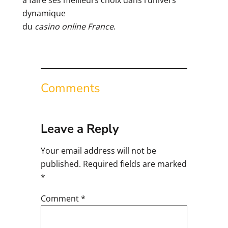
à faire ses meilleurs choix dans l’univers
dynamique
du
casino online France
.
Comments
Leave a Reply
Your email address will not be
published.
Required fields are marked
*
Comment
*