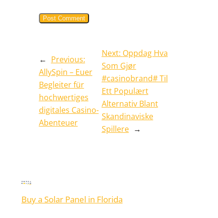
Next:
Oppdag Hva
←
Previous:
Som Gjør
AllySpin – Euer
#casinobrand# Til
Begleiter für
Ett Populært
hochwertiges
Alternativ Blant
digitales Casino-
Skandinaviske
Abenteuer
Spillere
→
Buy a Solar Panel in Florida