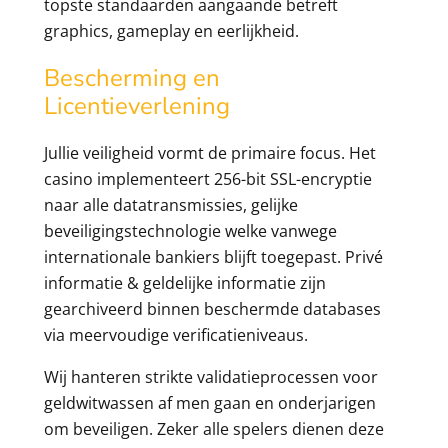
topste standaarden aangaande betreft
graphics, gameplay en eerlijkheid.
Bescherming en
Licentieverlening
Jullie veiligheid vormt de primaire focus. Het
casino implementeert 256-bit SSL-encryptie
naar alle datatransmissies, gelijke
beveiligingstechnologie welke vanwege
internationale bankiers blijft toegepast. Privé
informatie & geldelijke informatie zijn
gearchiveerd binnen beschermde databases
via meervoudige verificatieniveaus.
Wij hanteren strikte validatieprocessen voor
geldwitwassen af men gaan en onderjarigen
om beveiligen. Zeker alle spelers dienen deze