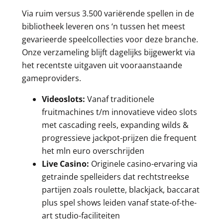
Via ruim versus 3.500 variërende spellen in de
bibliotheek leveren ons ‘n tussen het meest
gevarieerde speelcollecties voor deze branche.
Onze verzameling blijft dagelijks bijgewerkt via
het recentste uitgaven uit vooraanstaande
gameproviders.
Videoslots:
Vanaf traditionele
fruitmachines t/m innovatieve video slots
met cascading reels, expanding wilds &
progressieve jackpot-prijzen die frequent
het mln euro overschrijden
Live Casino:
Originele casino-ervaring via
getrainde spelleiders dat rechtstreekse
partijen zoals roulette, blackjack, baccarat
plus spel shows leiden vanaf state-of-the-
art studio-faciliteiten