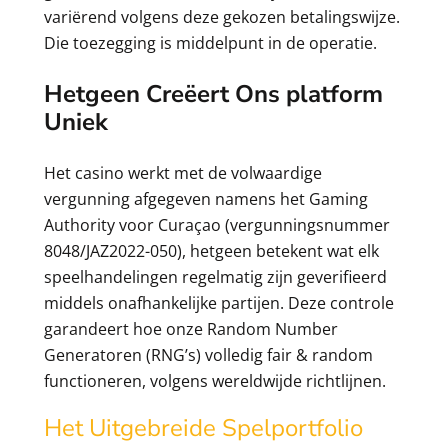
variërend volgens deze gekozen betalingswijze.
Die toezegging is middelpunt in de operatie.
Hetgeen Creëert Ons platform
Uniek
Het casino werkt met de volwaardige
vergunning afgegeven namens het Gaming
Authority voor Curaçao (vergunningsnummer
8048/JAZ2022-050), hetgeen betekent wat elk
speelhandelingen regelmatig zijn geverifieerd
middels onafhankelijke partijen. Deze controle
garandeert hoe onze Random Number
Generatoren (RNG’s) volledig fair & random
functioneren, volgens wereldwijde richtlijnen.
Het Uitgebreide Spelportfolio