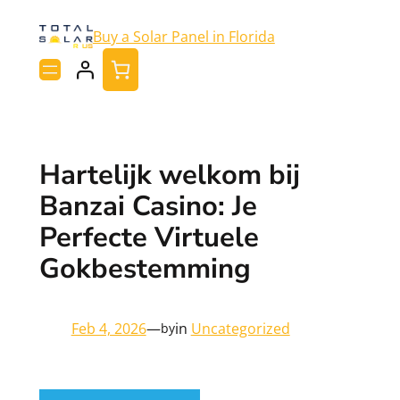
Buy a Solar Panel in Florida
Hartelijk welkom bij
Banzai Casino: Je
Perfecte Virtuele
Gokbestemming
Feb 4, 2026
—
in
Uncategorized
by