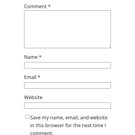
Comment
*
Name
*
Email
*
Website
Save my name, email, and website
in this browser for the next time I
comment.