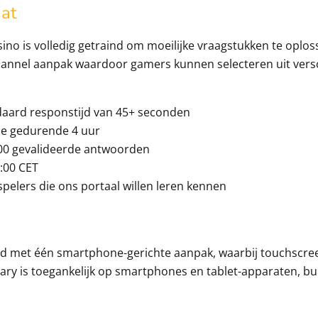
aat
asino is volledig getraind om moeilijke vraagstukken te opl
hannel aanpak waardoor gamers kunnen selecteren uit versc
ndaard responstijd van 45+ seconden
ie gedurende 4 uur
200 gevalideerde antwoorden
3:00 CET
spelers die ons portaal willen leren kennen
erd met één smartphone-gerichte aanpak, waarbij touchscree
ary is toegankelijk op smartphones en tablet-apparaten, buit