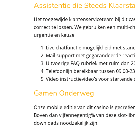
Assistentie die Steeds Klaarst
Het toegewijde klantenserviceteam bij dit c
correct te lossen. We gebruiken een multi-c
urgentie en keuze.
Live chatfunctie mogelijkheid met sta
Mail support met gegarandeerde react
Uitvoerige FAQ rubriek met ruim dan 
Telefoonlijn bereikbaar tussen 09:00-2
Video instructievideo’s voor startende 
Gamen Onderweg
Onze mobile editie van dit casino is gecreë
Boven dan vijfennegentig% van deze slot-libr
downloads noodzakelijk zijn.