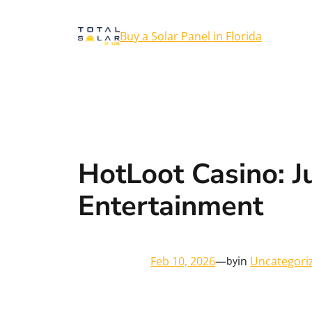
Buy a Solar Panel in Florida
HotLoot Casino: Ju
Entertainment
Feb 10, 2026
—
in
Uncategori
by