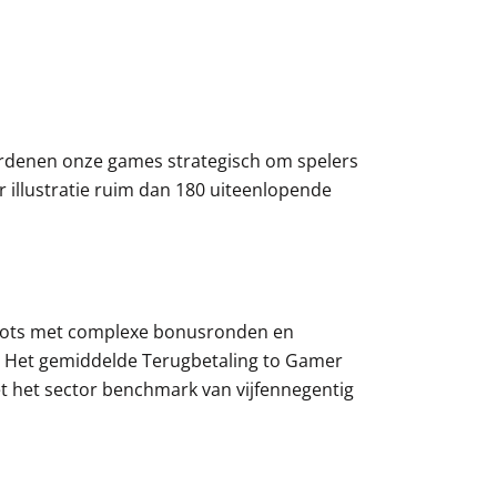
 ordenen onze games strategisch om spelers
 illustratie ruim dan 180 uiteenlopende
 slots met complexe bonusronden en
t: Het gemiddelde Terugbetaling to Gamer
et het sector benchmark van vijfennegentig