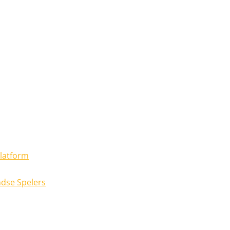
latform
ndse Spelers