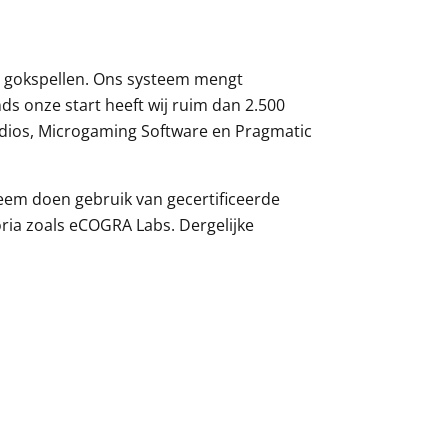
g gokspellen. Ons systeem mengt
ds onze start heeft wij ruim dan 2.500
udios, Microgaming Software en Pragmatic
teem doen gebruik van gecertificeerde
ria zoals eCOGRA Labs. Dergelijke