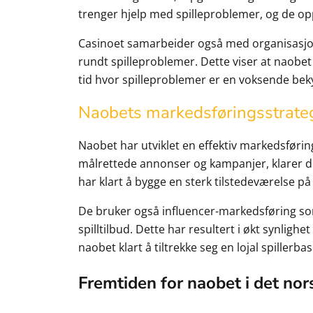
trenger hjelp med spilleproblemer, og de oppf
Casinoet samarbeider også med organisasjone
rundt spilleproblemer. Dette viser at naobet 
tid hvor spilleproblemer er en voksende bek
Naobets markedsføringsstrateg
Naobet har utviklet en effektiv markedsførin
målrettede annonser og kampanjer, klarer de 
har klart å bygge en sterk tilstedeværelse på 
De bruker også influencer-markedsføring so
spilltilbud. Dette har resultert i økt synli
naobet klart å tiltrekke seg en lojal spiller
Fremtiden for naobet i det no