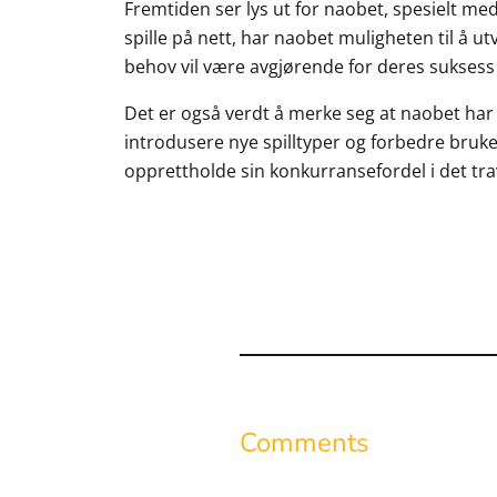
Fremtiden ser lys ut for naobet, spesielt med
spille på nett, har naobet muligheten til å ut
behov vil være avgjørende for deres sukses
Det er også verdt å merke seg at naobet har p
introdusere nye spilltyper og forbedre bruker
opprettholde sin konkurransefordel i det tr
Comments