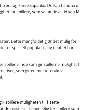
dt trent og kunnskapsrike. De kan håndtere
et for spillere, som vet at de alltid kan få
mater. Dette mangfoldet gjør det mulig for
ater er spesielt populære, og naobet har
e spillene, noe som gir spillerne mulighet til
ernativer, som gir en mer interaktiv
å.
ir spillere muligheten til å sette
ar de ressurser tilgjengelig for spillere som