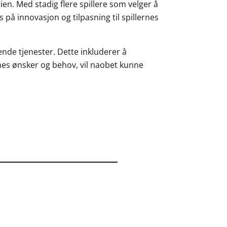
en. Med stadig flere spillere som velger å
s på innovasjon og tilpasning til spillernes
ende tjenester. Dette inkluderer å
rnes ønsker og behov, vil naobet kunne