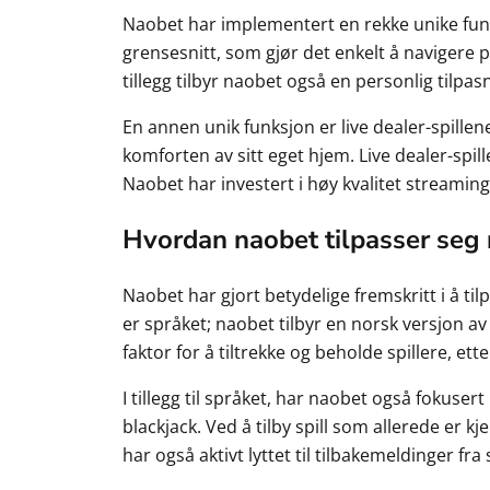
Naobet har implementert en rekke unike funk
grensesnitt, som gjør det enkelt å navigere p
tillegg tilbyr naobet også en personlig tilpa
En annen unik funksjon er live dealer-spillen
komforten av sitt eget hjem. Live dealer-spil
Naobet har investert i høy kvalitet streamingt
Hvordan naobet tilpasser seg 
Naobet har gjort betydelige fremskritt i å t
er språket; naobet tilbyr en norsk versjon av 
faktor for å tiltrekke og beholde spillere, e
I tillegg til språket, har naobet også fokuse
blackjack. Ved å tilby spill som allerede er
har også aktivt lyttet til tilbakemeldinger fra 