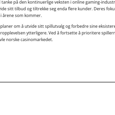
 tanke på den kontinuerlige veksten i online gaming-industri
vide sitt tilbud og tiltrekke seg enda flere kunder. Deres foku
s i årene som kommer.
laner om å utvide sitt spillutvalg og forbedre sine eksister
opplevelsen ytterligere. Ved å fortsette å prioritere spille
avle norske casinomarkedet.