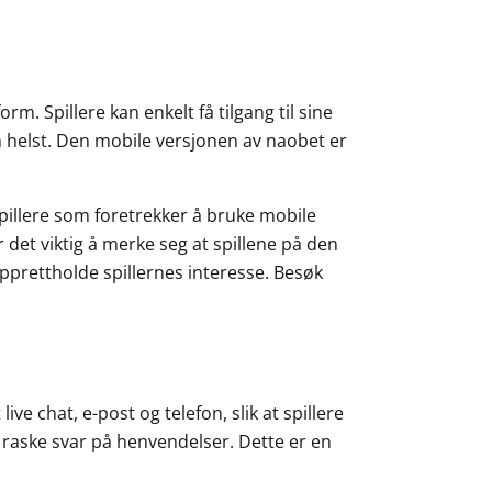
rm. Spillere kan enkelt få tilgang til sine
om helst. Den mobile versjonen av naobet er
spillere som foretrekker å bruke mobile
er det viktig å merke seg at spillene på den
prettholde spillernes interesse. Besøk
ve chat, e-post og telefon, slik at spillere
raske svar på henvendelser. Dette er en