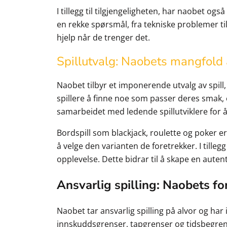
I tillegg til tilgjengeligheten, har naobet 
en rekke spørsmål, fra tekniske problemer til
hjelp når de trenger det.
Spillutvalg: Naobets mangfold 
Naobet tilbyr et imponerende utvalg av spill
spillere å finne noe som passer deres smak, 
samarbeidet med ledende spillutviklere for å ti
Bordspill som blackjack, roulette og poker er 
å velge den varianten de foretrekker. I tilleg
opplevelse. Dette bidrar til å skape en auten
Ansvarlig spilling: Naobets for
Naobet tar ansvarlig spilling på alvor og har 
innskuddsgrenser, tapgrenser og tidsbegrensnin