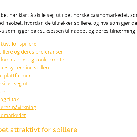
obet har klart å skille seg ut i det norske casinomarkedet, 
 naobet, hvordan de tiltrekker spillere, og hva som gjør dem
a som ligger bak suksessen til naobet og deres tilnærming t
tivt for spillere
illere og deres preferanser
lom naobet og konkurrenter
eskytter sine spillere
le plattformer
iller seg ut
yper
og tiltak
eres påvirkning
inomarkedet
t attraktivt for spillere