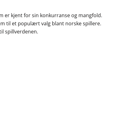
som er kjent for sin konkurranse og mangfold.
 til et populært valg blant norske spillere.
il spillverdenen.