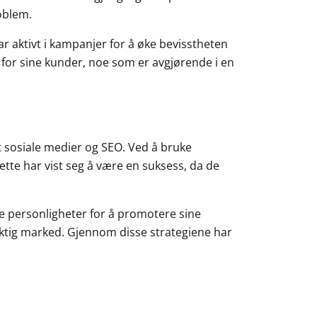
roblem.
 aktivt i kampanjer for å øke bevisstheten
se for sine kunder, noe som er avgjørende i en
t sosiale medier og SEO. Ved å bruke
ette har vist seg å være en suksess, da de
e personligheter for å promotere sine
dyktig marked. Gjennom disse strategiene har