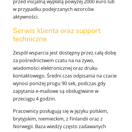
przed inicjalną wypłatą powyżej 2000 euro lub
w przypadku podejrzanych wzorców
aktywności.
Serwis klienta oraz support
techniczne
Zespół wsparcia jest dostępny przez całą dobę
za pośrednictwem czatu na na żywo,
wiadomości elektronicznej oraz druku
kontaktowego. Średni czas odpisania na czacie
wynosi poniżej progu 90 sek, podczas gdy
zapytania e-mailowe są obsługiwane w
przeciągu 4 godzin.
Pracownicy posługują się w języku polskim,
brytyjskim, niemieckim, z Finlandii oraz z
Norwegii. Baza wiedzy często zadawanych