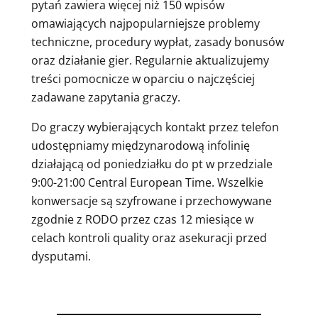
pytań zawiera więcej niż 150 wpisów
omawiających najpopularniejsze problemy
techniczne, procedury wypłat, zasady bonusów
oraz działanie gier. Regularnie aktualizujemy
treści pomocnicze w oparciu o najczęściej
zadawane zapytania graczy.
Do graczy wybierających kontakt przez telefon
udostępniamy międzynarodową infolinię
działającą od poniedziałku do pt w przedziale
9:00-21:00 Central European Time. Wszelkie
konwersacje są szyfrowane i przechowywane
zgodnie z RODO przez czas 12 miesiące w
celach kontroli quality oraz asekuracji przed
dysputami.