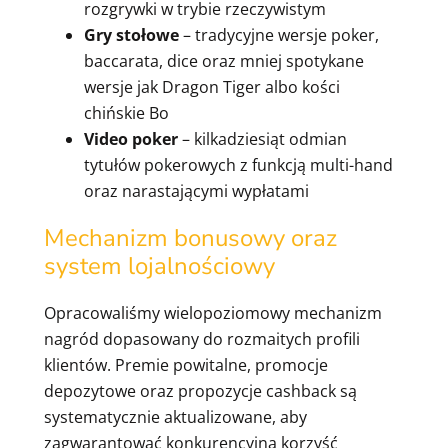
rozgrywki w trybie rzeczywistym
Gry stołowe
– tradycyjne wersje poker,
baccarata, dice oraz mniej spotykane
wersje jak Dragon Tiger albo kości
chińskie Bo
Video poker
– kilkadziesiąt odmian
tytułów pokerowych z funkcją multi-hand
oraz narastającymi wypłatami
Mechanizm bonusowy oraz
system lojalnościowy
Opracowaliśmy wielopoziomowy mechanizm
nagród dopasowany do rozmaitych profili
klientów. Premie powitalne, promocje
depozytowe oraz propozycje cashback są
systematycznie aktualizowane, aby
zagwarantować konkurencyjną korzyść