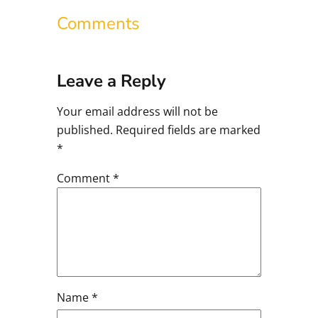
Comments
Leave a Reply
Your email address will not be
published.
Required fields are marked
*
Comment
*
Name
*