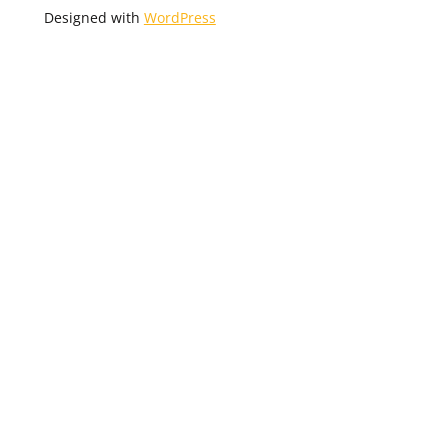
Designed with
WordPress