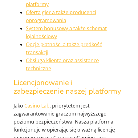
platformy
Oferta gier a także producenci
oprogramowania
System bonusowy a także schemat
lojalnościowy
Opcje płatności a także prędkość
transakcji
Obsługa klienta oraz assistance
techniczne
Licencjonowanie i
zabezpieczenie naszej platformy
Jako
Casino Lab
, priorytetem jest
zagwarantowanie graczom najwyższego
poziomu bezpieczeństwa. Nasza platforma
funkcjonuje w opierając się o ważną licencję
przyznana przez Curaçao eGaming, jaka