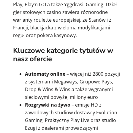
Play, Play’n GO a także Yggdrasil Gaming. Dział
gier stołowych casino zawiera różnorodne
warianty roulette europejskiej, ze Stanów i z
Francji, blackjacka z wieloma modyfikacjami
reguł oraz pokera kasynowy.
Kluczowe kategorie tytułów w
nasz ofercie
Automaty online
– więcej niż 2800 pozycji
z systemami Megaways, Grupowe Pays,
Drop & Wins & Wins a także wygranymi
sieciowymi powyżej miliony euro
Rozgrywki na żywo
– emisje HD z
zawodowych studiów dostawcy Evolution
Gaming, Praktyczny Play Live oraz studio
Ezugi z dealerami prowadzącymi