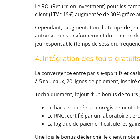
Le ROI (Return on Investment) pour les campag
client (LTV ≈ 15 €) augmentée de 30 % grâce 
Cependant, l’augmentation du temps de jeu 
automatiques : plafonnement du nombre de to
jeu responsable (temps de session, fréquence
4. Intégration des tours gratui
La convergence entre paris e‑sportifs et cas
à 5 rouleaux, 20 lignes de paiement, inspir
Techniquement, l’ajout d’un bonus de tours gr
Le back‑end crée un enregistrement « Fre
Le RNG, certifié par un laboratoire tier
La logique de paiement calcule les gains
Une fois le bonus déclenché, le client mobile