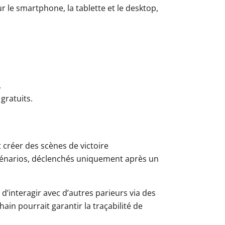
 le smartphone, la tablette et le desktop,
.
gratuits.
s
 créer des scènes de victoire
 scénarios, déclenchés uniquement après un
d’interagir avec d’autres parieurs via des
ain pourrait garantir la traçabilité de