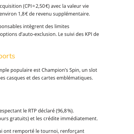
isition (CPI ≈ 2,50 €) avec la valeur vie
 environ 1,8 € de revenu supplémentaire.
onsables intègrent des limites
ptions d’auto‑exclusion. Le suivi des KPI de
ports
mple populaire est Champion’s Spin, un slot
 des casques et des cartes emblématiques.
espectant le RTP déclaré (96,8 %).
tours gratuits) et les crédite immédiatement.
ui ont remporté le tournoi, renforçant