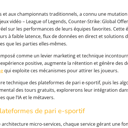
es et aux championnats traditionnels, a connu une mutation
ux vidéo – League of Legends, Counter‑Strike : Global Offens
el sur les performances de leurs équipes favorites. Cette év
urs à faible latence, flux de données en direct et solution
es que les parties elles‑mêmes.
 imposé comme un levier marketing et technique incontourna
re expérience positive, augmente la rétention et génère des 
ne
qui exploite ces mécanismes pour attirer les joueurs.
ture technique des plateformes de pari e‑sportif, puis les al
ntal des tours gratuits, explorerons leur intégration dans 
s que l’IA et le métavers.
lateformes de pari e‑sportif
rchitecture micro‑services, chaque service gérant une fonc