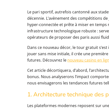
Le pari sportif, autrefois cantonné aux stad
décennie. L’avènement des compétitions de je
hyper‑connectée et prête à miser en temps ré
infrastructure technologique robuste : serve
opérateurs de proposer des paris aussi fluid
Dans ce nouveau décor, le tour gratuit s’est
jouer sans mise initiale, il crée une premiè
futures. Découvrez le
nouveau casino en lig
Cet article décortiquera, d’abord, l’architec
bonus. Nous analyserons l’impact comporteme
nous envisagerons les tendances futures telle
1. Architecture technique des p
Les plateformes modernes reposent sur une a