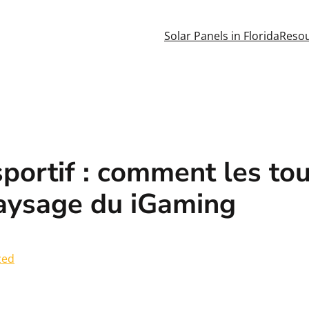
Solar Panels in Florida
Reso
sportif : comment les tou
paysage du iGaming
zed