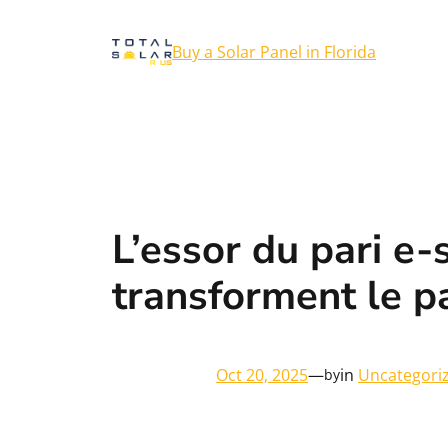
Buy a Solar Panel in Florida
L’essor du pari e‑
transforment le 
Oct 20, 2025
—
in
Uncategori
by