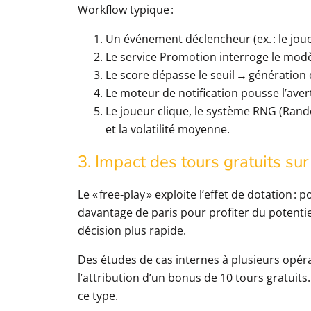
Workflow typique :
Un événement déclencheur (ex. : le jou
Le service Promotion interroge le mod
Le score dépasse le seuil → génération d
Le moteur de notification pousse l’ave
Le joueur clique, le système RNG (Rand
et la volatilité moyenne.
3. Impact des tours gratuits su
Le « free‑play » exploite l’effet de dotation 
davantage de paris pour profiter du potentie
décision plus rapide.
Des études de cas internes à plusieurs opé
l’attribution d’un bonus de 10 tours gratuits
ce type.