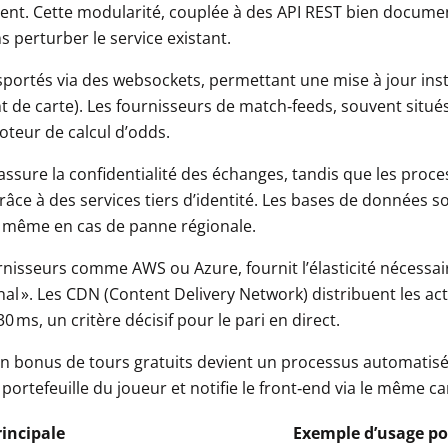
ent. Cette modularité, couplée à des API REST bien documenté
 perturber le service existant.
nsportés via des websockets, permettant une mise à jour i
t de carte). Les fournisseurs de match‑feeds, souvent situés
teur de calcul d’odds.
LS assure la confidentialité des échanges, tandis que les pr
ce à des services tiers d’identité. Les bases de données s
é même en cas de panne régionale.
isseurs comme AWS ou Azure, fournit l’élasticité nécessair
nal ». Les CDN (Content Delivery Network) distribuent les act
30 ms, un critère décisif pour le pari en direct.
’un bonus de tours gratuits devient un processus automatisé 
ortefeuille du joueur et notifie le front‑end via le même ca
incipale
Exemple d’usage pou