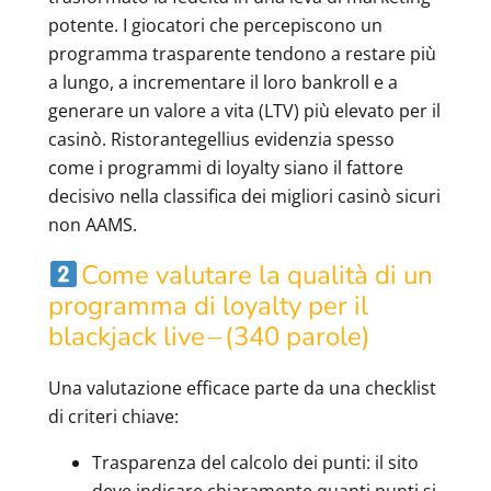
potente. I giocatori che percepiscono un
programma trasparente tendono a restare più
a lungo, a incrementare il loro bankroll e a
generare un valore a vita (LTV) più elevato per il
casinò. Ristorantegellius evidenzia spesso
come i programmi di loyalty siano il fattore
decisivo nella classifica dei migliori casinò sicuri
non AAMS.
Come valutare la qualità di un
programma di loyalty per il
blackjack live – (340 parole)
Una valutazione efficace parte da una checklist
di criteri chiave:
Trasparenza del calcolo dei punti: il sito