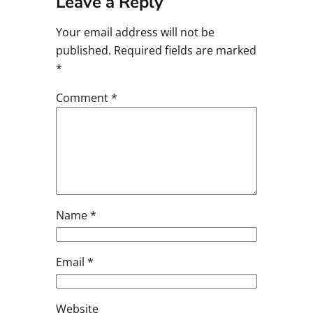
Leave a Reply
Your email address will not be
published.
Required fields are marked
*
Comment
*
Name
*
Email
*
Website