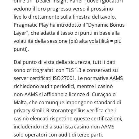
offre un “Dealer Insight Panel”, dove i giocatori
vedono il loro progresso verso il prossimo
livello direttamente sulla finestra del tavolo.
Pragmatic Play ha introdotto il “Dynamic Bonus
Layer”, che adatta il tasso di punti in base alla
volatilità della sessione (più alta volatilità = più
punti).
Dal punto di vista della sicurezza, tutti i dati
sono crittografati con TLS 1.3 e conservati su
server certificati ISO 27001. Le normative AAMS
richiedono audit periodici, mentre i casinò
non‑AAMS si affidano a licenze di Curaçao o
Malta, che comunque impongono standard di
privacy simili. Ristorantegellius verifica che i
casinò elencati rispettino queste certificazioni,
includendo nella sua lista casino non AAMS
solo operatori con audit di terze parti.