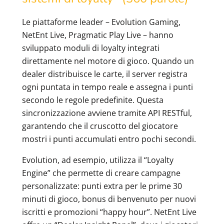
Le piattaforme leader – Evolution Gaming,
NetEnt Live, Pragmatic Play Live – hanno
sviluppato moduli di loyalty integrati
direttamente nel motore di gioco. Quando un
dealer distribuisce le carte, il server registra
ogni puntata in tempo reale e assegna i punti
secondo le regole predefinite. Questa
sincronizzazione avviene tramite API RESTful,
garantendo che il cruscotto del giocatore
mostri i punti accumulati entro pochi secondi.
Evolution, ad esempio, utilizza il “Loyalty
Engine” che permette di creare campagne
personalizzate: punti extra per le prime 30
minuti di gioco, bonus di benvenuto per nuovi
iscritti e promozioni “happy hour”. NetEnt Live