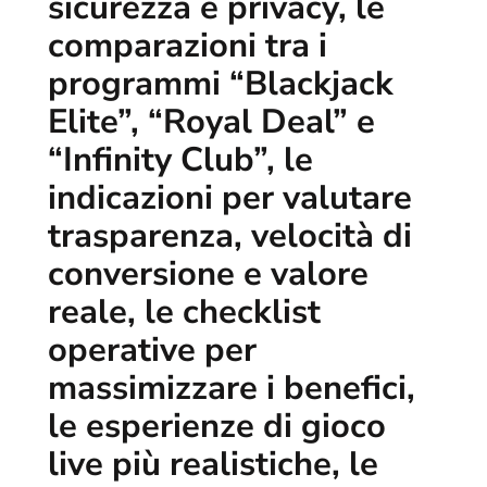
sicurezza e privacy, le
comparazioni tra i
programmi “Blackjack
Elite”, “Royal Deal” e
“Infinity Club”, le
indicazioni per valutare
trasparenza, velocità di
conversione e valore
reale, le checklist
operative per
massimizzare i benefici,
le esperienze di gioco
live più realistiche, le