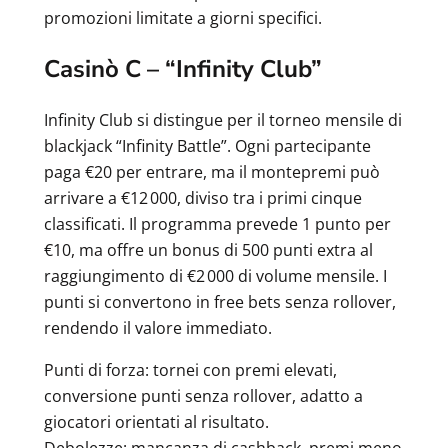
promozioni limitate a giorni specifici.
Casinò C – “Infinity Club”
Infinity Club si distingue per il torneo mensile di
blackjack “Infinity Battle”. Ogni partecipante
paga €20 per entrare, ma il montepremi può
arrivare a €12 000, diviso tra i primi cinque
classificati. Il programma prevede 1 punto per
€10, ma offre un bonus di 500 punti extra al
raggiungimento di €2 000 di volume mensile. I
punti si convertono in free bets senza rollover,
rendendo il valore immediato.
Punti di forza: tornei con premi elevati,
conversione punti senza rollover, adatto a
giocatori orientati al risultato.