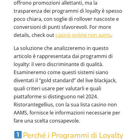
offrono promozioni allettanti, ma la
trasparenza dei programmi di loyalty è spesso
poco chiara, con soglie di rollover nascoste e
conversioni di punti sfavorevoli. For more
details, check out
casinò online non aams
.
La soluzione che analizzeremo in questo
articolo è rappresentata dai programmi di
loyalty: il vero discriminante di qualità.
Esamineremo come questi sistemi siano
diventati il “gold standard” del live blackjack,
quali criteri usare per valutarli e quali
piattaforme si distinguono nel 2024.
Ristorantegellius, con la sua lista casino non
AAMS, fornisce le informazioni necessarie per
fare una scelta consapevole.
Perché i Programmi di Loyalty