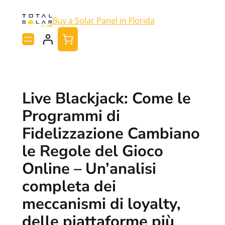
Buy a Solar Panel in Florida
Live Blackjack: Come le
Programmi di
Fidelizzazione Cambiano
le Regole del Gioco
Online – Un’analisi
completa dei
meccanismi di loyalty,
delle piattaforme più