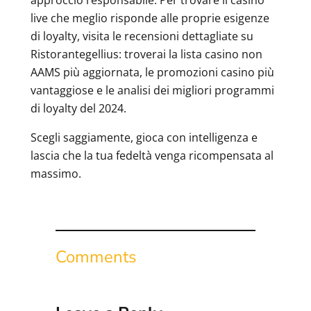
live che meglio risponde alle proprie esigenze
di loyalty, visita le recensioni dettagliate su
Ristorantegellius: troverai la lista casino non
AAMS più aggiornata, le promozioni casino più
vantaggiose e le analisi dei migliori programmi
di loyalty del 2024.
Scegli saggiamente, gioca con intelligenza e
lascia che la tua fedeltà venga ricompensata al
massimo.
Comments