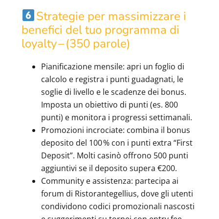
Strategie per massimizzare i
benefici del tuo programma di
loyalty – (350 parole)
Pianificazione mensile: apri un foglio di
calcolo e registra i punti guadagnati, le
soglie di livello e le scadenze dei bonus.
Imposta un obiettivo di punti (es. 800
punti) e monitora i progressi settimanali.
Promozioni incrociate: combina il bonus
deposito del 100 % con i punti extra “First
Deposit”. Molti casinò offrono 500 punti
aggiuntivi se il deposito supera €200.
Community e assistenza: partecipa ai
forum di Ristorantegellius, dove gli utenti
condividono codici promozionali nascosti
e suggerimenti su tornei con entry fee