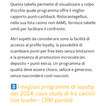
Questa tabella permette di visualizzare a colpo
d’occhio quale programma offre il miglior
rapporto punti‑cashback. Ristorantegellius,
nella sua lista casino non AAMS, fornisce tabelle
simili per facilitare il confronto.
Altri aspetti da considerare sono la facilità di
accesso al profilo loyalty, la possibilità di
scambiare punti per free bets senza limitazioni
e la presenza di promozioni incrociate (es.
deposito + punti extra). Un programma di
qualità deve essere chiaro, veloce e generoso,
senza nascondere costi nascosti.
I migliori programmi di loyalty
del 2024: case study di tre casinò
live leader – (380 parole)