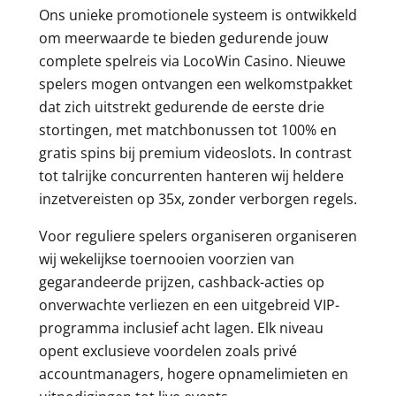
Ons unieke promotionele systeem is ontwikkeld
om meerwaarde te bieden gedurende jouw
complete spelreis via LocoWin Casino. Nieuwe
spelers mogen ontvangen een welkomstpakket
dat zich uitstrekt gedurende de eerste drie
stortingen, met matchbonussen tot 100% en
gratis spins bij premium videoslots. In contrast
tot talrijke concurrenten hanteren wij heldere
inzetvereisten op 35x, zonder verborgen regels.
Voor reguliere spelers organiseren organiseren
wij wekelijkse toernooien voorzien van
gegarandeerde prijzen, cashback-acties op
onverwachte verliezen en een uitgebreid VIP-
programma inclusief acht lagen. Elk niveau
opent exclusieve voordelen zoals privé
accountmanagers, hogere opnamelimieten en