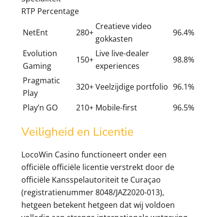
RTP Percentage
Creatieve video
NetEnt
280+
96.4%
gokkasten
Evolution
Live live-dealer
150+
98.8%
Gaming
experiences
Pragmatic
320+
Veelzijdige portfolio
96.1%
Play
Play’n GO
210+
Mobile-first
96.5%
Veiligheid en Licentie
LocoWin Casino functioneert onder een
officiële officiële licentie verstrekt door de
officiële Kansspelautoriteit te Curaçao
(registratienummer 8048/JAZ2020-013),
hetgeen betekent hetgeen dat wij voldoen