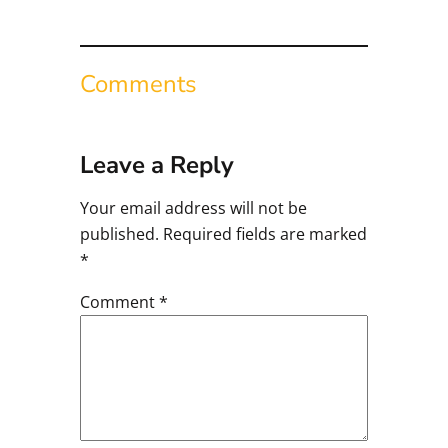
Comments
Leave a Reply
Your email address will not be
published.
Required fields are marked
*
Comment
*