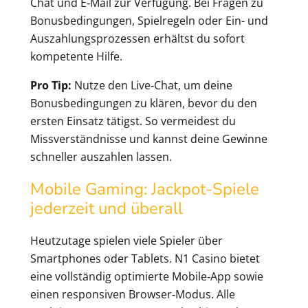
Chat und E‑Mail zur Verfügung. Bei Fragen zu
Bonusbedingungen, Spielregeln oder Ein- und
Auszahlungsprozessen erhältst du sofort
kompetente Hilfe.
Pro Tip:
Nutze den Live‑Chat, um deine
Bonusbedingungen zu klären, bevor du den
ersten Einsatz tätigst. So vermeidest du
Missverständnisse und kannst deine Gewinne
schneller auszahlen lassen.
Mobile Gaming: Jackpot‑Spiele
jederzeit und überall
Heutzutage spielen viele Spieler über
Smartphones oder Tablets. N1 Casino bietet
eine vollständig optimierte Mobile‑App sowie
einen responsiven Browser‑Modus. Alle