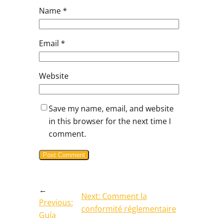
Name
*
Email
*
Website
Save my name, email, and website
in this browser for the next time I
comment.
←
Next:
Comment la
Previous:
conformité réglementaire
Guía