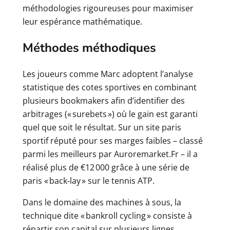
méthodologies rigoureuses pour maximiser
leur espérance mathématique.
Méthodes méthodiques
Les joueurs comme Marc adoptent l’analyse
statistique des cotes sportives en combinant
plusieurs bookmakers afin d’identifier des
arbitrages (« surebets ») où le gain est garanti
quel que soit le résultat. Sur un site paris
sportif réputé pour ses marges faibles – classé
parmi les meilleurs par Auroremarket.Fr – il a
réalisé plus de €12 000 grâce à une série de
paris « back‑lay » sur le tennis ATP.
Dans le domaine des machines à sous, la
technique dite « bankroll cycling » consiste à
répartir son capital sur plusieurs lignes