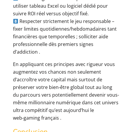
utiliser tableau Excel ou logiciel dédié pour
suivre ROI réel versus objectif fixé.
Respecter strictement le jeu responsable –
fixer limites quotidiennes/hebdomadaires tant
financières que temporelles ; solliciter aide
professionnelle dès premiers signes
d’addiction .
En appliquant ces principes avec rigueur vous
augmentez vos chances non seulement
d’accroître votre capital mais surtout de
préserver votre bien‑être global tout au long
du parcours vers potentiellement devenir vous-
même millionnaire numérique dans cet univers
ultra compétitif qu’est aujourd’hui le
web‑gaming français .
Conclusion