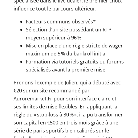
spécialisée dans le live dealer, le premier choix
influence tout le parcours ultérieur.
Facteurs communs observés*
Sélection d’un site possédant un RTP
moyen supérieur à 96 %
Mise en place d’une règle stricte de wager
maximum de 5 % du bankroll initial
Formation via tutoriels gratuits ou forums
spécialisés avant la première mise
Prenons l’exemple de Julien, qui a débuté avec
€20 sur un site recommandé par
Auroremarket.Fr pour son interface claire et
ses limites de mise flexibles. En appliquant la
règle du « stop‑loss à 30 % », il a pu transformer
son capital en €500 en trois mois grâce à une
série de paris sportifs bien calibrés sur le