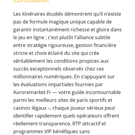
Les itinéraires étudiés démontrent qu’il n’existe
pas de formule magique unique capable de
garantir instantanément richesse et gloire dans
le jeu en ligne ; c’est plutôt l’alliance subtile
entre stratégie rigoureuse, gestion financière
stricte et choix éclairé du site qui crée
véritablement les conditions propices aux
succès exceptionnels observés chez ces
millionnaires numériques. En s’appuyant sur
les évaluations impartiales fournies par
Auroremarket.Fr — votre guide incontournable
parmi les meilleurs sites de paris sportifs et
casinos légaux –, chaque joueur sérieux peut
identifier rapidement quels opérateurs offrent
réellement transparence, RTP attractif et
programmes VIP bénéfiques sans