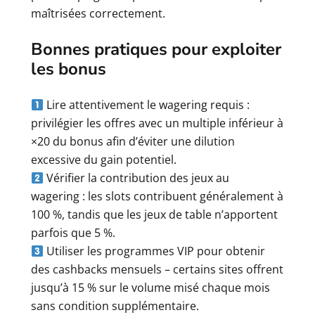
maîtrisées correctement.
Bonnes pratiques pour exploiter
les bonus
Lire attentivement le wagering requis :
privilégier les offres avec un multiple inférieur à
×20 du bonus afin d’éviter une dilution
excessive du gain potentiel.
Vérifier la contribution des jeux au
wagering : les slots contribuent généralement à
100 %, tandis que les jeux de table n’apportent
parfois que 5 %.
Utiliser les programmes VIP pour obtenir
des cashbacks mensuels – certains sites offrent
jusqu’à 15 % sur le volume misé chaque mois
sans condition supplémentaire.