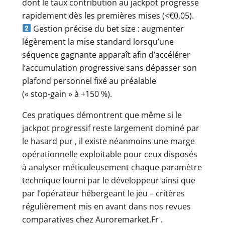
dont le taux contribution au jackpot progresse
rapidement dès les premières mises (<€0,05).
Gestion précise du bet size : augmenter
légèrement la mise standard lorsqu’une
séquence gagnante apparaît afin d’accélérer
l’accumulation progressive sans dépasser son
plafond personnel fixé au préalable
(« stop‑gain » à +150 %).
Ces pratiques démontrent que même si le
jackpot progressif reste largement dominé par
le hasard pur , il existe néanmoins une marge
opérationnelle exploitable pour ceux disposés
à analyser méticuleusement chaque paramètre
technique fourni par le développeur ainsi que
par l’opérateur hébergeant le jeu – critères
régulièrement mis en avant dans nos revues
comparatives chez Auroremarket.Fr .