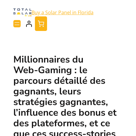
Buy a Solar Panel in Florida
Millionnaires du
Web‑Gaming : le
parcours détaillé des
gagnants, leurs
stratégies gagnantes,
l’influence des bonus et
des plateformes, et ce
que ces success‑stories