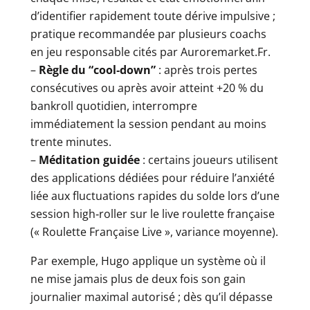
d’identifier rapidement toute dérive impulsive ;
pratique recommandée par plusieurs coachs
en jeu responsable cités par Auroremarket.Fr.
–
Règle du “cool‑down”
: après trois pertes
consécutives ou après avoir atteint +20 % du
bankroll quotidien, interrompre
immédiatement la session pendant au moins
trente minutes.
–
Méditation guidée
: certains joueurs utilisent
des applications dédiées pour réduire l’anxiété
liée aux fluctuations rapides du solde lors d’une
session high‑roller sur le live roulette française
(« Roulette Française Live », variance moyenne).
Par exemple, Hugo applique un système où il
ne mise jamais plus de deux fois son gain
journalier maximal autorisé ; dès qu’il dépasse