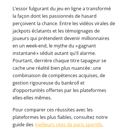
L’essor fulgurant du jeu en ligne a transformé
la façon dont les passionnés de hasard
perçoivent la chance. Entre les vidéos virales de
jackpots éclatants et les témoignages de
joueurs qui prétendent devenir millionnaires
en un week‑end, le mythe du « gagnant
instantané » séduit autant qu’il alarme.
Pourtant, derrière chaque titre tapageur se
cache une réalité bien plus nuancée : une
combinaison de compétences acquises, de
gestion rigoureuse du bankroll et
d’opportunités offertes par les plateformes
elles‑elles mêmes.
Pour comparer ces réussites avec les
plateformes les plus fiables, consultez notre
guide des
meilleurs sites de paris sportifs
.