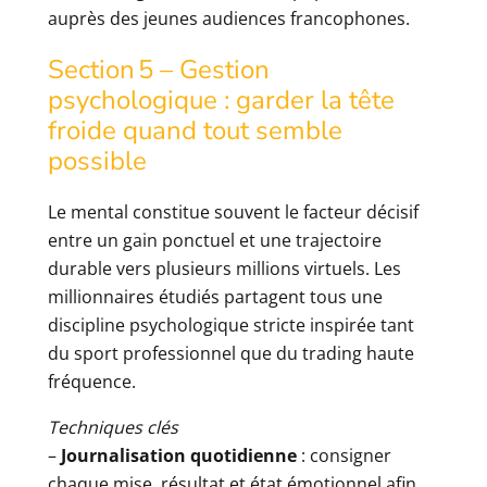
auprès des jeunes audiences francophones.
Section 5 – Gestion
psychologique : garder la tête
froide quand tout semble
possible
Le mental constitue souvent le facteur décisif
entre un gain ponctuel et une trajectoire
durable vers plusieurs millions virtuels. Les
millionnaires étudiés partagent tous une
discipline psychologique stricte inspirée tant
du sport professionnel que du trading haute
fréquence.
Techniques clés
–
Journalisation quotidienne
: consigner
chaque mise, résultat et état émotionnel afin