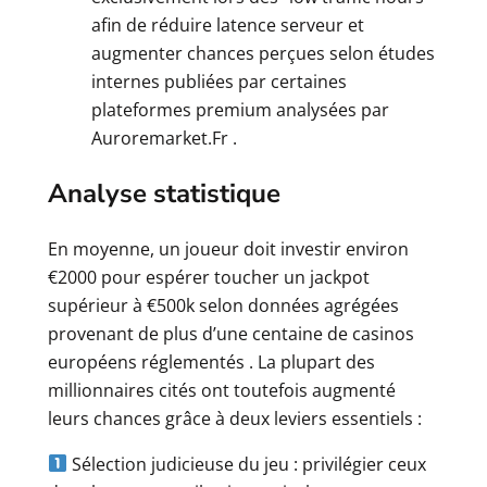
afin de réduire latence serveur et
augmenter chances perçues selon études
internes publiées par certaines
plateformes premium analysées par
Auroremarket.Fr .
Analyse statistique
En moyenne, un joueur doit investir environ
€2000 pour espérer toucher un jackpot
supérieur à €500k selon données agrégées
provenant de plus d’une centaine de casinos
européens réglementés . La plupart des
millionnaires cités ont toutefois augmenté
leurs chances grâce à deux leviers essentiels :
Sélection judicieuse du jeu : privilégier ceux