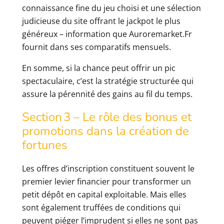
connaissance fine du jeu choisi et une sélection
judicieuse du site offrant le jackpot le plus
généreux – information que Auroremarket.Fr
fournit dans ses comparatifs mensuels.
En somme, si la chance peut offrir un pic
spectaculaire, c’est la stratégie structurée qui
assure la pérennité des gains au fil du temps.
Section 3 – Le rôle des bonus et
promotions dans la création de
fortunes
Les offres d’inscription constituent souvent le
premier levier financier pour transformer un
petit dépôt en capital exploitable. Mais elles
sont également truffées de conditions qui
peuvent piéger l’imprudent si elles ne sont pas