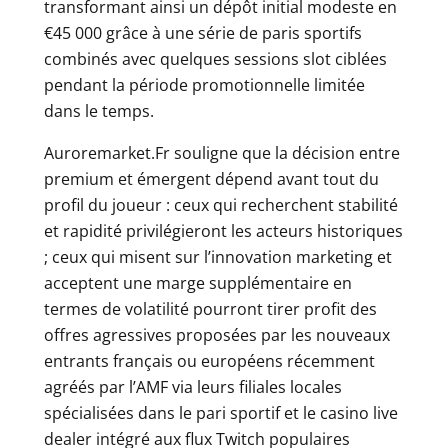
transformant ainsi un dépôt initial modeste en
€45 000 grâce à une série de paris sportifs
combinés avec quelques sessions slot ciblées
pendant la période promotionnelle limitée
dans le temps.
Auroremarket.Fr souligne que la décision entre
premium et émergent dépend avant tout du
profil du joueur : ceux qui recherchent stabilité
et rapidité privilégieront les acteurs historiques
; ceux qui misent sur l’innovation marketing et
acceptent une marge supplémentaire en
termes de volatilité pourront tirer profit des
offres agressives proposées par les nouveaux
entrants français ou européens récemment
agréés par l’AMF via leurs filiales locales
spécialisées dans le pari sportif et le casino live
dealer intégré aux flux Twitch populaires