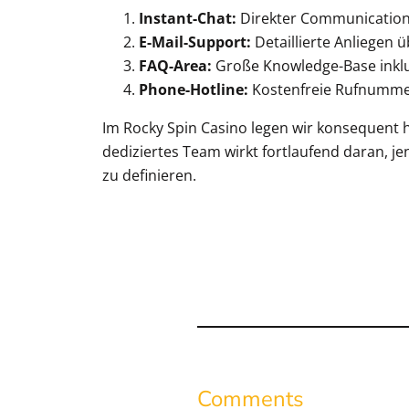
Instant-Chat:
Direkter Communication 
E-Mail-Support:
Detaillierte Anliegen 
FAQ-Area:
Große Knowledge-Base inklus
Phone-Hotline:
Kostenfreie Rufnummer
Im Rocky Spin Casino legen wir konsequent 
dediziertes Team wirkt fortlaufend daran, j
zu definieren.
Comments