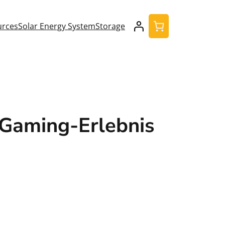
urces
Solar Energy System
Storage
-Gaming-Erlebnis