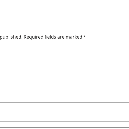
 published.
Required fields are marked
*