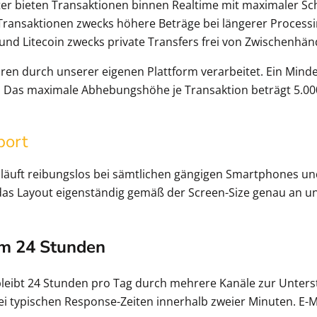
ter bieten Transaktionen binnen Realtime mit maximaler Sch
ransaktionen zwecks höhere Beträge bei längerer Processi
und Litecoin zwecks private Transfers frei von Zwischenhän
ren durch unserer eigenen Plattform verarbeitet. Ein Minde
Das maximale Abhebungshöhe je Transaktion beträgt 5.000€
port
läuft reibungslos bei sämtlichen gängigen Smartphones un
 das Layout eigenständig gemäß der Screen-Size genau an 
um 24 Stunden
eibt 24 Stunden pro Tag durch mehrere Kanäle zur Unterstü
ei typischen Response-Zeiten innerhalb zweier Minuten. E-M