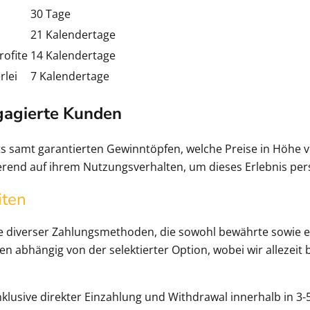
30 Tage
21 Kalendertage
rofite
14 Kalendertage
rlei
7 Kalendertage
gagierte Kunden
s samt garantierten Gewinntöpfen, welche Preise in Höhe 
erend auf ihrem Nutzungsverhalten, um dieses Erlebnis per
iten
nge diverser Zahlungsmethoden, die sowohl bewährte sowie
n abhängig von der selektierter Option, wobei wir allezeit 
klusive direkter Einzahlung und Withdrawal innerhalb in 3-