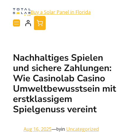
Buy a Solar Panel in Florida
Nachhaltiges Spielen
und sichere Zahlungen:
Wie Casinolab Casino
Umweltbewusstsein mit
erstklassigem
Spielgenuss vereint
Aug 16, 2025
—
in
Uncategorized
by