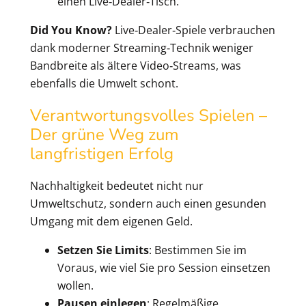
einen Live‑Dealer‑Tisch.
Did You Know?
Live‑Dealer‑Spiele verbrauchen
dank moderner Streaming‑Technik weniger
Bandbreite als ältere Video‑Streams, was
ebenfalls die Umwelt schont.
Verantwortungsvolles Spielen –
Der grüne Weg zum
langfristigen Erfolg
Nachhaltigkeit bedeutet nicht nur
Umweltschutz, sondern auch einen gesunden
Umgang mit dem eigenen Geld.
Setzen Sie Limits
: Bestimmen Sie im
Voraus, wie viel Sie pro Session einsetzen
wollen.
Pausen einlegen
: Regelmäßige