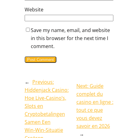
Website
Save my name, email, and website
in this browser for the next time I
comment.
←
Previous:
Next:
Guide
Hiddenjack Casino:
complet du
Hoe Live‑Casino’s,
casino en ligne :
Slots en
tout ce que
Cryptobetalingen
vous devez
Samen Een
savoir en 2026
Win‑Win‑Situatie
→
Creëren