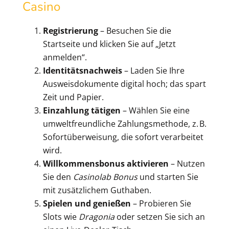
Casino
Registrierung
– Besuchen Sie die
Startseite und klicken Sie auf „Jetzt
anmelden“.
Identitätsnachweis
– Laden Sie Ihre
Ausweisdokumente digital hoch; das spart
Zeit und Papier.
Einzahlung tätigen
– Wählen Sie eine
umweltfreundliche Zahlungsmethode, z. B.
Sofortüberweisung, die sofort verarbeitet
wird.
Willkommensbonus aktivieren
– Nutzen
Sie den
Casinolab Bonus
und starten Sie
mit zusätzlichem Guthaben.
Spielen und genießen
– Probieren Sie
Slots wie
Dragonia
oder setzen Sie sich an