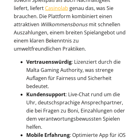
liefert, liefert
Casinolab
genau das, was Sie
brauchen. Die Plattform kombiniert einen
attraktiven
Willkommensbonus
mit schnellen
Auszahlungen, einem breiten Spielangebot und
einem klaren Bekenntnis zu
umweltfreundlichen Praktiken.
Vertrauenswürdig
: Lizenziert durch die
Malta Gaming Authority, was strenge
Auflagen für Fairness und Sicherheit
bedeutet.
Kundensupport
: Live‑Chat rund um die
Uhr, deutschsprachige Ansprechpartner,
die bei Fragen zu Boni, Einzahlungen oder
dem verantwortungsbewussten Spielen
helfen.
Mobile Erfahrung
: Optimierte App für iOS