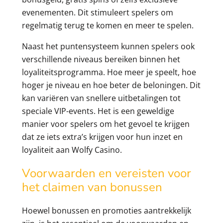
evenementen. Dit stimuleert spelers om
regelmatig terug te komen en meer te spelen.
Naast het puntensysteem kunnen spelers ook
verschillende niveaus bereiken binnen het
loyaliteitsprogramma. Hoe meer je speelt, hoe
hoger je niveau en hoe beter de beloningen. Dit
kan variëren van snellere uitbetalingen tot
speciale VIP-events. Het is een geweldige
manier voor spelers om het gevoel te krijgen
dat ze iets extra’s krijgen voor hun inzet en
loyaliteit aan Wolfy Casino.
Voorwaarden en vereisten voor
het claimen van bonussen
Hoewel bonussen en promoties aantrekkelijk