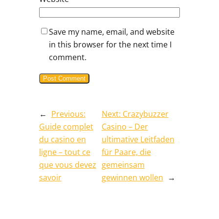
Save my name, email, and website
in this browser for the next time I
comment.
←
Previous:
Next:
Crazybuzzer
Guide complet
Casino – Der
du casino en
ultimative Leitfaden
ligne – tout ce
für Paare, die
que vous devez
gemeinsam
savoir
gewinnen wollen
→