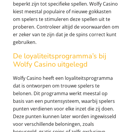
beperkt zijn tot specifieke spellen. Wolfy Casino
kiest meestal populaire of nieuwe gokkasten
om spelers te stimuleren deze spellen uit te
proberen. Controleer altijd de voorwaarden om
er zeker van te zijn dat je de spins correct kunt
gebruiken.
De loyaliteitsprogramma’s bij
Wolfy Casino uitgelegd
Wolfy Casino heeft een loyaliteitsprogramma
dat is ontworpen om trouwe spelers te
belonen. Dit programma werkt meestal op
basis van een puntensysteem, waarbij spelers
punten verdienen voor elke inzet die zij doen.
Deze punten kunnen later worden ingewisseld
voor verschillende beloningen, zoals
bonusgeld, gratis spins of zelfs exclusieve