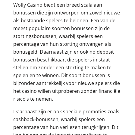
Wolfy Casino biedt een breed scala aan
bonussen die zijn ontworpen om zowel nieuwe
als bestaande spelers te belonen. Een van de
meest populaire soorten bonussen zijn de
stortingsbonussen, waarbij spelers een
percentage van hun storting ontvangen als
bonusgeld. Daarnaast zijn er ook no deposit
bonussen beschikbaar, die spelers in staat
stellen om zonder een storting te maken te
spelen en te winnen. Dit soort bonussen is
bijzonder aantrekkelijk voor nieuwe spelers die
het casino willen uitproberen zonder financiële
risico’s te nemen.
Daarnaast zijn er ook speciale promoties zoals
cashback-bonussen, waarbij spelers een
percentage van hun verliezen terugkrijgen. Dit
kan helpen om de impact van verliezen te