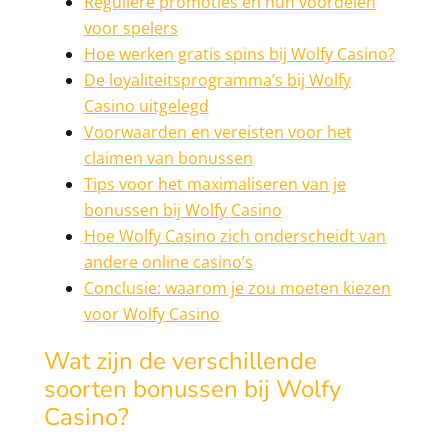
Reguliere promoties en hun voordelen
voor spelers
Hoe werken gratis spins bij Wolfy Casino?
De loyaliteitsprogramma’s bij Wolfy
Casino uitgelegd
Voorwaarden en vereisten voor het
claimen van bonussen
Tips voor het maximaliseren van je
bonussen bij Wolfy Casino
Hoe Wolfy Casino zich onderscheidt van
andere online casino’s
Conclusie: waarom je zou moeten kiezen
voor Wolfy Casino
Wat zijn de verschillende
soorten bonussen bij Wolfy
Casino?