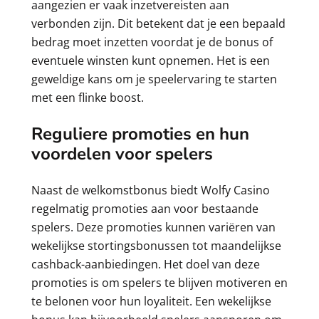
aangezien er vaak inzetvereisten aan
verbonden zijn. Dit betekent dat je een bepaald
bedrag moet inzetten voordat je de bonus of
eventuele winsten kunt opnemen. Het is een
geweldige kans om je speelervaring te starten
met een flinke boost.
Reguliere promoties en hun
voordelen voor spelers
Naast de welkomstbonus biedt Wolfy Casino
regelmatig promoties aan voor bestaande
spelers. Deze promoties kunnen variëren van
wekelijkse stortingsbonussen tot maandelijkse
cashback-aanbiedingen. Het doel van deze
promoties is om spelers te blijven motiveren en
te belonen voor hun loyaliteit. Een wekelijkse