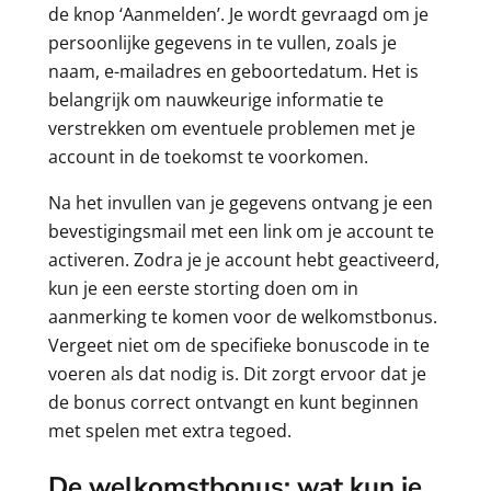
de knop ‘Aanmelden’. Je wordt gevraagd om je
persoonlijke gegevens in te vullen, zoals je
naam, e-mailadres en geboortedatum. Het is
belangrijk om nauwkeurige informatie te
verstrekken om eventuele problemen met je
account in de toekomst te voorkomen.
Na het invullen van je gegevens ontvang je een
bevestigingsmail met een link om je account te
activeren. Zodra je je account hebt geactiveerd,
kun je een eerste storting doen om in
aanmerking te komen voor de welkomstbonus.
Vergeet niet om de specifieke bonuscode in te
voeren als dat nodig is. Dit zorgt ervoor dat je
de bonus correct ontvangt en kunt beginnen
met spelen met extra tegoed.
De welkomstbonus: wat kun je