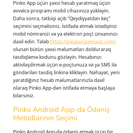
Pinko App üçün şəxsi hesab yaratmaq üçün
əvvəlcə proqramı mobil cihazınıza yükləyin.
Daha sonra, tətbiqi açıb “Qeydiyyatdan keç”
seçimini seçməlisiniz. İstifadə etmək istədiyiniz
mobil nömrənizi və ya elektron poçt ünvanınızı
daxil edin. Tələb
https://pleasurizemusic.com/
olunan bütün şəxsi məlumatları dolduraraq
təsdiqləmə kodunu gözləyin. Hesabınızı
aktivləşdirmək üçün e-poçtunuza və ya SMS ilə
göndərilən təsdiq linkinə klikləyin. Nəhayət, yeni
yaratdığınız hesab məlumatlarınızla daxil
olaraq Pinko App-dən istifadə etməyə başlaya
bilərsiniz.
Pinko Android App-da Ödəniş
Metodlarının Seçimi
Pinko Android App-də ödəniş etmək üçün bir