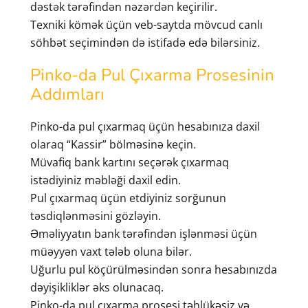
dəstək tərəfindən nəzərdən keçirilir.
Texniki kömək üçün veb-saytda mövcud canlı
söhbət seçimindən də istifadə edə bilərsiniz.
Pinko-da Pul Çıxarma Prosesinin
Addımları
Pinko-da pul çıxarmaq üçün hesabınıza daxil
olaraq “Kassir” bölməsinə keçin.
Müvafiq bank kartını seçərək çıxarmaq
istədiyiniz məbləği daxil edin.
Pul çıxarmaq üçün etdiyiniz sorğunun
təsdiqlənməsini gözləyin.
Əməliyyatın bank tərəfindən işlənməsi üçün
müəyyən vaxt tələb oluna bilər.
Uğurlu pul köçürülməsindən sonra hesabınızda
dəyişikliklər əks olunacaq.
Pinko-da pul çıxarma prosesi təhlükəsiz və