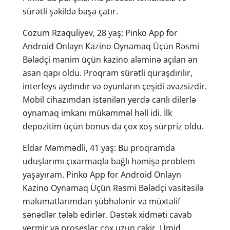
sürətli şəkildə başa çatır.
Cozum Rzaquliyev, 28 yaş: Pinko App for
Android Onlayn Kazino Oynamaq Üçün Rəsmi
Bələdçi mənim üçün kazino aləminə açılan ən
asan qapı oldu. Proqram sürətli quraşdırılır,
interfeys aydındır və oyunların çeşidi əvəzsizdir.
Mobil cihazımdan istənilən yerdə canlı dilerlə
oynamaq imkanı mükəmməl həll idi. İlk
depozitim üçün bonus da çox xoş sürpriz oldu.
Eldar Məmmədli, 41 yaş: Bu proqramda
uduşlarımı çıxarmaqla bağlı həmişə problem
yaşayıram. Pinko App for Android Onlayn
Kazino Oynamaq Üçün Rəsmi Bələdçi vasitəsilə
məlumatlarımdan şübhələnir və müxtəlif
sənədlər tələb edirlər. Dəstək xidməti cavab
vermir və proseslər çox uzun çəkir. Ümid