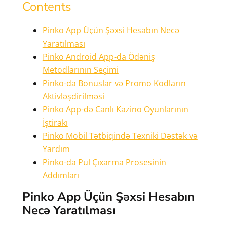
Contents
Pinko App Üçün Şəxsi Hesabın Necə
Yaratılması
Pinko Android App-da Ödəniş
Metodlarının Seçimi
Pinko-da Bonuslar və Promo Kodların
Aktivləşdirilməsi
Pinko App-də Canlı Kazino Oyunlarının
İştirakı
Pinko Mobil Tətbiqində Texniki Dəstək və
Yardım
Pinko-da Pul Çıxarma Prosesinin
Addımları
Pinko App Üçün Şəxsi Hesabın
Necə Yaratılması