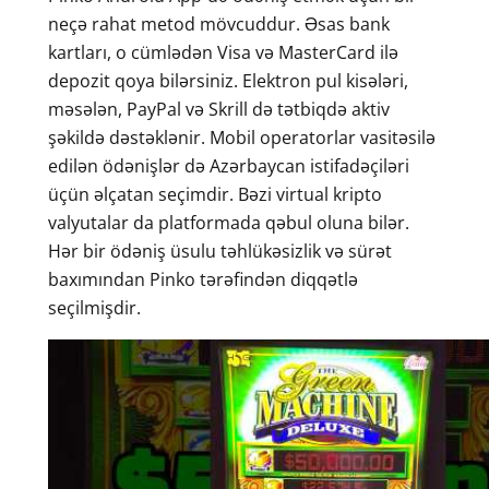
neçə rahat metod mövcuddur. Əsas bank
kartları, o cümlədən Visa və MasterCard ilə
depozit qoya bilərsiniz. Elektron pul kisələri,
məsələn, PayPal və Skrill də tətbiqdə aktiv
şəkildə dəstəklənir. Mobil operatorlar vasitəsilə
edilən ödənişlər də Azərbaycan istifadəçiləri
üçün əlçatan seçimdir. Bəzi virtual kripto
valyutalar da platformada qəbul oluna bilər.
Hər bir ödəniş üsulu təhlükəsizlik və sürət
baxımından Pinko tərəfindən diqqətlə
seçilmişdir.