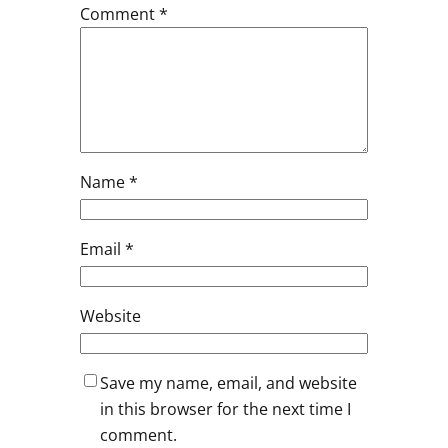
Comment
*
Name
*
Email
*
Website
Save my name, email, and website
in this browser for the next time I
comment.