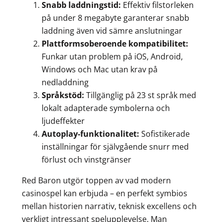
Snabb laddningstid:
Effektiv filstorleken
på under 8 megabyte garanterar snabb
laddning även vid sämre anslutningar
Plattformsoberoende kompatibilitet:
Funkar utan problem på iOS, Android,
Windows och Mac utan krav på
nedladdning
Språkstöd:
Tillgänglig på 23 st språk med
lokalt adapterade symbolerna och
ljudeffekter
Autoplay-funktionalitet:
Sofistikerade
inställningar för självgående snurr med
förlust och vinstgränser
Red Baron utgör toppen av vad modern
casinospel kan erbjuda – en perfekt symbios
mellan historien narrativ, teknisk excellens och
verkligt intressant spelupplevelse. Man