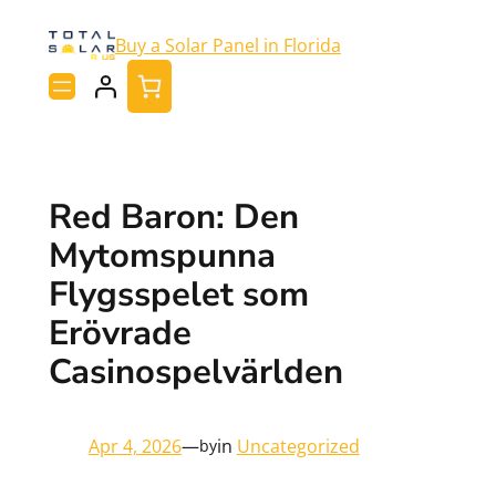
Buy a Solar Panel in Florida
Red Baron: Den
Mytomspunna
Flygsspelet som
Erövrade
Casinospelvärlden
Apr 4, 2026
—
in
Uncategorized
by