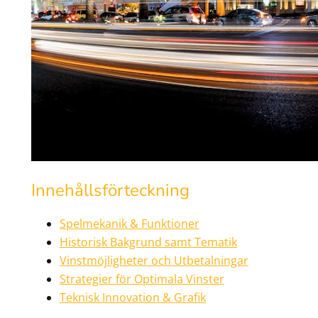
Innehållsförteckning
Spelmekanik & Funktioner
Historisk Bakgrund samt Tematik
Vinstmöjligheter och Utbetalningar
Strategier för Optimala Vinster
Teknisk Innovation & Grafik