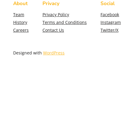
About
Privacy
Social
Team
Privacy Policy
Facebook
History
Terms and Conditions
Instagram
Careers
Contact Us
Twitter/X
Designed with
WordPress