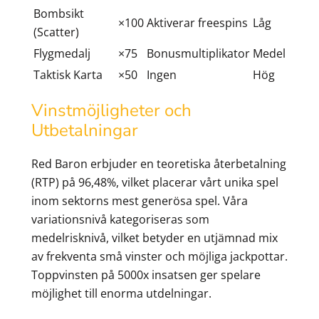
Bombsikt
×100
Aktiverar freespins
Låg
(Scatter)
Flygmedalj
×75
Bonusmultiplikator
Medel
Taktisk Karta
×50
Ingen
Hög
Vinstmöjligheter och
Utbetalningar
Red Baron erbjuder en teoretiska återbetalning
(RTP) på 96,48%, vilket placerar vårt unika spel
inom sektorns mest generösa spel. Våra
variationsnivå kategoriseras som
medelrisknivå, vilket betyder en utjämnad mix
av frekventa små vinster och möjliga jackpottar.
Toppvinsten på 5000x insatsen ger spelare
möjlighet till enorma utdelningar.