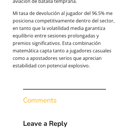
aviación de batalla temprana.
Mi tasa de devolución al jugador del 96.5% me
posiciona competitivamente dentro del sector,
en tanto que la volatilidad media garantiza
equilibrio entre sesiones prolongadas y
premios significativos. Esta combinación
matemática capta tanto a jugadores casuales
como a apostadores serios que aprecian
estabilidad con potencial explosivo.
Comments
Leave a Reply