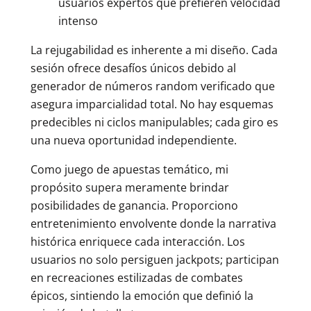
usuarios expertos que prefieren velocidad
intenso
La rejugabilidad es inherente a mi diseño. Cada
sesión ofrece desafíos únicos debido al
generador de números random verificado que
asegura imparcialidad total. No hay esquemas
predecibles ni ciclos manipulables; cada giro es
una nueva oportunidad independiente.
Como juego de apuestas temático, mi
propósito supera meramente brindar
posibilidades de ganancia. Proporciono
entretenimiento envolvente donde la narrativa
histórica enriquece cada interacción. Los
usuarios no solo persiguen jackpots; participan
en recreaciones estilizadas de combates
épicos, sintiendo la emoción que definió la