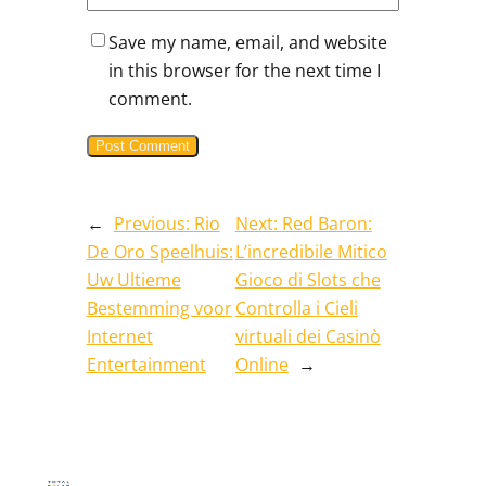
Save my name, email, and website
in this browser for the next time I
comment.
←
Previous:
Rio
Next:
Red Baron:
De Oro Speelhuis:
L’incredibile Mitico
Uw Ultieme
Gioco di Slots che
Bestemming voor
Controlla i Cieli
Internet
virtuali dei Casinò
Entertainment
Online
→