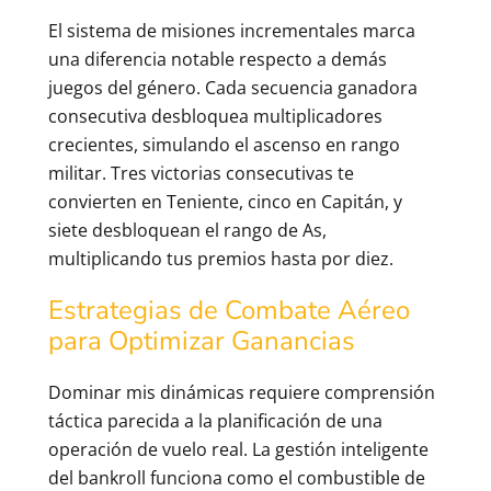
El sistema de misiones incrementales marca
una diferencia notable respecto a demás
juegos del género. Cada secuencia ganadora
consecutiva desbloquea multiplicadores
crecientes, simulando el ascenso en rango
militar. Tres victorias consecutivas te
convierten en Teniente, cinco en Capitán, y
siete desbloquean el rango de As,
multiplicando tus premios hasta por diez.
Estrategias de Combate Aéreo
para Optimizar Ganancias
Dominar mis dinámicas requiere comprensión
táctica parecida a la planificación de una
operación de vuelo real. La gestión inteligente
del bankroll funciona como el combustible de