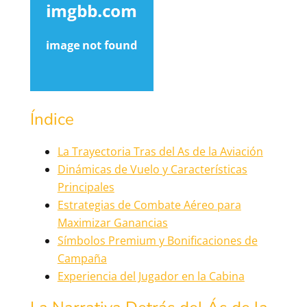
Índice
La Trayectoria Tras del As de la Aviación
Dinámicas de Vuelo y Características
Principales
Estrategias de Combate Aéreo para
Maximizar Ganancias
Símbolos Premium y Bonificaciones de
Campaña
Experiencia del Jugador en la Cabina