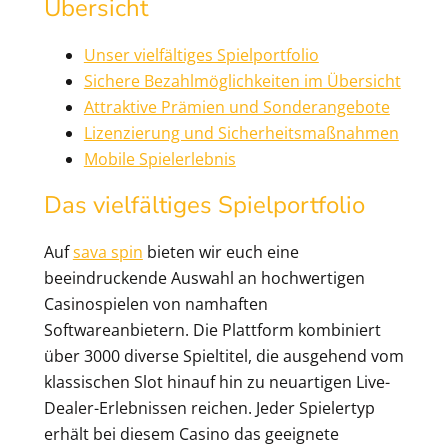
Übersicht
Unser vielfältiges Spielportfolio
Sichere Bezahlmöglichkeiten im Übersicht
Attraktive Prämien und Sonderangebote
Lizenzierung und Sicherheitsmaßnahmen
Mobile Spielerlebnis
Das vielfältiges Spielportfolio
Auf
sava spin
bieten wir euch eine
beeindruckende Auswahl an hochwertigen
Casinospielen von namhaften
Softwareanbietern. Die Plattform kombiniert
über 3000 diverse Spieltitel, die ausgehend vom
klassischen Slot hinauf hin zu neuartigen Live-
Dealer-Erlebnissen reichen. Jeder Spielertyp
erhält bei diesem Casino das geeignete