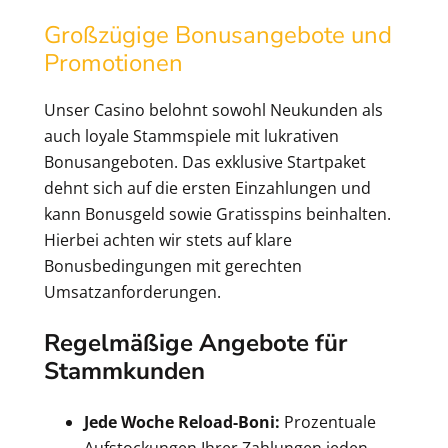
Großzügige Bonusangebote und
Promotionen
Unser Casino belohnt sowohl Neukunden als
auch loyale Stammspiele mit lukrativen
Bonusangeboten. Das exklusive Startpaket
dehnt sich auf die ersten Einzahlungen und
kann Bonusgeld sowie Gratisspins beinhalten.
Hierbei achten wir stets auf klare
Bonusbedingungen mit gerechten
Umsatzanforderungen.
Regelmäßige Angebote für
Stammkunden
Jede Woche Reload-Boni:
Prozentuale
Aufstockungen Ihrer Zahlungen jeden