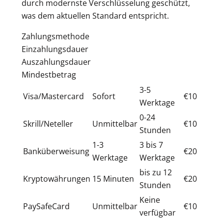
durch modernste Verschlüsselung geschützt,
was dem aktuellen Standard entspricht.
Zahlungsmethode
Einzahlungsdauer
Auszahlungsdauer
Mindestbetrag
3-5
Visa/Mastercard
Sofort
€10
Werktage
0-24
Skrill/Neteller
Unmittelbar
€10
Stunden
1-3
3 bis 7
Banküberweisung
€20
Werktage
Werktage
bis zu 12
Kryptowährungen
15 Minuten
€20
Stunden
Keine
PaySafeCard
Unmittelbar
€10
verfügbar