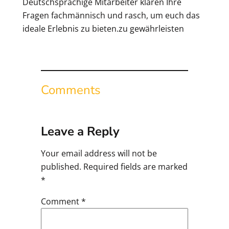
Deutschsprachige Mitarbeiter klären Ihre
Fragen fachmännisch und rasch, um euch das
ideale Erlebnis zu bieten.zu gewährleisten
Comments
Leave a Reply
Your email address will not be
published.
Required fields are marked
*
Comment
*