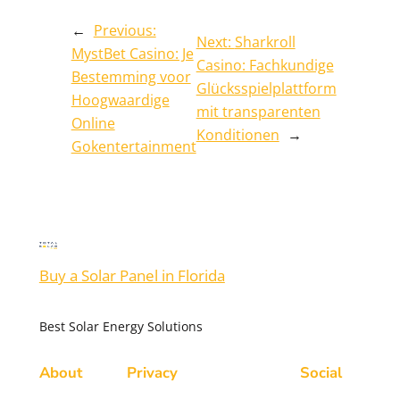
←
Previous:
Next:
Sharkroll
MystBet Casino: Je
Casino: Fachkundige
Bestemming voor
Glücksspielplattform
Hoogwaardige
mit transparenten
Online
Konditionen
→
Gokentertainment
Buy a Solar Panel in Florida
Best Solar Energy Solutions
About
Privacy
Social