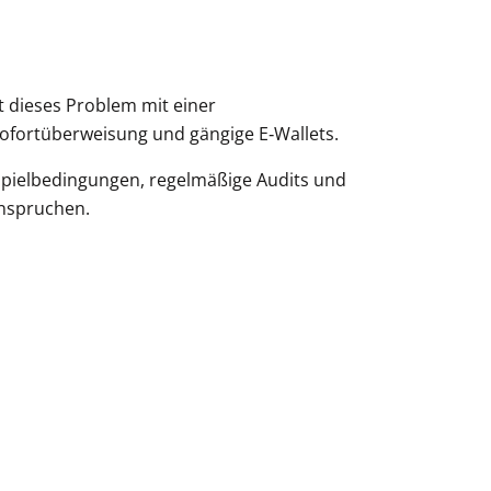
st dieses Problem mit einer
ofortüberweisung und gängige E‑Wallets.
e Spielbedingungen, regelmäßige Audits und
anspruchen.