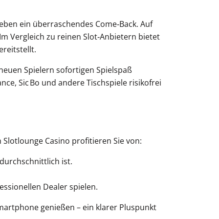
erleben ein überraschendes Come‑Back. Auf
m Vergleich zu reinen Slot‑Anbietern bietet
eitstellt.
 neuen Spielern sofortigen Spielspaß
ce, Sic Bo und andere Tischspiele risikofrei
Slotlounge Casino profitieren Sie von:
durchschnittlich ist.
essionellen Dealer spielen.
Smartphone genießen – ein klarer Pluspunkt