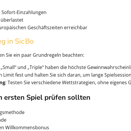
 Sofort‑Einzahlungen
 überlastet
uropäischen Geschäftszeiten erreichbar
g in Sic Bo
ten Sie ein paar Grundregeln beachten:
“, „Small“ und „Triple“ haben die höchste Gewinnwahrscheinli
in Limit fest und halten Sie sich daran, um lange Spielsessi
ung
: Testen Sie verschiedene Wettstrategien, ohne eigenes G
 ersten Spiel prüfen sollten
ngsmethode
nde
den Willkommensbonus