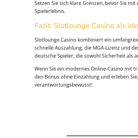
Setzen Sie sich klare Grenzen, bevor Sie mi
Spielerlebnis.
Fazit: Slotlounge Casino als id
Slotlounge Casino kombiniert ein umfangreic
schnelle Auszahlung, die MGA‑Lizenz und de
deutsche Spieler, die sowohl Sicherheit als a
Wenn Sie ein modernes Online‑Casino mit tra
den Bonus ohne Einzahlung und erleben Sie, w
verantwortungsbewusst!