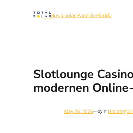
Buy a Solar Panel in Florida
Slotlounge Casino
modernen Online‑
May 26, 2026
—
in
Uncategor
by