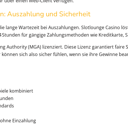
ur über einen Web‑Client verfügen.
: Auszahlung und Sicherheit
 die lange Wartezeit bei Auszahlungen. Slotlounge Casino lö
 Stunden für gängige Zahlungsmethoden wie Kreditkarte, S
ng Authority (MGA) lizenziert. Diese Lizenz garantiert fair
r können sich also sicher fühlen, wenn sie ihre Gewinne be
piele kombiniert
tunden
andards
 ohne Einzahlung