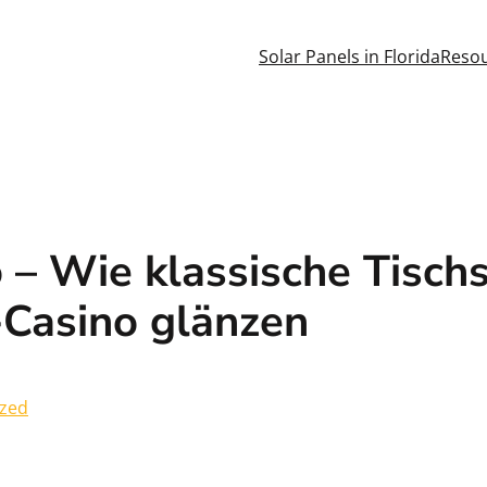
Solar Panels in Florida
Reso
 – Wie klassische Tischs
Casino glänzen
ized