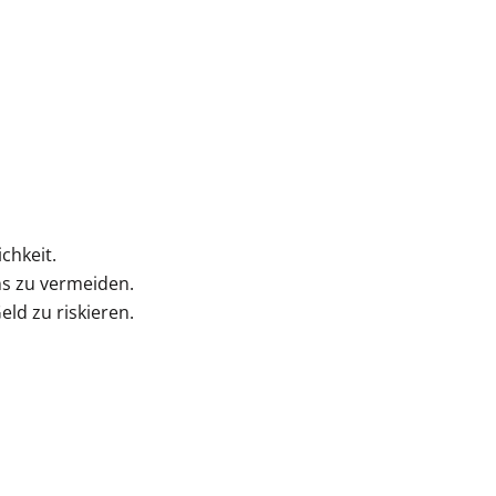
chkeit.
ons zu vermeiden.
eld zu riskieren.