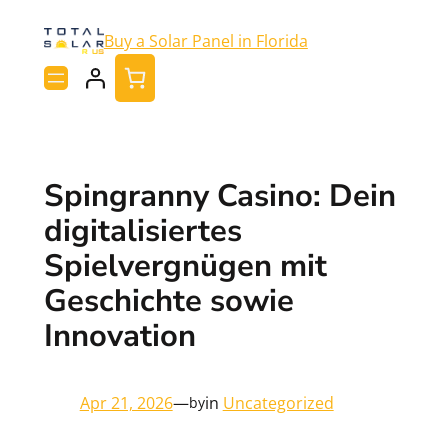
Buy a Solar Panel in Florida
Spingranny Casino: Dein
digitalisiertes
Spielvergnügen mit
Geschichte sowie
Innovation
Apr 21, 2026
—
in
Uncategorized
by