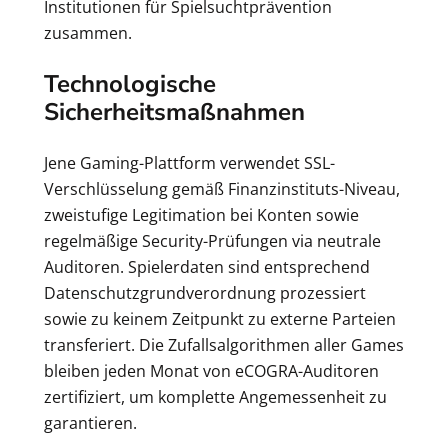
Institutionen für Spielsuchtprävention
zusammen.
Technologische
Sicherheitsmaßnahmen
Jene Gaming-Plattform verwendet SSL-
Verschlüsselung gemäß Finanzinstituts-Niveau,
zweistufige Legitimation bei Konten sowie
regelmäßige Security-Prüfungen via neutrale
Auditoren. Spielerdaten sind entsprechend
Datenschutzgrundverordnung prozessiert
sowie zu keinem Zeitpunkt zu externe Parteien
transferiert. Die Zufallsalgorithmen aller Games
bleiben jeden Monat von eCOGRA-Auditoren
zertifiziert, um komplette Angemessenheit zu
garantieren.