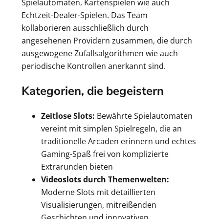
Spielautomaten, Kartenspielen wie auch
Echtzeit-Dealer-Spielen. Das Team
kollaborieren ausschließlich durch
angesehenen Providern zusammen, die durch
ausgewogene Zufallsalgorithmen wie auch
periodische Kontrollen anerkannt sind.
Kategorien, die begeistern
Zeitlose Slots:
Bewährte Spielautomaten
vereint mit simplen Spielregeln, die an
traditionelle Arcaden erinnern und echtes
Gaming-Spaß frei von komplizierte
Extrarunden bieten
Videoslots durch Themenwelten:
Moderne Slots mit detaillierten
Visualisierungen, mitreißenden
Geschichten und innovativen