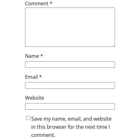
Comment
*
Name
*
Email
*
Website
Save my name, email, and website
in this browser for the next time I
comment.