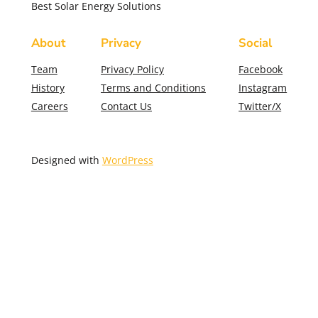
Best Solar Energy Solutions
About
Privacy
Social
Team
Privacy Policy
Facebook
History
Terms and Conditions
Instagram
Careers
Contact Us
Twitter/X
Designed with
WordPress