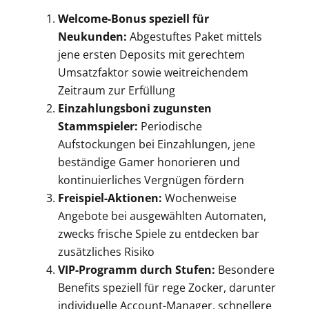
Welcome-Bonus speziell für
Neukunden:
Abgestuftes Paket mittels
jene ersten Deposits mit gerechtem
Umsatzfaktor sowie weitreichendem
Zeitraum zur Erfüllung
Einzahlungsboni zugunsten
Stammspieler:
Periodische
Aufstockungen bei Einzahlungen, jene
beständige Gamer honorieren und
kontinuierliches Vergnügen fördern
Freispiel-Aktionen:
Wochenweise
Angebote bei ausgewählten Automaten,
zwecks frische Spiele zu entdecken bar
zusätzliches Risiko
VIP-Programm durch Stufen:
Besondere
Benefits speziell für rege Zocker, darunter
individuelle Account-Manager, schnellere