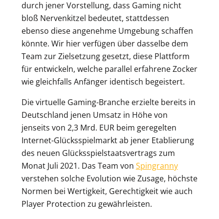
durch jener Vorstellung, dass Gaming nicht
bloß Nervenkitzel bedeutet, stattdessen
ebenso diese angenehme Umgebung schaffen
könnte. Wir hier verfügen über dasselbe dem
Team zur Zielsetzung gesetzt, diese Plattform
für entwickeln, welche parallel erfahrene Zocker
wie gleichfalls Anfänger identisch begeistert.
Die virtuelle Gaming-Branche erzielte bereits in
Deutschland jenen Umsatz in Höhe von
jenseits von 2,3 Mrd. EUR beim geregelten
Internet-Glücksspielmarkt ab jener Etablierung
des neuen Glücksspielstaatsvertrags zum
Monat Juli 2021. Das Team von
Spingranny
verstehen solche Evolution wie Zusage, höchste
Normen bei Wertigkeit, Gerechtigkeit wie auch
Player Protection zu gewährleisten.