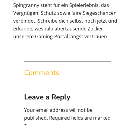
Spingranny steht für ein Spielerlebnis, das
Vergnügen, Schutz sowie faire Siegeschancen
verbindet. Schreibe dich selbst noch jetzt und
erkunde, weshalb abertausende Zocker
unserem Gaming-Portal längst vertrauen.
Comments
Leave a Reply
Your email address will not be
published.
Required fields are marked
*