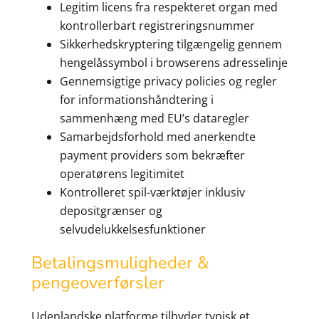
Legitim licens fra respekteret organ med
kontrollerbart registreringsnummer
Sikkerhedskryptering tilgængelig gennem
hengelåssymbol i browserens adresselinje
Gennemsigtige privacy policies og regler
for informationshåndtering i
sammenhæng med EU’s dataregler
Samarbejdsforhold med anerkendte
payment providers som bekræfter
operatørens legitimitet
Kontrolleret spil-værktøjer inklusiv
depositgrænser og
selvudelukkelsesfunktioner
Betalingsmuligheder &
pengeoverførsler
Udenlandske platforme tilbyder typisk et