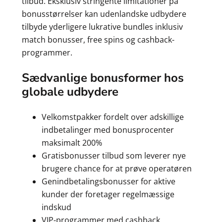
tilbud. Eksklusiv stringente limitationer på
bonusstørrelser kan udenlandske udbydere
tilbyde yderligere lukrative bundles inklusiv
match bonusser, free spins og cashback-
programmer.
Sædvanlige bonusformer hos
globale udbydere
Velkomstpakker fordelt over adskillige
indbetalinger med bonusprocenter
maksimalt 200%
Gratisbonusser tilbud som leverer nye
brugere chance for at prøve operatøren
Genindbetalingsbonusser for aktive
kunder der foretager regelmæssige
indskud
VIP-programmer med cashback,