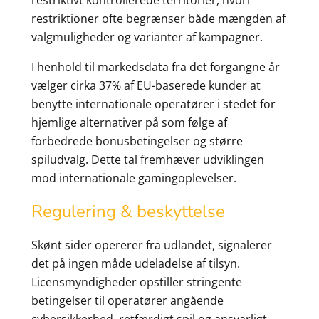
restriktivt kontrollerede territorier, hvori
restriktioner ofte begrænser både mængden af
valgmuligheder og varianter af kampagner.
I henhold til markedsdata fra det forgangne år
vælger cirka 37% af EU-baserede kunder at
benytte internationale operatører i stedet for
hjemlige alternativer på som følge af
forbedrede bonusbetingelser og større
spiludvalg. Dette tal fremhæver udviklingen
mod internationale gamingoplevelser.
Regulering & beskyttelse
Skønt sider opererer fra udlandet, signalerer
det på ingen måde udeladelse af tilsyn.
Licensmyndigheder opstiller stringente
betingelser til operatører angående