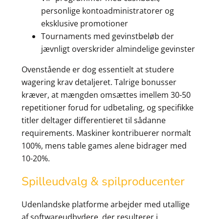
personlige kontoadministratorer og
eksklusive promotioner
Tournaments med gevinstbeløb der
jævnligt overskrider almindelige gevinster
Ovenstående er dog essentielt at studere
wagering krav detaljeret. Talrige bonusser
kræver, at mængden omsættes imellem 30-50
repetitioner forud for udbetaling, og specifikke
titler deltager differentieret til sådanne
requirements. Maskiner kontribuerer normalt
100%, mens table games alene bidrager med
10-20%.
Spilleudvalg & spilproducenter
Udenlandske platforme arbejder med utallige
af softwareudbydere, der resulterer i