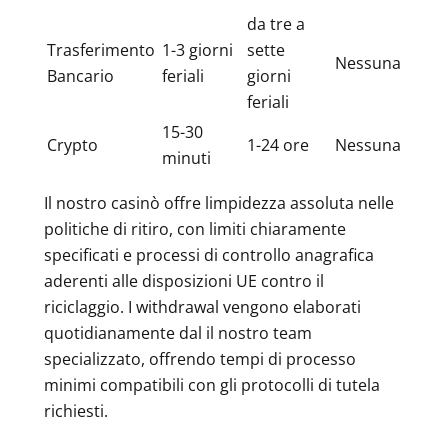
da tre a
Trasferimento
1-3 giorni
sette
Nessuna
Bancario
feriali
giorni
feriali
15-30
Crypto
1-24 ore
Nessuna
minuti
Il nostro casinò offre limpidezza assoluta nelle
politiche di ritiro, con limiti chiaramente
specificati e processi di controllo anagrafica
aderenti alle disposizioni UE contro il
riciclaggio. I withdrawal vengono elaborati
quotidianamente dal il nostro team
specializzato, offrendo tempi di processo
minimi compatibili con gli protocolli di tutela
richiesti.