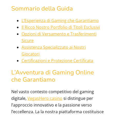
Sommario della Guida
L’Esperienza di Gaming che Garantiamo
Il Ricco Nostro Portfolio di Titoli Esclusivi
Opzioni di Versamento e Trasferimenti
Sicure
Assistenza Specializzato ai Nostri
Giocatori
Certificazioni e Protezione Certificata
L’Avventura di Gaming Online
che Garantiamo
Nel vasto contesto competitivo del gaming
digitale,
VegasHero casino
si distingue per
l’approccio innovativo e la passione verso
l’eccellenza. La la nostra piattaforma costituisce