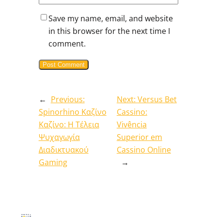
Save my name, email, and website
in this browser for the next time I
comment.
←
Previous:
Next:
Versus Bet
Spinorhino Καζίνο
Cassino:
Καζίνο: Η Τέλεια
Vivência
Ψυχαγωγία
Superior em
Διαδικτυακού
Cassino Online
Gaming
→