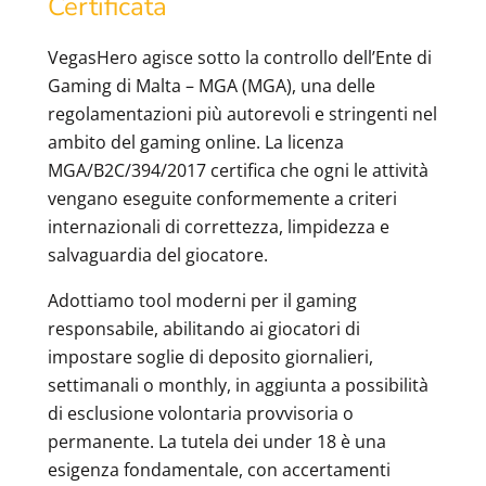
Certificata
VegasHero agisce sotto la controllo dell’Ente di
Gaming di Malta – MGA (MGA), una delle
regolamentazioni più autorevoli e stringenti nel
ambito del gaming online. La licenza
MGA/B2C/394/2017 certifica che ogni le attività
vengano eseguite conformemente a criteri
internazionali di correttezza, limpidezza e
salvaguardia del giocatore.
Adottiamo tool moderni per il gaming
responsabile, abilitando ai giocatori di
impostare soglie di deposito giornalieri,
settimanali o monthly, in aggiunta a possibilità
di esclusione volontaria provvisoria o
permanente. La tutela dei under 18 è una
esigenza fondamentale, con accertamenti