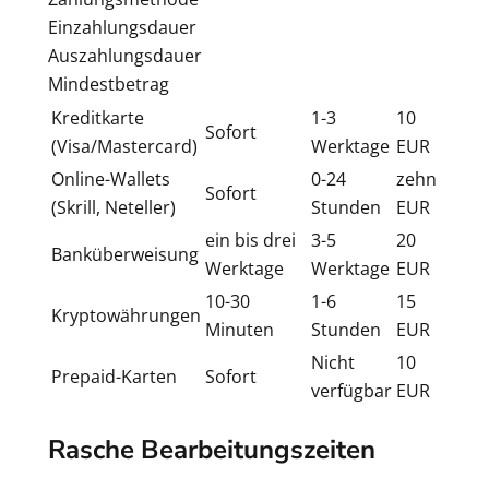
Einzahlungsdauer
Auszahlungsdauer
Mindestbetrag
Kreditkarte
1-3
10
Sofort
(Visa/Mastercard)
Werktage
EUR
Online-Wallets
0-24
zehn
Sofort
(Skrill, Neteller)
Stunden
EUR
ein bis drei
3-5
20
Banküberweisung
Werktage
Werktage
EUR
10-30
1-6
15
Kryptowährungen
Minuten
Stunden
EUR
Nicht
10
Prepaid-Karten
Sofort
verfügbar
EUR
Rasche Bearbeitungszeiten