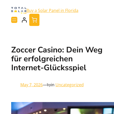
Buy a Solar Panel in Florida
Zoccer Casino: Dein Weg
für erfolgreichen
Internet-Glücksspiel
May 7, 2026
—
in
Uncategorized
by