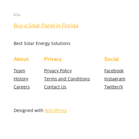
Buy a Solar Panel in Florida
Best Solar Energy Solutions
About
Privacy
Social
Team
Privacy Policy
Facebook
History
Terms and Conditions
Instagram
Careers
Contact Us
Twitter/X
Designed with
WordPress