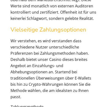
Werte sind monatlich von externen Auditoren
kontrolliert und zertifiziert. Offenheit ist für uns
keinerlei Schlagwort, sondern gelebte Realität.
Vielseitige Zahlungsoptionen
Wir verstehen, es wird verstanden dass
verschiedene Nutzer unterschiedliche
Präferenzen bei Zahlungsmethoden haben.
Deshalb bietet unser Casino dieses breites
Angebot an Einzahlungs- und
Abhebungsoptionen an. Startend bei
traditionellen Überweisungen über E-Wallets
bis hin zu Crypto-Währungen können Sie die
Methode wählen, die am idealsten zu Ihnen
passt.
Zahlungsmethode