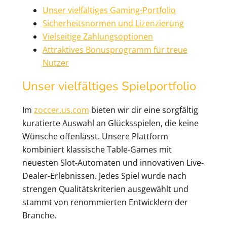
Unser vielfältiges Gaming-Portfolio
Sicherheitsnormen und Lizenzierung
Vielseitige Zahlungsoptionen
Attraktives Bonusprogramm für treue
Nutzer
Unser vielfältiges Spielportfolio
Im
zoccer.us.com
bieten wir dir eine sorgfältig
kuratierte Auswahl an Glücksspielen, die keine
Wünsche offenlässt. Unsere Plattform
kombiniert klassische Table-Games mit
neuesten Slot-Automaten und innovativen Live-
Dealer-Erlebnissen. Jedes Spiel wurde nach
strengen Qualitätskriterien ausgewählt und
stammt von renommierten Entwicklern der
Branche.