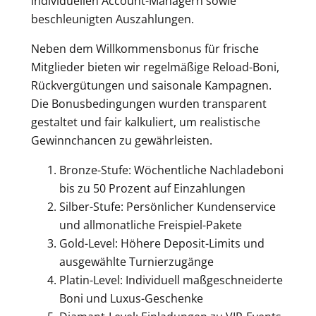
individuellen Account-Managern sowie
beschleunigten Auszahlungen.
Neben dem Willkommensbonus für frische
Mitglieder bieten wir regelmäßige Reload-Boni,
Rückvergütungen und saisonale Kampagnen.
Die Bonusbedingungen wurden transparent
gestaltet und fair kalkuliert, um realistische
Gewinnchancen zu gewährleisten.
Bronze-Stufe: Wöchentliche Nachladeboni
bis zu 50 Prozent auf Einzahlungen
Silber-Stufe: Persönlicher Kundenservice
und allmonatliche Freispiel-Pakete
Gold-Level: Höhere Deposit-Limits und
ausgewählte Turnierzugänge
Platin-Level: Individuell maßgeschneiderte
Boni und Luxus-Geschenke