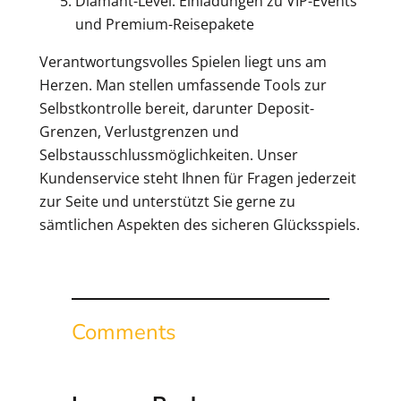
Diamant-Level: Einladungen zu VIP-Events
und Premium-Reisepakete
Verantwortungsvolles Spielen liegt uns am
Herzen. Man stellen umfassende Tools zur
Selbstkontrolle bereit, darunter Deposit-
Grenzen, Verlustgrenzen und
Selbstausschlussmöglichkeiten. Unser
Kundenservice steht Ihnen für Fragen jederzeit
zur Seite und unterstützt Sie gerne zu
sämtlichen Aspekten des sicheren Glücksspiels.
Comments