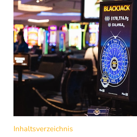
Inhaltsverzeichnis