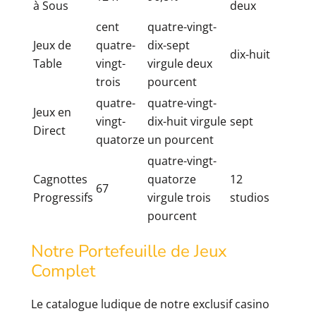
à Sous
deux
cent
quatre-vingt-
Jeux de
quatre-
dix-sept
dix-huit
Table
vingt-
virgule deux
trois
pourcent
quatre-
quatre-vingt-
Jeux en
vingt-
dix-huit virgule
sept
Direct
quatorze
un pourcent
quatre-vingt-
Cagnottes
quatorze
12
67
Progressifs
virgule trois
studios
pourcent
Notre Portefeuille de Jeux
Complet
Le catalogue ludique de notre exclusif casino