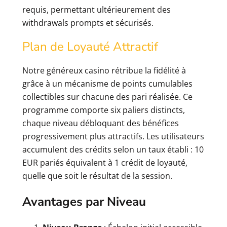
requis, permettant ultérieurement des
withdrawals prompts et sécurisés.
Plan de Loyauté Attractif
Notre généreux casino rétribue la fidélité à
grâce à un mécanisme de points cumulables
collectibles sur chacune des pari réalisée. Ce
programme comporte six paliers distincts,
chaque niveau débloquant des bénéfices
progressivement plus attractifs. Les utilisateurs
accumulent des crédits selon un taux établi : 10
EUR pariés équivalent à 1 crédit de loyauté,
quelle que soit le résultat de la session.
Avantages par Niveau