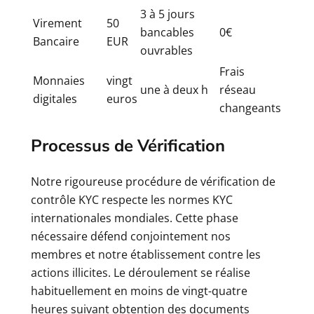
3 à 5 jours
Virement
50
bancables
0€
Bancaire
EUR
ouvrables
Frais
Monnaies
vingt
une à deux h
réseau
digitales
euros
changeants
Processus de Vérification
Notre rigoureuse procédure de vérification de
contrôle KYC respecte les normes KYC
internationales mondiales. Cette phase
nécessaire défend conjointement nos
membres et notre établissement contre les
actions illicites. Le déroulement se réalise
habituellement en moins de vingt-quatre
heures suivant obtention des documents