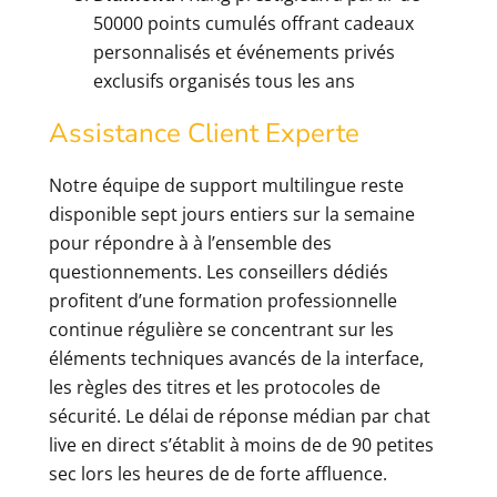
50000 points cumulés offrant cadeaux
personnalisés et événements privés
exclusifs organisés tous les ans
Assistance Client Experte
Notre équipe de support multilingue reste
disponible sept jours entiers sur la semaine
pour répondre à à l’ensemble des
questionnements. Les conseillers dédiés
profitent d’une formation professionnelle
continue régulière se concentrant sur les
éléments techniques avancés de la interface,
les règles des titres et les protocoles de
sécurité. Le délai de réponse médian par chat
live en direct s’établit à moins de de 90 petites
sec lors les heures de de forte affluence.