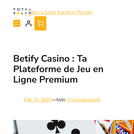
Buy a Solar Panel in Florida
Betify Casino : Ta
Plateforme de Jeu en
Ligne Premium
Feb 16, 2026
—
in
Uncategorized
by