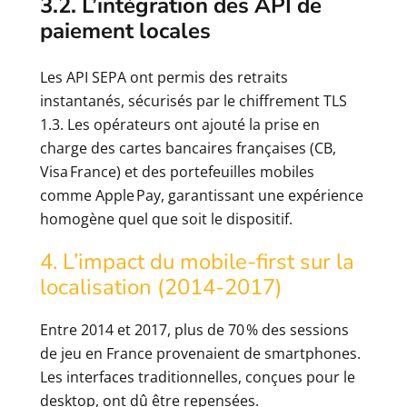
3.2. L’intégration des API de
paiement locales
Les API SEPA ont permis des retraits
instantanés, sécurisés par le chiffrement TLS
1.3. Les opérateurs ont ajouté la prise en
charge des cartes bancaires françaises (CB,
Visa France) et des portefeuilles mobiles
comme Apple Pay, garantissant une expérience
homogène quel que soit le dispositif.
4. L’impact du mobile‑first sur la
localisation (2014‑2017)
Entre 2014 et 2017, plus de 70 % des sessions
de jeu en France provenaient de smartphones.
Les interfaces traditionnelles, conçues pour le
desktop, ont dû être repensées.