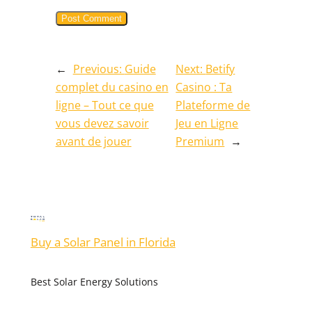
←
Previous:
Guide
Next:
Betify
complet du casino en
Casino : Ta
ligne – Tout ce que
Plateforme de
vous devez savoir
Jeu en Ligne
avant de jouer
Premium
→
Buy a Solar Panel in Florida
Best Solar Energy Solutions