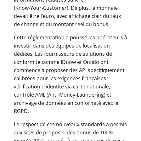
(Know‑Your‑Customer). De plus, la monnaie
devait être l’euro, avec affichage clair du taux
de change et du montant réel du bonus.
Cette réglementation a poussé les opérateurs à
investir dans des équipes de localisation
dédiées. Les fournisseurs de solutions de
conformité comme IDnow et Onfido ont
commencé à proposer des API spécifiquement
calibrées pour les exigences françaises :
vérification d’identité via carte nationale,
contrôle AML (Anti‑Money‑Laundering) et
archivage de données en conformité avec le
RGPD.
Le respect de ces nouveaux standards a permis
aux sites de proposer des bonus de 100 %
jusqu’à 200 €, adossés à des exigences de mise