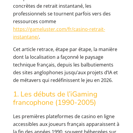
concrètes de retrait instantané, les
professionnels se tournent parfois vers des
ressources comme
https://gameluster.com/fr/casino-retrait-
instantane/
.
Cet article retrace, étape par étape, la manière
dont la localisation a façonné le paysage
technique français, depuis les balbutiements
des sites anglophones jusqu’aux projets d’IA et
de métavers qui redéfinissent le jeu en 2026.
1. Les débuts de l’iGaming
francophone (1990‑2005)
Les premières plateformes de casino en ligne
accessibles aux joueurs français apparaissent à
la fin des années 1990, souvent hébergées sur