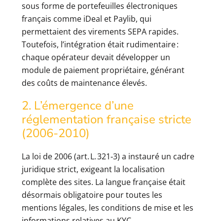
sous forme de portefeuilles électroniques
français comme iDeal et Paylib, qui
permettaient des virements SEPA rapides.
Toutefois, l’intégration était rudimentaire :
chaque opérateur devait développer un
module de paiement propriétaire, générant
des coûts de maintenance élevés.
2. L’émergence d’une
réglementation française stricte
(2006‑2010)
La loi de 2006 (art. L. 321‑3) a instauré un cadre
juridique strict, exigeant la localisation
complète des sites. La langue française était
désormais obligatoire pour toutes les
mentions légales, les conditions de mise et les
informations relatives au KYC