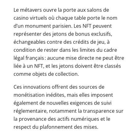
Le métavers ouvre la porte aux salons de
casino virtuels où chaque table porte le nom
d’un monument parisien. Les NFT peuvent
représenter des jetons de bonus exclusifs,
échangeables contre des crédits de jeu, à
condition de rester dans les limites du cadre
légal français : aucune mise directe ne peut être
liée à un NFT, et les jetons doivent être classés
comme objets de collection.
Ces innovations offrent des sources de
monétisation inédites, mais elles imposent
également de nouvelles exigences de suivi
réglementaire, notamment la transparence sur
la provenance des actifs numériques et le
respect du plafonnement des mises.