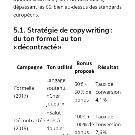
dépassant les 65, bien au‑dessus des standards
européens.
5.1. Stratégie de copywriting :
du ton formel au ton
« décontracté »
Bonus
Campagne
Ton utilisé
Résultat
proposé
Langage
50 € +
Taux de
Formelle
soutenu,
50 % de
conversion
(2017)
« Cher
bonus
4,1 %
joueur »
« Salut !
100 € +
Taux de
Décontractée
Prêt à
100 % de
conversion
(2019)
doubler
bonus
7,6 %