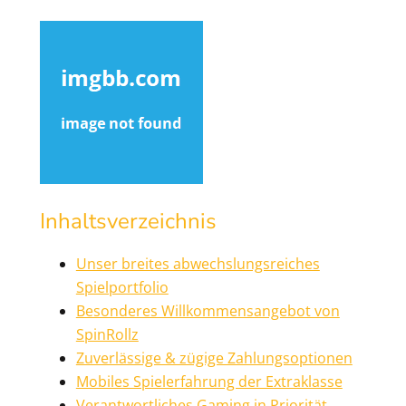
Inhaltsverzeichnis
Unser breites abwechslungsreiches
Spielportfolio
Besonderes Willkommensangebot von
SpinRollz
Zuverlässige & zügige Zahlungsoptionen
Mobiles Spielerfahrung der Extraklasse
Verantwortliches Gaming in Priorität