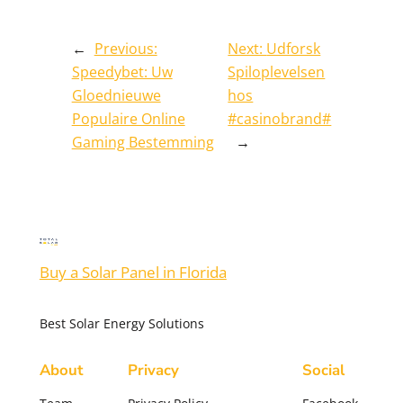
←
Previous:
Next:
Udforsk
Speedybet: Uw
Spiloplevelsen
Gloednieuwe
hos
Populaire Online
#casinobrand#
Gaming Bestemming
→
Buy a Solar Panel in Florida
Best Solar Energy Solutions
About
Privacy
Social