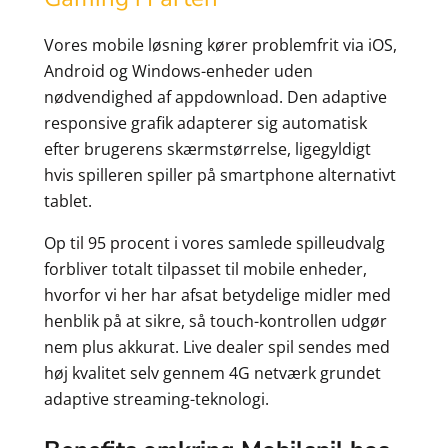
Vores mobile løsning kører problemfrit via iOS,
Android og Windows-enheder uden
nødvendighed af appdownload. Den adaptive
responsive grafik adapterer sig automatisk
efter brugerens skærmstørrelse, ligegyldigt
hvis spilleren spiller på smartphone alternativt
tablet.
Op til 95 procent i vores samlede spilleudvalg
forbliver totalt tilpasset til mobile enheder,
hvorfor vi her har afsat betydelige midler med
henblik på at sikre, så touch-kontrollen udgør
nem plus akkurat. Live dealer spil sendes med
høj kvalitet selv gennem 4G netværk grundet
adaptive streaming-teknologi.