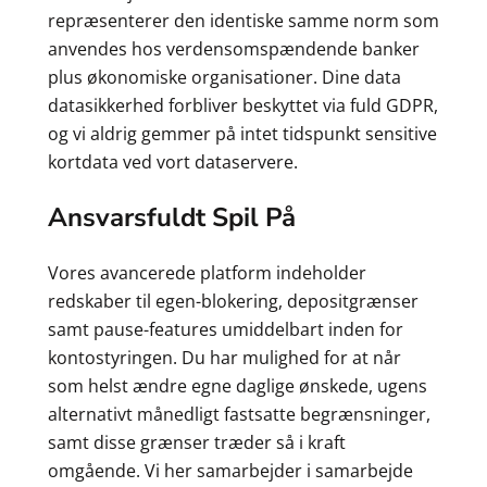
repræsenterer den identiske samme norm som
anvendes hos verdensomspændende banker
plus økonomiske organisationer. Dine data
datasikkerhed forbliver beskyttet via fuld GDPR,
og vi aldrig gemmer på intet tidspunkt sensitive
kortdata ved vort dataservere.
Ansvarsfuldt Spil På
Vores avancerede platform indeholder
redskaber til egen-blokering, depositgrænser
samt pause-features umiddelbart inden for
kontostyringen. Du har mulighed for at når
som helst ændre egne daglige ønskede, ugens
alternativt månedligt fastsatte begrænsninger,
samt disse grænser træder så i kraft
omgående. Vi her samarbejder i samarbejde