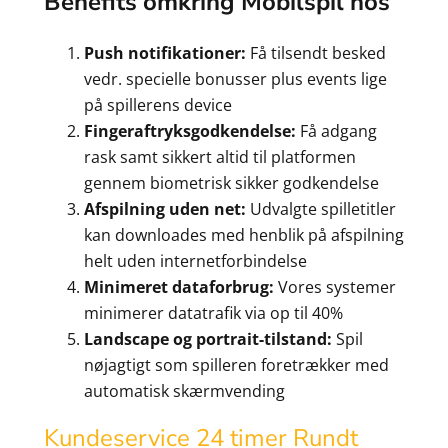
Benefits omkring Mobilspil hos
Push notifikationer:
Få tilsendt besked
vedr. specielle bonusser plus events lige
på spillerens device
Fingeraftryksgodkendelse:
Få adgang
rask samt sikkert altid til platformen
gennem biometrisk sikker godkendelse
Afspilning uden net:
Udvalgte spilletitler
kan downloades med henblik på afspilning
helt uden internetforbindelse
Minimeret dataforbrug:
Vores systemer
minimerer datatrafik via op til 40%
Landscape og portrait-tilstand:
Spil
nøjagtigt som spilleren foretrækker med
automatisk skærmvending
Kundeservice 24 timer Rundt