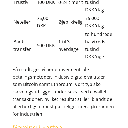
Trustly
100 DKK
0-24 timer t
tusind
DKK/dag
75,00
75.000
Neteller
Øjeblikkelig
DKK
DKK/dag
to hundrede
Bank
1 til 3
halvtreds
500 DKK
transfer
hverdage
tusind
DKK/uge
På modtager vi her enhver centrale
betalingsmetoder, inklusiv digitale valutaer
som Bitcoin samt Ethereum. Vort typiske
hævningstid ligger under seks t ved e-wallet
transaktioner, hvilket resultat stiller iblandt de
allerhurtigste mest pålidelige operatører inden
for industrien.
Gaming i Farten