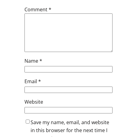
Comment
*
Name
*
Email
*
Website
Save my name, email, and website
in this browser for the next time I